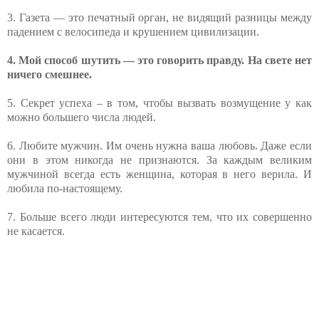
3. Газета — это печатный орган, не видящий разницы между
падением с велосипеда и крушением цивилизации.
4. Мой способ шутить — это говорить правду. На свете нет
ничего смешнее.
5. Секрет успеха – в том, чтобы вызвать возмущение у как
можно большего числа людей.
6. Любите мужчин. Им очень нужна ваша любовь. Даже если
они в этом никогда не признаются. За каждым великим
мужчиной всегда есть женщина, которая в него верила. И
любила по-настоящему.
7. Больше всего люди интересуются тем, что их совершенно
не касается.