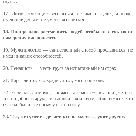
глупы.
17. Люди, умеющие веселиться, не имеют денег, а люди,
имеющие деньги, не умеют веселиться.
18. Иногда надо рассмешить людей, чтобы отвлечь их от
намерения вас повесить.
19. Мученичество — единственный способ прославиться, не
имея никаких способностей.
20. Ненависть — месть труса за испытанный им страх.
21. Вор – не тот, кто крадет, а тот, кого поймали.
22. Если когда-нибудь, гоняясь за счастьем, вы найдете его,
то, подобно старухе, искавшей свои очки, обнаружите, что
счастье было все время у вас на носу.
23. Тот, кто умеет – делает, кто не умеет — учит других.