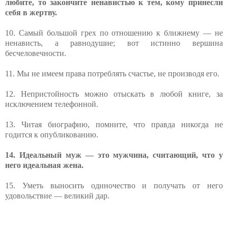
любите, то закончите ненавистью к тем, кому принесли
себя в жертву.
10. Самый большой грех по отношению к ближнему — не
ненависть, а равнодушие; вот истинно вершина
бесчеловечности.
11. Мы не имеем права потреблять счастье, не производя его.
12. Непристойность можно отыскать в любой книге, за
исключением телефонной.
13. Читая биографию, помните, что правда никогда не
годится к опубликованию.
14. Идеальный муж — это мужчина, считающий, что у
него идеальная жена.
15. Уметь выносить одиночество и получать от него
удовольствие — великий дар.