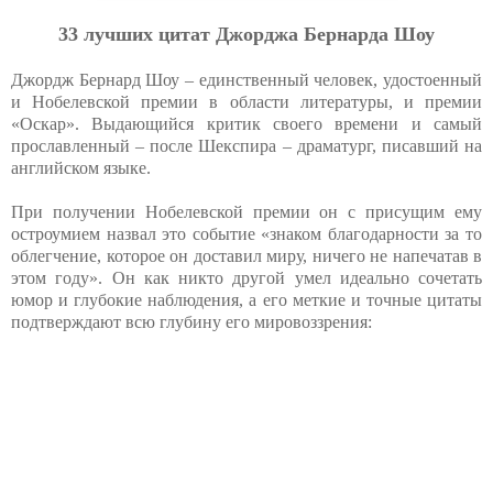
33 лучших цитат Джорджа Бернарда Шоу
Джордж Бернард Шоу – единственный человек, удостоенный
и Нобелевской премии в области литературы, и премии
«Оскар». Выдающийся критик своего времени и самый
прославленный – после Шекспира – драматург, писавший на
английском языке.
При получении Нобелевской премии он с присущим ему
остроумием назвал это событие «знаком благодарности за то
облегчение, которое он доставил миру, ничего не напечатав в
этом году». Он как никто другой умел идеально сочетать
юмор и глубокие наблюдения, а его меткие и точные цитаты
подтверждают всю глубину его мировоззрения: