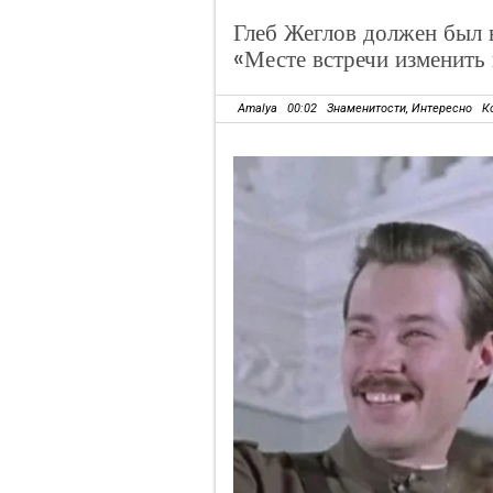
Глеб Жеглов должен был в
«Месте встречи изменить 
Amalya
00:02
Знаменитости
,
Интересно
К