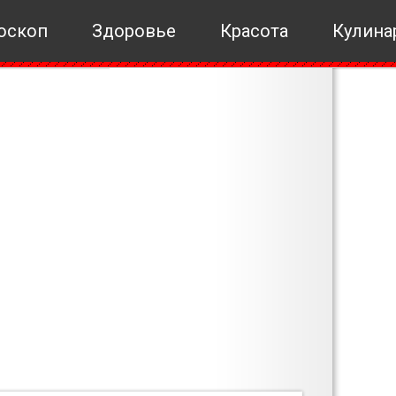
оскоп
Здоровье
Красота
Кулина