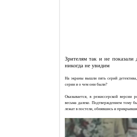
Зрителям так и не показали
никогда не увидим
На экраны вышли пять серий детектива,
серии и о чем они были?
Оказывается, в режиссерской версии 
весьма далеко. Подтверждением тому бы
лежат в постели, обнявшись и прикрывш