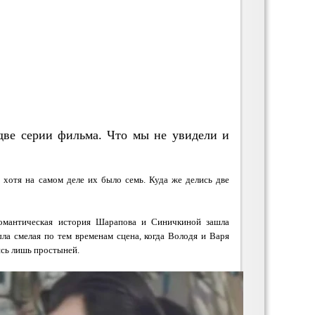
 две серии фильма. Что мы не увидели и
 хотя на самом деле их было семь. Куда же делись две
романтическая история Шарапова и Синичкиной зашла
ла смелая по тем временам сцена, когда Володя и Варя
ись лишь простыней.