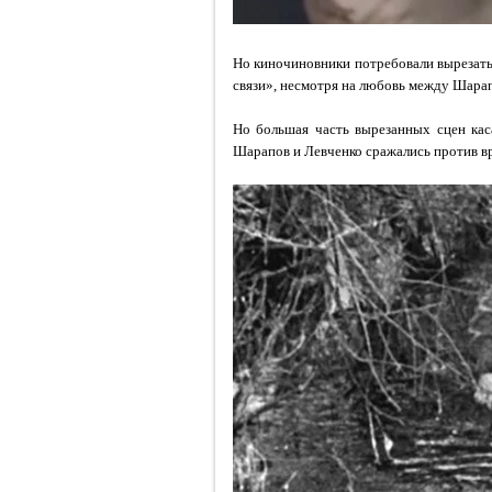
Но киночиновники потребовали вырезать
связи», несмотря на любовь между Шара
Но большая часть вырезанных сцен кас
Шарапов и Левченко сражались против вр