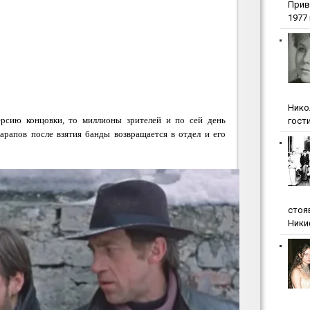
Прив
1977 г
Нико
рсию концовки, то миллионы зрителей и по сей день
гости
арапов после взятия банды возвращается в отдел и его
стоя
Ники