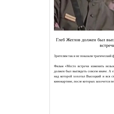
Глеб Жеглов должен был выгл
встреч
Зрителям так и не показали трагический
Фильм «Место встречи изменить нельзя
должен был выглядеть совсем иначе. А е
над которой хохотал Высоцкий и вся с
кинокартине, после которых захочется пе