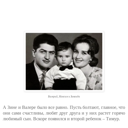
Валерий, Максим и Зинаида
А Зине и Валере было все равно. Пусть болтают, главное, что
они сами счастливы, любят друг друга и у них растет горячо
любимый сын. Вскоре появился и второй ребенок – Тимур.