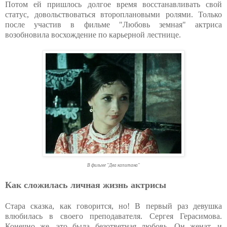
Потом ей пришлось долгое время восстанавливать свой
статус, довольствоваться второплановыми ролями. Только
после участив в фильме "Любовь земная" актриса
возобновила восхождение по карьерной лестнице.
В фильме "Два капитана"
Как сложилась личная жизнь актрисы
Стара сказка, как говорится, но! В первый раз девушка
влюбилась в своего преподавателя. Сергея Герасимова.
Конечно же, это была безответная любовь. Он женат, и