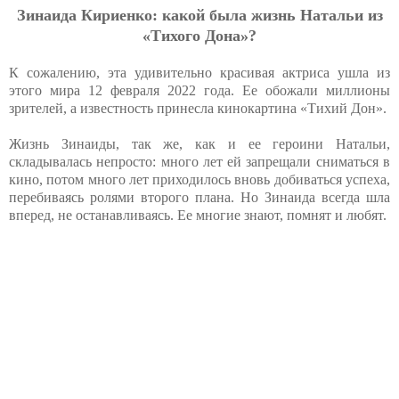
Зинаида Кириенко: какой была жизнь Натальи из
«Тихого Дона»?
К сожалению, эта удивительно красивая актриса ушла из
этого мира 12 февраля 2022 года. Ее обожали миллионы
зрителей, а известность принесла кинокартина «Тихий Дон».
Жизнь Зинаиды, так же, как и ее героини Натальи,
складывалась непросто: много лет ей запрещали сниматься в
кино, потом много лет приходилось вновь добиваться успеха,
перебиваясь ролями второго плана. Но Зинаида всегда шла
вперед, не останавливаясь. Ее многие знают, помнят и любят.