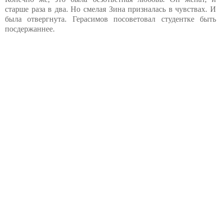
старше раза в два. Но смелая Зина призналась в чувствах. И
была отвергнута. Герасимов посоветовал студентке быть
посдержаннее.