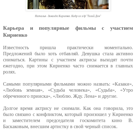
Наталья - Зинаида Кириенко. Кадр из х/ф "Тихий Дон"
Карьера и популярные фильмы с участием
Кириенко
Известность пришла практически моментально.
Предложений было хоть отбавляй. Девушка стала активно
сниматься. Картины с участием актрисы выходят почти
ежегодно, при этом Кириенко часто снимается в главных
ролях.
Самыми популярными фильмами можно назвать: «Казаки»,
«Любовь земная», «Судьба человека», «Судьба», «Утро
обреченного прииска», «Люблю. Жду. Лена» и другие.
Долгое время актрису не снимали. Как она говорила, это
было связано с конфликтом, который произошел у Кириенко
и заместителем председателя госкомитета кино В.
Баскаковым, внесшим артистку в свой черный список.