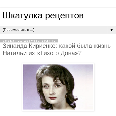
Шкатулка рецептов
▼
среда, 21 августа 2024 г.
Зинаида Кириенко: какой была жизнь
Натальи из «Тихого Дона»?