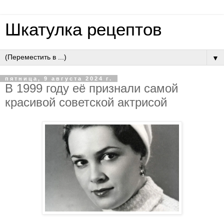
Шкатулка рецептов
▼
пятница, 9 августа 2024 г.
В 1999 году её признали самой
красивой советской актрисой