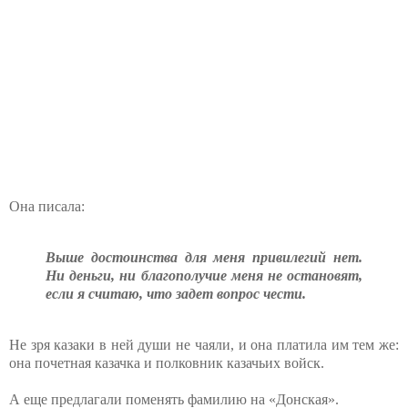
Она писала:
Выше достоинства для меня привилегий нет.
Ни деньги, ни благополучие меня не остановят,
если я считаю, что задет вопрос чести.
Не зря казаки в ней души не чаяли, и она платила им тем же:
она почетная казачка и полковник казачьих войск.
А еще предлагали поменять фамилию на «Донская».