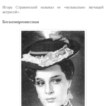
Игорь Стравинский называл ее «музыкально звучащей
актрисой».
Бескомпромиссная