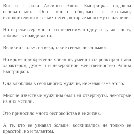
Вот и к роли Аксиньи Элина Быстрицкая подошла
основательно. Она много общалась с казаками,
исполнителями казачьих песен, которые многому ее научили.
Но и режиссер много раз переснимал одну и ту же сцену,
добиваясь правдивости.
Великий фильм, на века, такие сейчас не снимают.
Но кроме приобретенных знаний, умений эта роль пропитана
характером, духом и и невероятной женственностью Элины
Быстрицкой.
Она влюбляла в себя многих мужчин, не желая сама этого.
Многие известные мужчины были ей отвергнуты, некоторые
из них мстили.
Это приносило много беспокойства в ее жизнь.
А те, кто ее узнавал больше, восхищались не только ее
красотой, но и талантом.