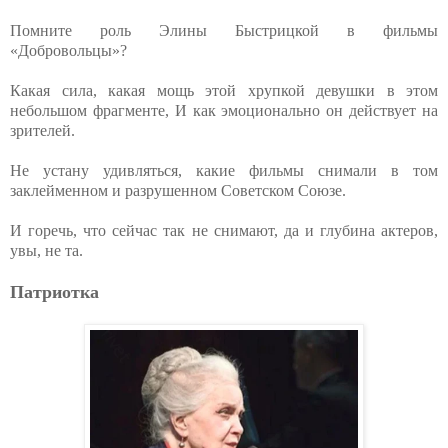
Помните роль Элины Быстрицкой в фильмы
«Добровольцы»?
Какая сила, какая мощь этой хрупкой девушки в этом
небольшом фрагменте, И как эмоционально он действует на
зрителей.
Не устану удивляться, какие фильмы снимали в том
заклейменном и разрушенном Советском Союзе.
И горечь, что сейчас так не снимают, да и глубина актеров,
увы, не та.
Патриотка