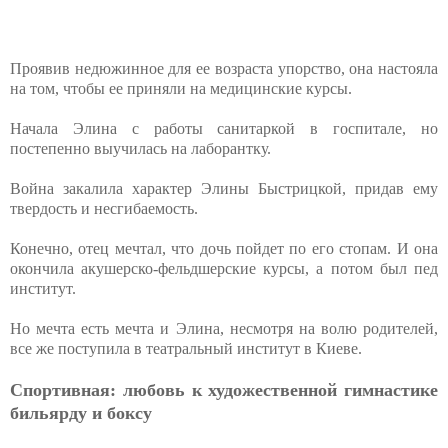
Проявив недюжинное для ее возраста упорство, она настояла
на том, чтобы ее приняли на медицинские курсы.
Начала Элина с работы санитаркой в госпитале, но
постепенно выучилась на лаборантку.
Война закалила характер Элины Быстрицкой, придав ему
твердость и несгибаемость.
Конечно, отец мечтал, что дочь пойдет по его стопам. И она
окончила акушерско-фельдшерские курсы, а потом был пед
институт.
Но мечта есть мечта и Элина, несмотря на волю родителей,
все же поступила в театральный институт в Киеве.
Спортивная: любовь к художественной гимнастике
бильярду и боксу