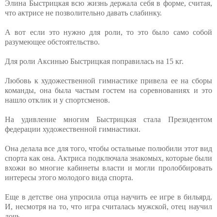
Элина Быстрицкая всю жизнь держала себя в форме, считая,
что актрисе не позволительно давать слабинку.
А вот если это нужно для роли, то это было само собой
разумеющее обстоятельство.
Для роли Аксинью Быстрицкая поправилась на 15 кг.
Любовь к художественной гимнастике привела ее на сборы
команды, она была частым гостем на соревнованиях и это
нашло отклик и у спортсменов.
На удивление многим Быстрицкая стала Президентом
федерации художественной гимнастики.
Она делала все для того, чтобы остальные полюбили этот вид
спорта как она. Актриса подключала знакомых, которые были
вхожи во многие кабинеты власти и могли пролоббировать
интересы этого молодого вида спорта.
Еще в детстве она упросила отца научить ее игре в бильярд.
И, несмотря на то, что игра считалась мужской, отец научил
дочь.