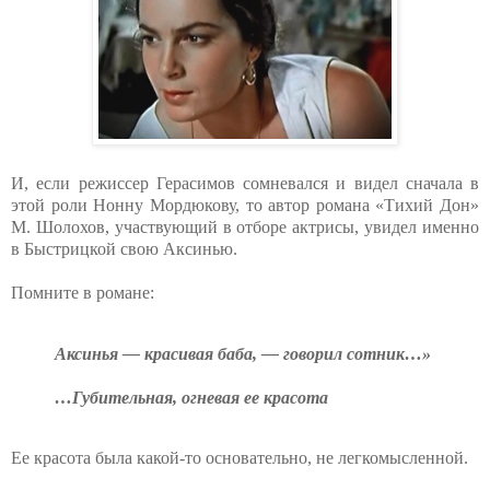
И, если режиссер Герасимов сомневался и видел сначала в
этой роли Нонну Мордюкову, то автор романа «Тихий Дон»
М. Шолохов, участвующий в отборе актрисы, увидел именно
в Быстрицкой свою Аксинью.
Помните в романе:
Аксинья — красивая баба, — говорил сотник…»
…Губительная, огневая ее красота
Ее красота была какой-то основательно, не легкомысленной.