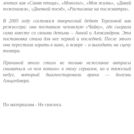
лентах как «Синяя птица», «Монолог», «Моя жизнь», «Давай
поженимся», «Дневной поезд», «Расписание на послезавтра».
В 2005 году состоялся творческий дебют Тереховой как
режиссера: она поставила чеховскую «Чайку», где сыграла
сама вместе со своими детьми – Анной и Александром. Эта
постановка стала для нее первой и последней. После этого
она перестала играть в кино, а вскоре – и выходить на сцену
театра.
Причиной этого стало не только нежелание актрисы
сниматься «в чем попало» в эпоху сериалов, но и тяжелый
недуг, который диагностировали врачи — болезнь
Альцгеймера.
По материалам - Не снилось