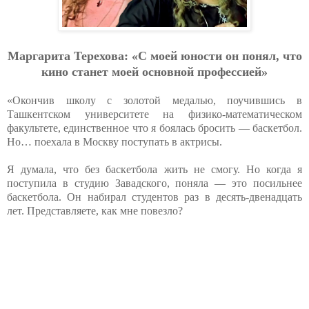
Маргарита Терехова: «C моей юности он понял, что
кино станет моей основной профессией»
«Окончив школу c золотой медалью, поучившись в
Ташкентском университете на физико-математическом
факультете, единственное что я боялась бросить — баскетбол.
Ho… поехала в Москву поступать в актрисы.
Я думала, что без баскетбола жить не смогу. Ho когда я
поступила в студию Завадского, поняла — это посильнее
баскетбола. Он набирал студентов раз в десять-двенадцать
лет. Представляете, как мне повезло?