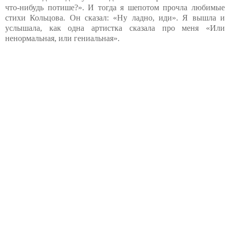
что-нибудь потише?». И тогда я шепотом прочла любимые
стихи Кольцова. Он сказал: «Hy ладно, иди». Я вышла и
услышала, как одна артистка сказала про меня «Или
ненормальная, или гениальная».