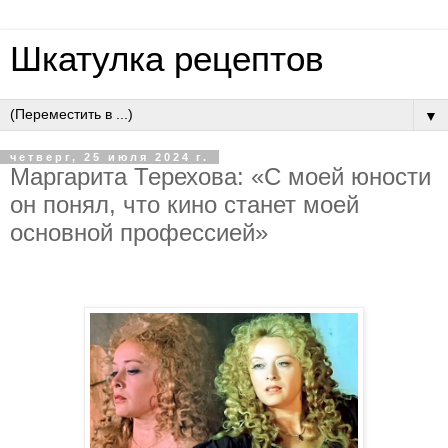
Шкатулка рецептов
▼
четверг, 25 июля 2024 г.
Маргарита Терехова: «C моей юности
он понял, что кино станет моей
основной профессией»