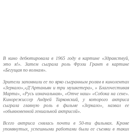
В кино дебютировала в 1965 году в картине «Здравствуй,
это я!». Затем сыграла роль Фрэзи Грант в картине
«Бегущая по волнам».
Зрители запомнили ее по ярко сыгранным ролям в кинолентах
«Зеркало»,«Д’Артаньян и три мушкетера», » Благочестивая
Марта», «Русь изначальная», «Отче наш» «Собока на сене».
Кинорежиссер Андрей Тарковский, у которого актриса
сыграла главную роль в фильме «Зеркало», назвал ее
«обыкновенной гениальной актрисой».
Всего актриса снялась почти в 50-ти фильмах. Кроме
упомянутых, успешными работами были ее съемки в таких