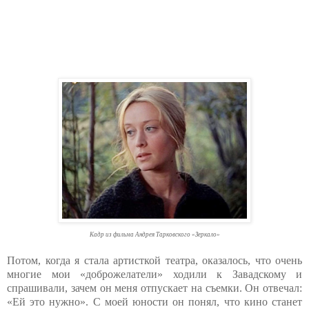
Кадр из фильма Андрея Тарковского «Зеркало»
Потом, когда я стала артисткой театра, оказалось, что очень
многие мои «доброжелатели» ходили к Завадскому и
спрашивали, зачем он меня отпускает на съемки. Он отвечал:
«Ей это нужно». C моей юности он понял, что кино станет