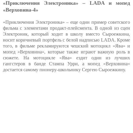
«Приключения Электроника» – LADA и мопед
«Верховина-4»
«Приключения Электроника» – еще один пример советского
фильма с элементами продакт-плейсмента. В одной из сцен
Электроник, который ходит в школу вместо Сыроежкина,
носит коричневый портфель с белой надписью LADA. Кроме
того, в фильме рекламируются чешский мотоцикл «Ява» и
мопед «Верховина», которые также играют важную роль в
сюжете. На мотоцикле «Ява» ездит один из лучших
гангстеров в банде Стампа Урри, а мопед «Верховина»
достается самому пионеру-школьнику Сергею Сыроежкину.