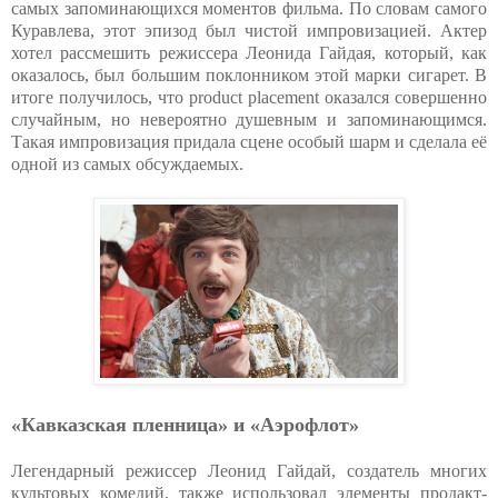
самых запоминающихся моментов фильма. По словам самого
Куравлева, этот эпизод был чистой импровизацией. Актер
хотел рассмешить режиссера Леонида Гайдая, который, как
оказалось, был большим поклонником этой марки сигарет. В
итоге получилось, что product placement оказался совершенно
случайным, но невероятно душевным и запоминающимся.
Такая импровизация придала сцене особый шарм и сделала её
одной из самых обсуждаемых.
«Кавказская пленница» и «Аэрофлот»
Легендарный режиссер Леонид Гайдай, создатель многих
культовых комедий, также использовал элементы продакт-