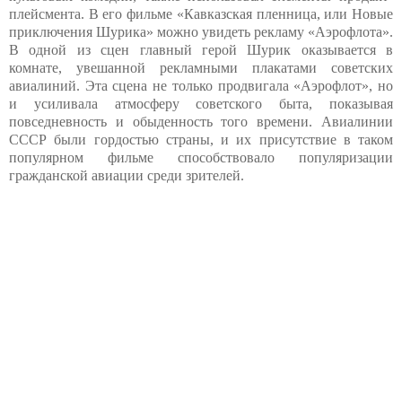
плейсмента. В его фильме «Кавказская пленница, или Новые
приключения Шурика» можно увидеть рекламу «Аэрофлота».
В одной из сцен главный герой Шурик оказывается в
комнате, увешанной рекламными плакатами советских
авиалиний. Эта сцена не только продвигала «Аэрофлот», но
и усиливала атмосферу советского быта, показывая
повседневность и обыденность того времени. Авиалинии
СССР были гордостью страны, и их присутствие в таком
популярном фильме способствовало популяризации
гражданской авиации среди зрителей.