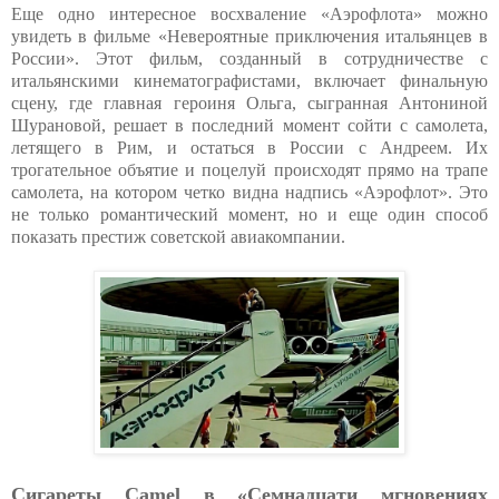
Еще одно интересное восхваление «Аэрофлота» можно
увидеть в фильме «Невероятные приключения итальянцев в
России». Этот фильм, созданный в сотрудничестве с
итальянскими кинематографистами, включает финальную
сцену, где главная героиня Ольга, сыгранная Антониной
Шурановой, решает в последний момент сойти с самолета,
летящего в Рим, и остаться в России с Андреем. Их
трогательное объятие и поцелуй происходят прямо на трапе
самолета, на котором четко видна надпись «Аэрофлот». Это
не только романтический момент, но и еще один способ
показать престиж советской авиакомпании.
Сигареты Camel в «Семнадцати мгновениях