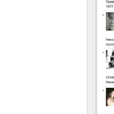
Прив
1977 г
Нико
гости
стоя
Ники