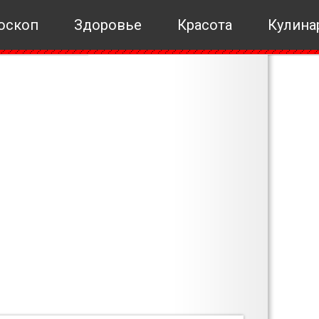
оскоп
Здоровье
Красота
Кулина