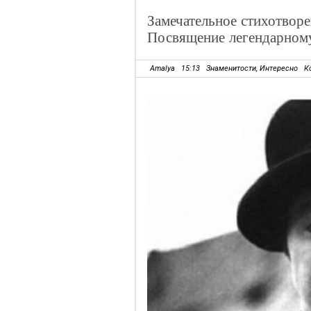
Замечательное стихотвор
Посвящение легендарном
Amalya
15:13
Знаменитости
,
Интересно
К