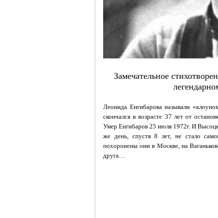
Замечательное стихотворе
легендарно
Леонида Енгибарова называли «клоуном
скончался в возрасте 37 лет от остан
Умер Енгибаров 25 июля 1972г. И Высоцки
же день, спустя 8 лет, не стало само
похоронены они в Москве, на Ваганьков
друга…