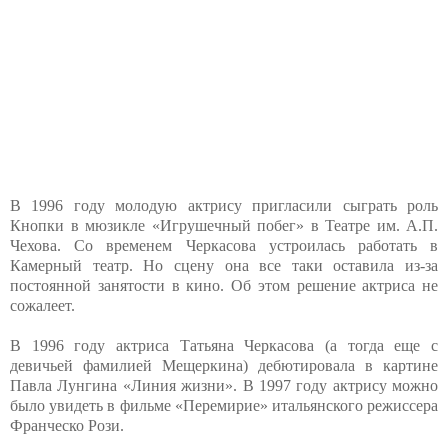
В 1996 году молодую актрису пригласили сыграть роль
Кнопки в мюзикле «Игрушечный побег» в Театре им. А.П.
Чехова. Со временем Черкасова устроилась работать в
Камерный театр. Но сцену она все таки оставила из-за
постоянной занятости в кино. Об этом решение актриса не
сожалеет.
В 1996 году актриса Татьяна Черкасова (а тогда еще с
девичьей фамилией Мещеркина) дебютировала в картине
Павла Лунгина «Линия жизни». В 1997 году актрису можно
было увидеть в фильме «Перемирие» итальянского режиссера
Франческо Рози.