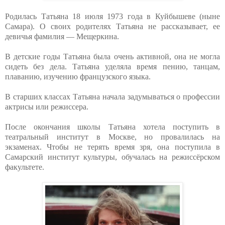
Родилась Татьяна 18 июля 1973 года в Куйбышеве (ныне
Самара). О своих родителях Татьяна не рассказывает, ее
девичья фамилия — Мещеркина.
В детские годы Татьяна была очень активной, она не могла
сидеть без дела. Татьяна уделяла время пению, танцам,
плаванию, изучению французского языка.
В старших классах Татьяна начала задумываться о профессии
актрисы или режиссера.
После окончания школы Татьяна хотела поступить в
театральный институт в Москве, но провалилась на
экзаменах. Чтобы не терять время зря, она поступила в
Самарский институт культуры, обучалась на режиссёрском
факультете.