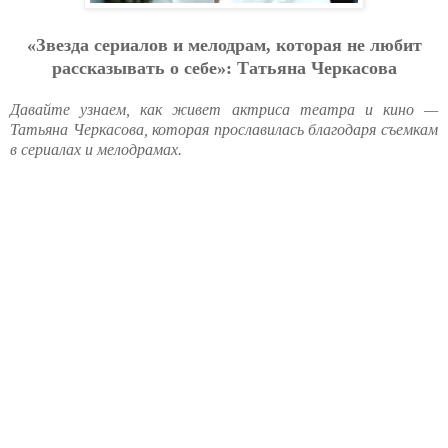
«Звезда сериалов и мелодрам, которая не любит
рассказывать о себе»: Татьяна Черкасова
Давайте узнаем, как живет актриса театра и кино —
Татьяна Черкасова, которая прославилась благодаря съемкам
в сериалах и мелодрамах.