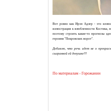
Вот ровно как Ирэн Адлер - это иллю
иллюстрация к влюбленности Костика
, 
поэтому строить какие-то прогнозы зде
героиня "Покровских ворот".
Добавлю, что речь идет не о прекрас
сыгранной ей девушке!!!
По материалам - Горожанин