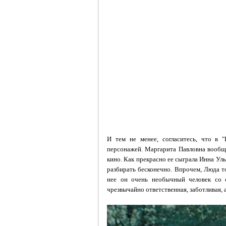
И тем не менее, согласитесь, что в 
персонажей. Маргарита Павловна вообщ
кино. Как прекрасно ее сыграла Инна У
разбирать бесконечно. Впрочем, Люда т
нее он очень необычный человек со с
чрезвычайно ответственная, заботливая, а