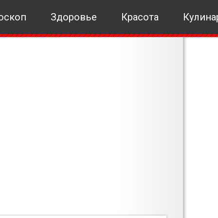
оскоп
Здоровье
Красота
Кулина