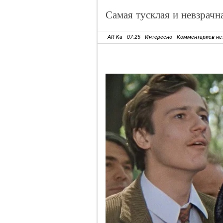
Самая тусклая и невзрачн
AR Ka
07:25
Интересно
Комментариев не