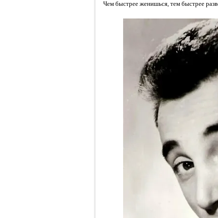
Чем быстрее женишься, тем быстрее разве