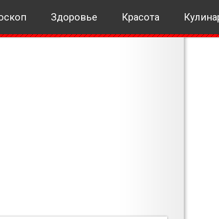
оскоп
Здоровье
Красота
Кулина