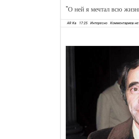
"О ней я мечтал всю жизнь.
AR Ka
17:25
Интересно
Комментариев не