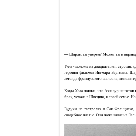
— Шарль, ты уверен? Может ты и вправду
Улла - моложе на двадцать лет, строгая, 
героиня фильмов Ингмара Бергмана. Ша
легенда французского шансона, киноакте
Когда Улла поняла, что Азнавур не готов
брак, уехала в Швецию, к своей семье. Но
Будучи на гастролях в Сан-Франциско,
свадебное платье. Они поженились в Лас-