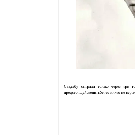
Свадьбу сыграли только через три г
предстоящей женитьбе, то никто не верил