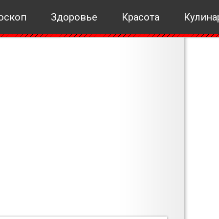
оскоп
Здоровье
Красота
Кулина