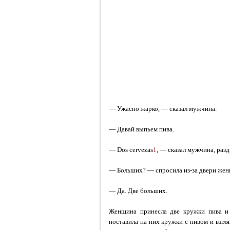
— Ужасно жарко, — сказал мужчина.
— Давай выпьем пива.
— Dos cervezas
1
, — сказал мужчина, разд
— Больших? — спросила из-за двери жен
— Да. Две больших.
Женщина принесла две кружки пива и 
поставила на них кружки с пивом и взгл