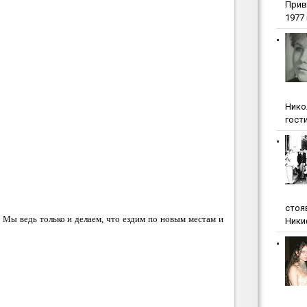
Прив
1977 г
Нико
гости
стоя
 Мы ведь только и делаем, что ездим по новым местам и
Ники