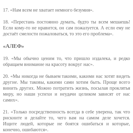
17. «Нам всем не хватает немного безумия».
18. «Перестань постоянно думать, будто ты всем мешаешь!
Если кому-то не нравится, он сам пожалуется. А если ему не
достаёт смелости пожаловаться, то это его проблема».
«АЛЕФ»
19. «Мы обычно ценим то, что пришло издалека, и редко
обращаем внимание на красоту вокруг нас».
20. «Мы никогда не бываем такими, какими нас хотят видеть
другие. Мы таковы, какими сами хотим быть. Проще всего
винить других. Можно потратить жизнь, посылая проклятья
миру, но наши успехи и неудачи целиком зависят от нас
самих».
21. «Только посредственность всегда в себе уверена, так что
рискните и делайте то, чего вам на самом деле хочется.
Ищите людей, которые не боятся ошибаться и которые,
конечно, ошибаются».