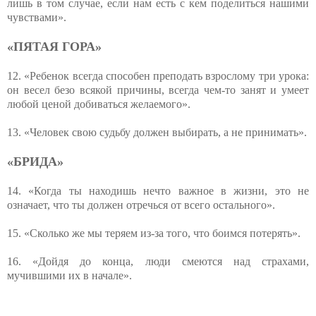
лишь в том случае, если нам есть с кем поделиться нашими
чувствами».
«ПЯТАЯ ГОРА»
12. «Ребенок всегда способен преподать взрослому три урока:
он весел безо всякой причины, всегда чем-то занят и умеет
любой ценой добиваться желаемого».
13. «Человек свою судьбу должен выбирать, а не принимать».
«БРИДА»
14. «Когда ты находишь нечто важное в жизни, это не
означает, что ты должен отречься от всего остального».
15. «Сколько же мы теряем из-за того, что боимся потерять».
16. «Дойдя до конца, люди смеются над страхами,
мучившими их в начале».