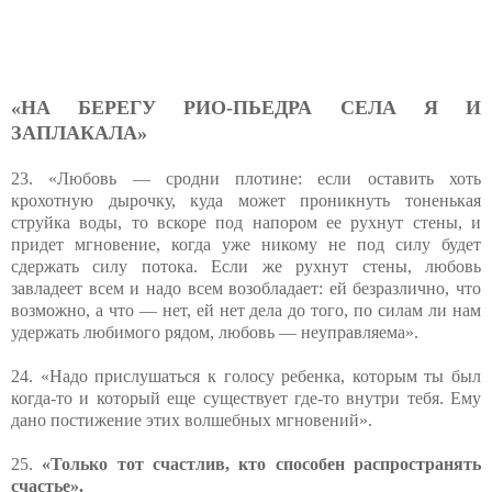
«НА БЕРЕГУ РИО-ПЬЕДРА СЕЛА Я И
ЗАПЛАКАЛА»
23. «Любовь — сродни плотине: если оставить хоть
крохотную дырочку, куда может проникнуть тоненькая
струйка воды, то вскоре под напором ее рухнут стены, и
придет мгновение, когда уже никому не под силу будет
сдержать силу потока. Если же рухнут стены, любовь
завладеет всем и надо всем возобладает: ей безразлично, что
возможно, а что — нет, ей нет дела до того, по силам ли нам
удержать любимого рядом, любовь — неуправляема».
24. «Надо прислушаться к голосу ребенка, которым ты был
когда-то и который еще существует где-то внутри тебя. Ему
дано постижение этих волшебных мгновений».
25.
«Только тот счастлив, кто способен распространять
счастье».