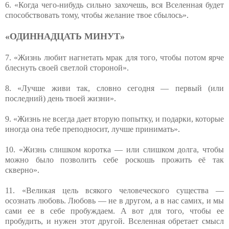
6. «Когда чего-нибудь сильно захочешь, вся Вселенная будет
способствовать тому, чтобы желание твое сбылось».
«ОДИННАДЦАТЬ МИНУТ»
7. «Жизнь любит нагнетать мрак для того, чтобы потом ярче
блеснуть своей светлой стороной».
8. «Лучше живи так, словно сегодня — первый (или
последний) день твоей жизни».
9. «Жизнь не всегда дает вторую попытку, и подарки, которые
иногда она тебе преподносит, лучше принимать».
10. «Жизнь слишком коротка — или слишком долга, чтобы
можно было позволить себе роскошь прожить её так
скверно».
11. «Великая цель всякого человеческого существа —
осознать любовь. Любовь — не в другом, а в нас самих, и мы
сами ее в себе пробуждаем. А вот для того, чтобы ее
пробудить, и нужен этот другой. Вселенная обретает смысл