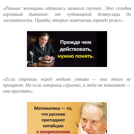
«Раньше женщины одевались намного скучнее. Это сегодня
огромный диапазон: от чудовищной безвкусицы до
элегантности. Правда, вторых замечаешь гораздо реже».
«Если строишь перед людьми умника — они этого не
прощают. Но если говоришь серьезно, а люди не понимают —
они простят».