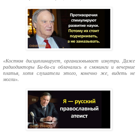
«Костюм дисциплинирует, организовывает изнутри. Даже
радиодикторы Би-би-си облачались в смокинги и вечерние
платья, хотя слушатели этого, конечно же, видеть не
могли».