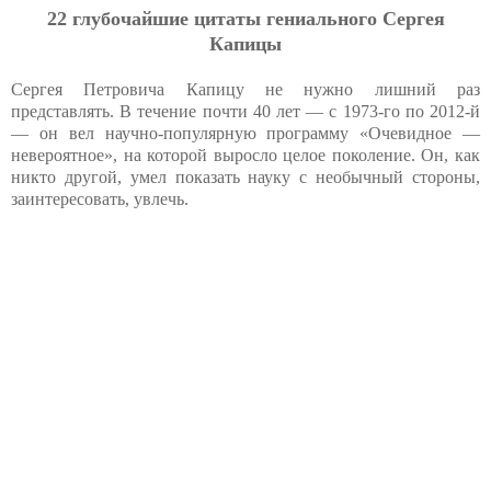
22 глубочайшие цитаты гениального Сергея
Капицы
Сергея Петровича Капицу не нужно лишний раз
представлять. В течение почти 40 лет — с 1973-го по 2012-й
— он вел научно-популярную программу «Очевидное —
невероятное», на которой выросло целое поколение. Он, как
никто другой, умел показать науку с необычный стороны,
заинтересовать, увлечь.