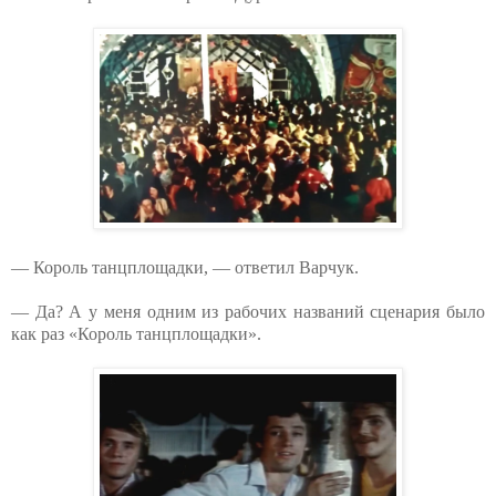
— Король танцплощадки, — ответил Варчук.
— Да? А у меня одним из рабочих названий сценария было
как раз «Король танцплощадки».