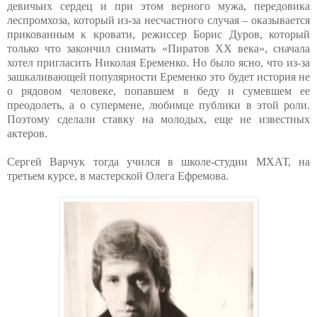
девичьих сердец и при этом верного мужа, передовика
леспромхоза, который из-за несчастного случая – оказывается
прикованным к кровати, режиссер Борис Дуров, который
только что закончил снимать «Пиратов XX века», сначала
хотел пригласить Николая Еременко. Но было ясно, что из-за
зашкаливающей популярности Еременко это будет история не
о рядовом человеке, попавшем в беду и сумевшем ее
преодолеть, а о супермене, любимце публики в этой роли.
Поэтому сделали ставку на молодых, еще не известных
актеров.
Сергей Варчук тогда учился в школе-студии МХАТ, на
третьем курсе, в мастерской Олега Ефремова.