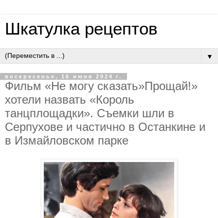
Шкатулка рецептов
▼
воскресенье, 16 июня 2024 г.
Фильм «Не могу сказать»Прощай!»
хотели назвать «Король
танцплощадки». Съемки шли в
Серпухове и частично в Останкине и
в Измайловском парке