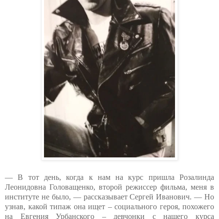
— В тот день, когда к нам на курс пришла Розалинда
Леонидовна Головащенко, второй режиссер фильма, меня в
институте не было, — рассказывает Сергей Иванович. — Но
узнав, какой типаж она ищет – социального героя, похожего
на Евгения Урбанского – девчонки с нашего курса