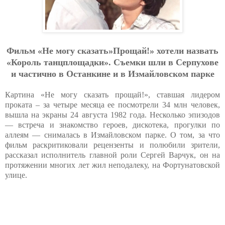
Фильм «Не могу сказать»Прощай!» хотели назвать
«Король танцплощадки». Съемки шли в Серпухове
и частично в Останкине и в Измайловском парке
Картина «Не могу сказать прощай!», ставшая лидером
проката – за четыре месяца ее посмотрели 34 млн человек,
вышла на экраны 24 августа 1982 года. Несколько эпизодов
— встреча и знакомство героев, дискотека, прогулки по
аллеям — снималась в Измайловском парке. О том, за что
фильм раскритиковали рецензенты и полюбили зрители,
рассказал исполнитель главной роли Сергей Варчук, он на
протяжении многих лет жил неподалеку, на Фортунатовской
улице.