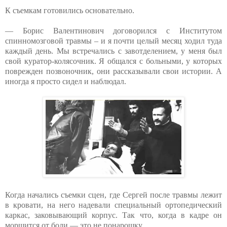
К съемкам готовились основательно.
— Борис Валентинович договорился с Институтом
спинномозговой травмы – и я почти целый месяц ходил туда
каждый день. Мы встречались с завотделением, у меня был
свой куратор-колясочник. Я общался с больными, у которых
поврежден позвоночник, они рассказывали свои истории. А
иногда я просто сидел и наблюдал.
Когда начались съемки сцен, где Сергей после травмы лежит
в кровати, на него надевали специальный ортопедический
каркас, заковывающий корпус. Так что, когда в кадре он
морщится от боли — это не понарошку.