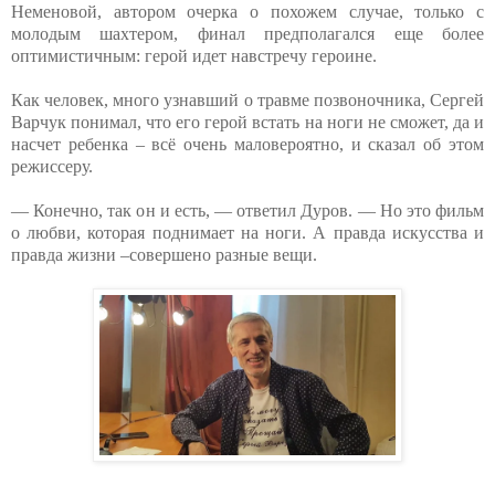
Неменовой, автором очерка о похожем случае, только с
молодым шахтером, финал предполагался еще более
оптимистичным: герой идет навстречу героине.
Как человек, много узнавший о травме позвоночника, Сергей
Варчук понимал, что его герой встать на ноги не сможет, да и
насчет ребенка – всё очень маловероятно, и сказал об этом
режиссеру.
— Конечно, так он и есть, — ответил Дуров. — Но это фильм
о любви, которая поднимает на ноги. А правда искусства и
правда жизни –совершено разные вещи.