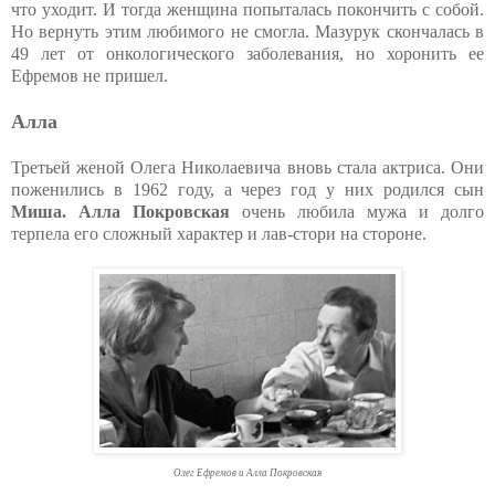
что уходит. И тогда женщина попыталась покончить с собой.
Но вернуть этим любимого не смогла. Мазурук скончалась в
49 лет от онкологического заболевания, но хоронить ее
Ефремов не пришел.
Алла
Третьей женой Олега Николаевича вновь стала актриса. Они
поженились в 1962 году, а через год у них родился сын
Миша. Алла Покровская
очень любила мужа и долго
терпела его сложный характер и лав-стори на стороне.
Олег Ефремов и Алла Покровская