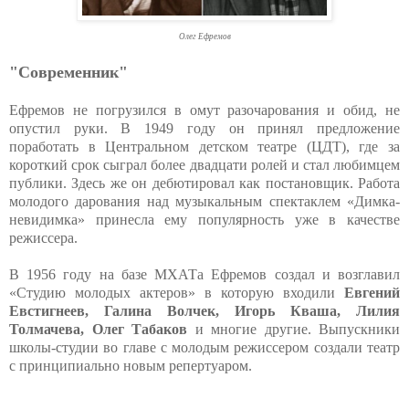
Олег Ефремов
"Современник"
Ефремов не погрузился в омут разочарования и обид, не
опустил руки. В 1949 году он принял предложение
поработать в Центральном детском театре (ЦДТ), где за
короткий срок сыграл более двадцати ролей и стал любимцем
публики. Здесь же он дебютировал как постановщик. Работа
молодого дарования над музыкальным спектаклем «Димка-
невидимка» принесла ему популярность уже в качестве
режиссера.
В 1956 году на базе МХАТа Ефремов создал и возглавил
«Студию молодых актеров» в которую входили
Евгений
Евстигнеев, Галина Волчек, Игорь Кваша, Лилия
Толмачева, Олег Табаков
и многие другие. Выпускники
школы-студии во главе с молодым режиссером создали театр
с принципиально новым репертуаром.