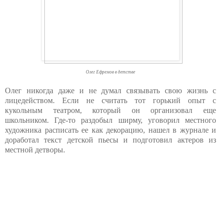
Олег Ефремов в детстве
Олег никогда даже и не думал связывать свою жизнь с
лицедейством. Если не считать тот горький опыт с
кукольным театром, который он организовал еще
школьником. Где-то раздобыл ширму, уговорил местного
художника расписать ее как декорацию, нашел в журнале и
доработал текст детской пьесы и подготовил актеров из
местной детворы.