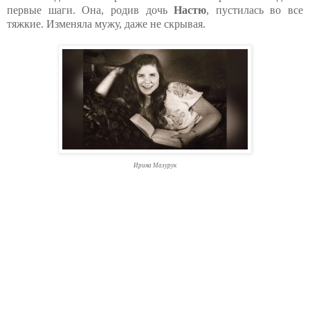
первые шаги. Она, родив дочь
Настю
, пустилась во все
тяжкие. Изменяла мужу, даже не скрывая.
Ирина Мазурук