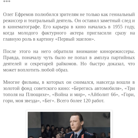
***
Олег Ефремов полюбился зрителям не только как гениальный
режиссер и театральный деятель. Он оставил заметный след и
в кинематографе. Его карьера в кино началась в 1955 году,
когда молодого фактурного актера пригласили сразу на
главную роль в картину «Первый эшелон».
После этого на него обратили внимание кинорежиссеры.
Правда, поначалу чуть было не попал в амплуа партийных
деятелей и секретарей райкомов. Но быстро доказал, что
может воплотить любой образ.
Многие фильмы, в которых он снимался, навсегда вошли в
золотой фонд советского кино: «Берегись автомобиля», «Три
тополя на Плющихе», «Война и мир», «Айболит 66», «Гори,
гори, моя звезда», «Бег». Всего более 120 работ.