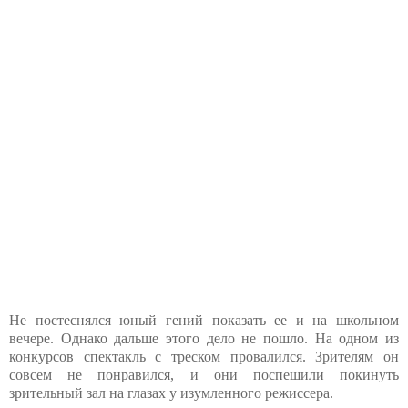
Не постеснялся юный гений показать ее и на школьном
вечере. Однако дальше этого дело не пошло. На одном из
конкурсов спектакль с треском провалился. Зрителям он
совсем не понравился, и они поспешили покинуть
зрительный зал на глазах у изумленного режиссера.