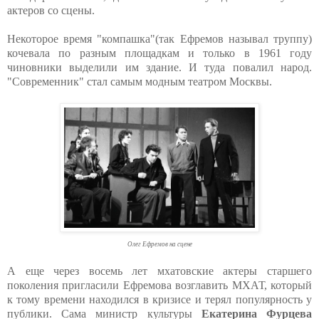
актеров со сцены.
Некоторое время "компашка"(так Ефремов называл труппу)
кочевала по разным площадкам и только в 1961 году
чиновники выделили им здание. И туда повалил народ.
"Современник" стал самым модным театром Москвы.
Олег Ефремов на сцене
А еще через восемь лет мхатовские актеры старшего
поколения пригласили Ефремова возглавить МХАТ, который
к тому времени находился в кризисе и терял популярность у
публики. Сама министр культуры
Екатерина Фурцева