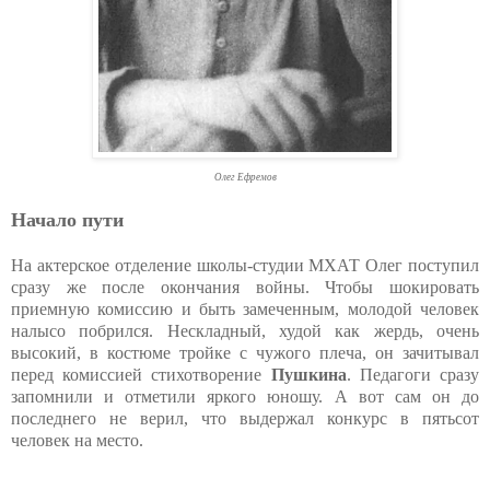
Олег Ефремов
Начало пути
На актерское отделение школы-студии МХАТ Олег поступил
сразу же после окончания войны. Чтобы шокировать
приемную комиссию и быть замеченным, молодой человек
налысо побрился. Нескладный, худой как жердь, очень
высокий, в костюме тройке с чужого плеча, он зачитывал
перед комиссией стихотворение
Пушкина
. Педагоги сразу
запомнили и отметили яркого юношу. А вот сам он до
последнего не верил, что выдержал конкурс в пятьсот
человек на место.