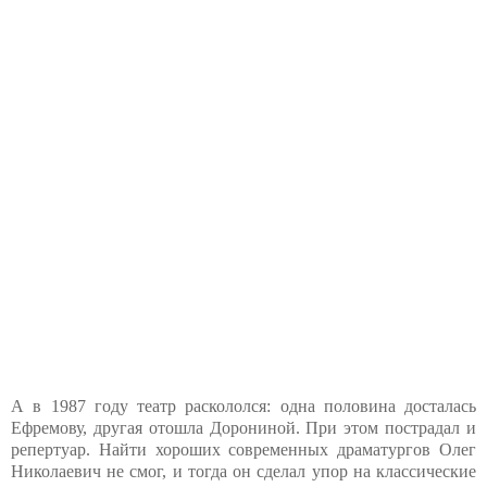
А в 1987 году театр раскололся: одна половина досталась
Ефремову, другая отошла Дорониной. При этом пострадал и
репертуар. Найти хороших современных драматургов Олег
Николаевич не смог, и тогда он сделал упор на классические