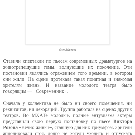
Олег Ефремов
Ставили спектакли по пьесам современных драматургов на
животрепещущие темы, волнующие их поколение. Эти
постановки являлись отражением того времени, в котором
они жили. На сцене протекала такая понятная и знакомая
зрителям жизнь. И название молодого театра было
говорящим — «Современник».
Сначала у коллектива не было ни своего помещения, ни
реквизитов, ни декораций. Труппа работала на сценах других
театров. Во МХАТе молодые, полные энтузиазма актеры
представили свою первую постановку по пьесе
Виктора
Розова
«Вечно живые», ставшую для них триумфом. Зрители
аплодировали стоя, долго не хотели уходить и отпускать