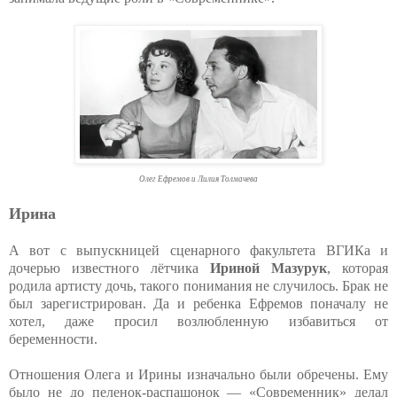
Олег Ефремов и Лилия Толмачева
Ирина
А вот с выпускницей сценарного факультета ВГИКа и
дочерью известно­го лётчика
Ириной Мазурук
, которая
родила артисту дочь, такого понимания не случилось. Брак не
был зарегистрирован. Да и ребенка Ефремов поначалу не
хотел, даже просил возлюбленную избавиться от
беременности.
Отношения Олега и Ирины изначально были обречены. Ему
было не до пеленок-распашонок — «Современник» делал