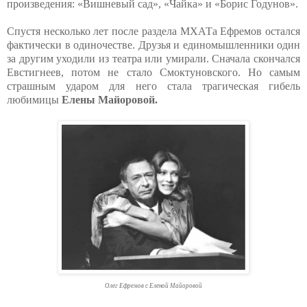
произведения: «Вишневый сад», «Чайка» и «Борис Годунов».
Спустя несколько лет после раздела МХАТа Ефремов остался
фактически в одиночестве. Друзья и единомышленники один
за другим уходили из театра или умирали. Сначала скончался
Евстигнеев, потом не стало Смоктуновского. Но самым
страшным ударом для него стала трагическая гибель
любимицы
Елены Майоровой.
Олег Ефремов с Еленой Майоровой