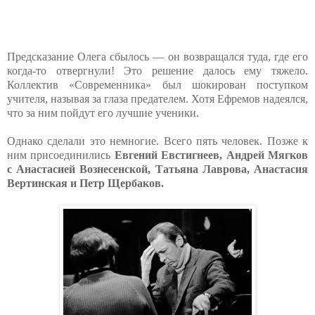
Предсказание Олега сбылось — он возвращался туда, где его
когда-то отвергнули! Это решение далось ему тяжело.
Коллектив «Современника» был шокирован поступком
учителя, называя за глаза предателем. Хотя Ефремов надеялся,
что за ним пойдут его лучшие ученики.
Однако сделали это немногие. Всего пять человек. Позже к
ним присоединились
Евгений Евстигнеев, Андрей Мягков
с Анастасией Вознесенской, Татьяна Лаврова, Анастасия
Вертинская и Петр Щербаков.