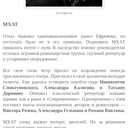
Олег Ефремов
МХАТ
Отказ бывших единомышленников ранил Ефремова, но
отступать было не в его правилах. Поднимать МХАТ
пришлось почти с нуля. В наследство новому руководителю
осталась огромная разношерстная труппа, скучный репертуар
и устаревшее оборудование.
Все свои силы мэтр бросил на возрождение некогда
прославленного театра. Пригласил в свой коллектив молодые
таланты. Ему удалось уговорить перейти сюда
Иннокентия
Смоктуновского, Александра Калягина и Татьяну
Доронину
. Обновил классический репертуар новыми
идеями, как и ранее в «Современнике». Одновременно с этим
поставил пьесы полузапрещенных авторов и режиссеров —
Виктора Розова, Александра Гельмана и Романа Виктюка.
МХАТ снова вызвал интерес зрителей. Но за решением
одной проблемы пришла другая...