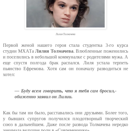
Лилия Толмачева
Первой женой нашего героя стала студентка 3-го курса
студии МХАТа
Лилия Толмачева
. Влюбленные поженились
и поселились в небольшой коммуналке с родителями мужа. А
еще спустя полгода брак распался. Лиля устала терпеть
пьянство Ефремова. Хотя сам он поначалу разводиться не
хотел:
— Буду всем говорить, что я тебя сам бросил,-
обиженно заявил он Лилии.
Как бы там ни было, расставались они друзьями. Более того,
у бывших супругов получился плодотворный творческий
союз в дальнейшем. Даже после развода Толмачева нередко
занимала ведущие роли в «Современнике».