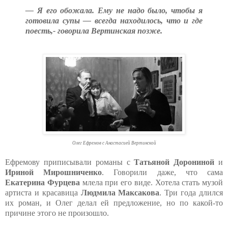
— Я его обожала. Ему не надо было, чтобы я
готовила супы — всегда находилось, что и где
поесть,- говорила Вертинская позже.
Олег Ефремов с Анастасией Вертинской
Ефремову приписывали романы с
Татьяной
Дорониной
и
Ириной Мирошниченко
. Говорили даже, что сама
Екатерина Фурцева
млела при его виде. Хотела стать музой
артиста и красавица
Людмила Максакова
. Три года длился
их роман, и Олег делал ей предложение, но по какой-то
причине этого не произошло.