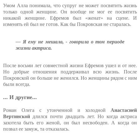
Умом Алла понимала, что супруг не может посвятить жизнь
только одной женщине. Он вообще не мог ее посвятить
никакой женщине. Ефремов был «женат» на сцене. И
изменять ей был не готов. Как бы Покровская не старалась.
— Я ему не мешала, - говорила о том периоде
жизни актриса.
После восьми лет совместной жизни Ефремов ушел и от нее.
Но добрые отношения поддерживал всю жизнь. После
Покровской он больше не женился. Но женщины рядом с ним
были всегда.
... И другие...
Роман Олега с утонченной и холодной
Анастасией
Вертинской
длился почти двадцать лет. Но когда актриса
захотела быть его женой, он был несвободен. А когда он
позвал ее замуж, та отказалась.