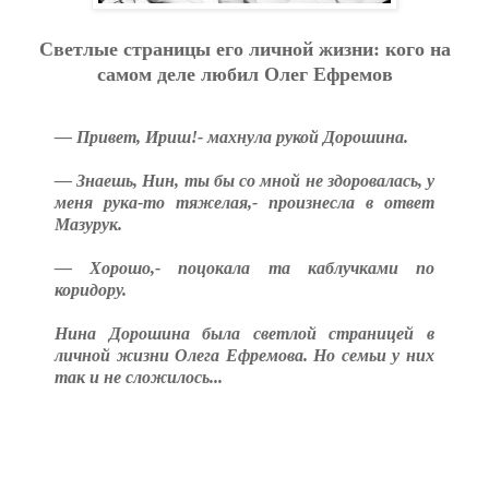
Светлые страницы его личной жизни: кого на
самом деле любил Олег Ефремов
— Привет, Ириш!- махнула рукой Дорошина.
— Знаешь, Нин, ты бы со мной не здоровалась, у
меня рука-то тяжелая,- произнесла в ответ
Мазурук.
— Хорошо,- поцокала та каблучками по
коридору.
Нина Дорошина была светлой страницей в
личной жизни Олега Ефремова. Но семьи у них
так и не сложилось...