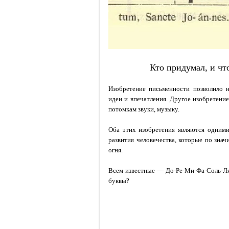
Кто придумал, и чт
Изобретение письменности позволило н
идеи и впечатления. Другое изобретение,
потомкам звуки, музыку.
Оба этих изобретения являются одним
развития человечества, которые по зна
огня.
Всем известные — До-Ре-Ми-Фа-Соль-Ля
буквы?