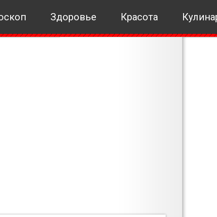
оскоп
Здоровье
Красота
Кулина