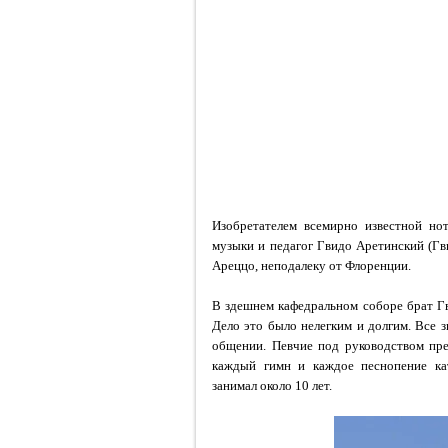
Изобретателем всемирно известной нот
музыки и педагог Гвидо Аретинский (Г
Ареццо, неподалеку от Флоренции.
В здешнем кафедральном соборе брат Г
Дело это было нелегким и долгим. Все 
общении. Певчие под руководством пре
каждый гимн и каждое песнопение ка
занимал около 10 лет.