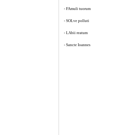
- FAmuli tuorum
- SOLve polluti
- LAbii reatum
- Sancte Ioannes