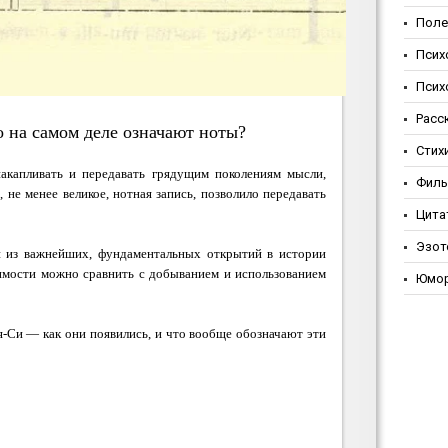
Поле
Псих
Псих
Расс
о на самом деле означают ноты?
Стих
акапливать и передавать грядущим поколениям мысли,
Фил
 не менее великое, нотная запись, позволило передавать
Цита
Эзот
и из важнейших, фундаментальных открытий в истории
чимости можно сравнить с добыванием и использованием
Юмо
-Си — как они появились, и что вообще обозначают эти