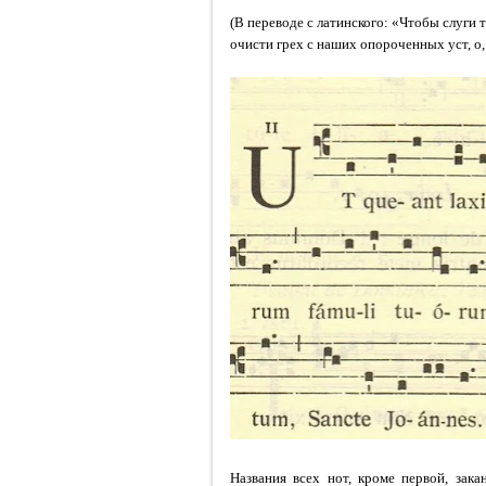
(В переводе с латинского: «Чтобы слуги 
очисти грех с наших опороченных уст, о
Названия всех нот, кроме первой, зака