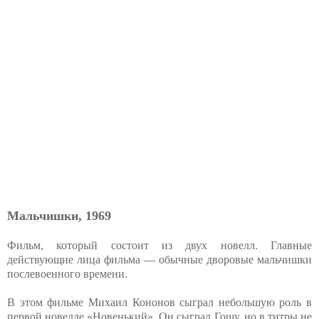
Мальчишки, 1969
Фильм, который состоит из двух новелл. Главные
действующие лица фильма — обычные дворовые мальчишки
послевоенного времени.
В этом фильме Михаил Кононов сыграл небольшую роль в
первой новелле «Новенький». Он сыграл Гошу, но в титры не