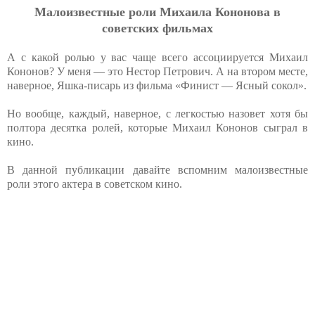
Малоизвестные роли Михаила Кононова в
советских фильмах
А с какой ролью у вас чаще всего ассоциируется Михаил
Кононов? У меня — это Нестор Петрович. А на втором месте,
наверное, Яшка-писарь из фильма «Финист — Ясный сокол».
Но вообще, каждый, наверное, с легкостью назовет хотя бы
полтора десятка ролей, которые Михаил Кононов сыграл в
кино.
В данной публикации давайте вспомним малоизвестные
роли этого актера в советском кино.