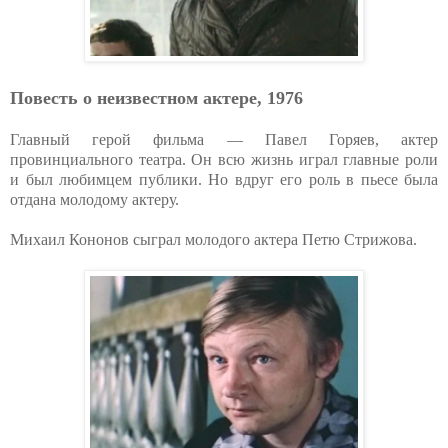
Повесть о неизвестном актере, 1976
Главный герой фильма — Павел Горяев, актер
провинциального театра. Он всю жизнь играл главные роли
и был любимцем публики. Но вдруг его роль в пьесе была
отдана молодому актеру.
Михаил Кононов сыграл молодого актера Петю Стрижова.