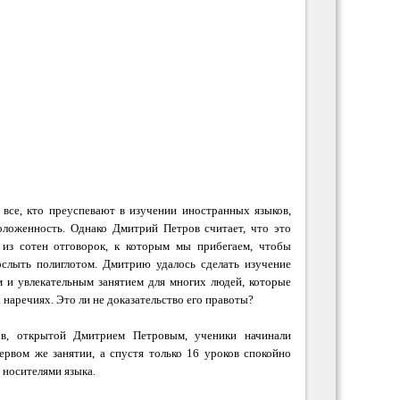
 все, кто преуспевают в изучении иностранных языков,
ложенность. Однако Дмитрий Петров считает, что это
 из сотен отговорок, к которым мы прибегаем, чтобы
слыть полиглотом. Дмитрию удалось сделать изучение
 и увлекательным занятием для многих людей, которые
наречиях. Это ли не доказательство его правоты?
в, открытой Дмитрием Петровым, ученики начинали
ервом же занятии, а спустя только 16 уроков спокойно
 носителями языка.