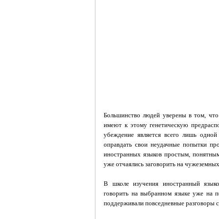
Большинство людей уверены в том, что
имеют к этому генетическую предраспо
убеждение является всего лишь одной
оправдать свои неудачные попытки про
иностранных языков простым, понятным
уже отчаялись заговорить на чужеземных 
В школе изучения иностранный языко
говорить на выбранном языке уже на п
поддерживали повседневные разговоры с