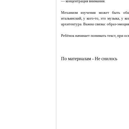
— концентрация внимания.
Механизм изучения может быть общи
итальянский, у кого-то, это музыка, у 
архитектура. Важна связка: образ-эмоци
Ребёнок начинает понимать текст, при ос
По материалам - Не снилось