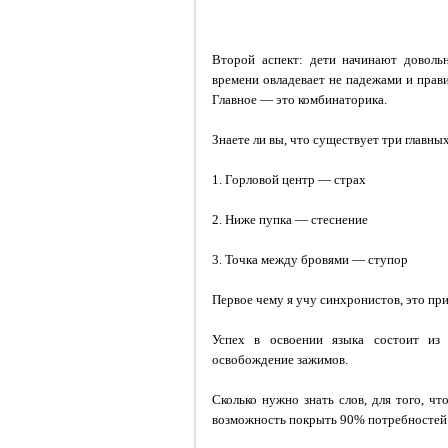
Второй аспект: дети начинают довольн
времени овладевает не падежами и прави
Главное — это комбинаторика.
Знаете ли вы, что существует три главных
1. Горловой центр — страх
2. Ниже пупка — стеснение
3. Точка между бровями — ступор
Первое чему я учу синхронистов, это пр
Успех в освоении языка состоит из 
освобождение зажимов.
Сколько нужно знать слов, для того, ч
возможность покрыть 90% потребностей