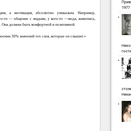
Прив
1977 г
м, а мотивация, абсолютно уникальна. Например,
кого-то — общение с людьми, у кого-то —мода, живопись,
я. Она должна быть комфортной и позитивной.
воении 30% значений тех слов, которые он слышит.»
Нико
гости
стоя
Ники