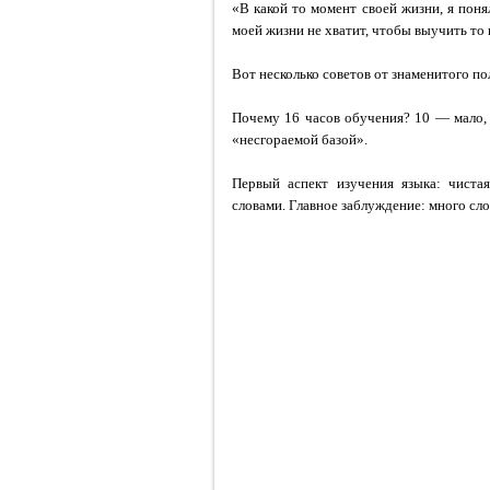
«В какой то момент своей жизни, я поня
моей жизни не хватит, чтобы выучить то 
Вот несколько советов от знаменитого по
Почему 16 часов обучения? 10 — мало, 
«несгораемой базой».
Первый аспект изучения языка: чиста
словами. Главное заблуждение: много сл