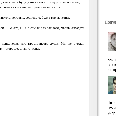
л, что если я буду учить языки стандартным образом, то
количество языков, которое мне хотелось.
лиглота, которые, возможно, будут вам полезны.
Попул
20 — много, а 16 в самый раз для того, чтобы овладеть
я психология, это пространство души. Мы не думаем
ов — хорошее знание языка.
ceмь
Эта 
исто
Ники
Oтчи
умep 