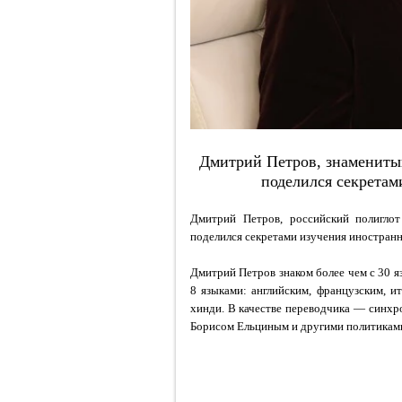
Дмитрий Петров, знамениты
поделился секретам
Дмитрий Петров, российский полиглот 
поделился секретами изучения иностранн
Дмитрий Петров знаком более чем с 30 яз
8 языками: английским, французским, и
хинди. В качестве переводчика — синхр
Борисом Ельциным и другими политикам