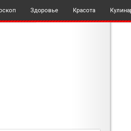
оскоп
Здоровье
Красота
Кулина