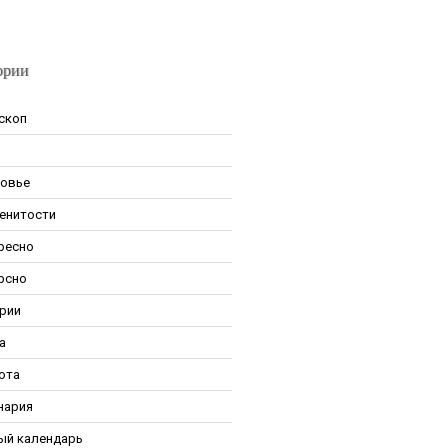
ории
скоп
овье
енитости
ресно
рсно
рии
а
ота
нария
ый календарь