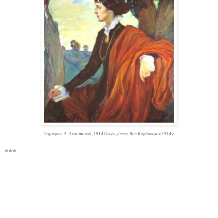
Портрет А. Ахматовой, 1914 Ольга Делла-Вос Кардовская 1914 г.
***