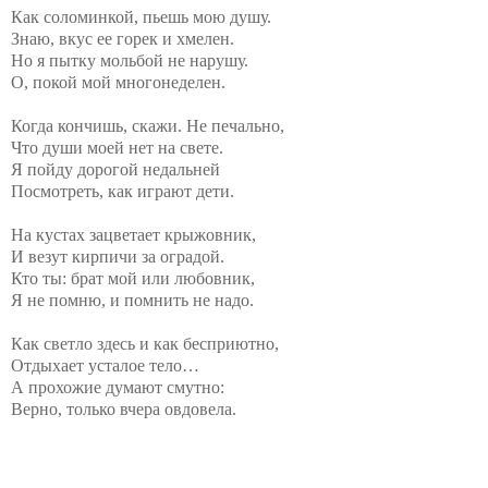
Как соломинкой, пьешь мою душу.
Знаю, вкус ее горек и хмелен.
Но я пытку мольбой не нарушу.
О, покой мой многонеделен.
Когда кончишь, скажи. Не печально,
Что души моей нет на свете.
Я пойду дорогой недальней
Посмотреть, как играют дети.
На кустах зацветает крыжовник,
И везут кирпичи за оградой.
Кто ты: брат мой или любовник,
Я не помню, и помнить не надо.
Как светло здесь и как бесприютно,
Отдыхает усталое тело…
А прохожие думают смутно:
Верно, только вчера овдовела.