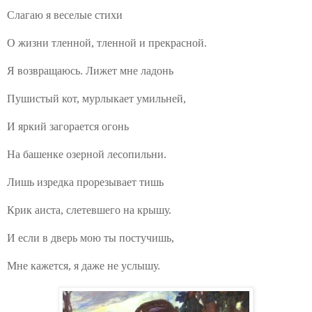
Слагаю я веселые стихи
О жизни тленной, тленной и прекрасной.
Я возвращаюсь. Лижет мне ладонь
Пушистый кот, мурлыкает умильней,
И яркий загорается огонь
На башенке озерной лесопильни.
Лишь изредка прорезывает тишь
Крик аиста, слетевшего на крышу.
И если в дверь мою ты постучишь,
Мне кажется, я даже не услышу.