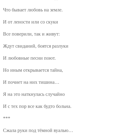
Что бывает любовь на земле.
И от лености или со скуки
Все поверили, так и живут:
Ждут свиданий, боятся разлуки
И любовные песни поют.
Но иным открывается тайна,
И почиет на них тишина…
Я на это наткнулась случайно
И с тех пор все как будто больна.
***
Сжала руки под тёмной вуалью…