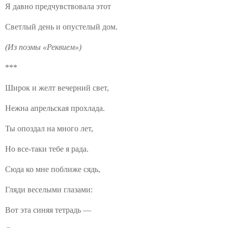
Я давно предчувствовала этот
Светлый день и опустелый дом.
(Из поэмы «Реквием»)
***
Широк и желт вечерний свет,
Нежна апрельская прохлада.
Ты опоздал на много лет,
Но все-таки тебе я рада.
Сюда ко мне поближе сядь,
Гляди веселыми глазами:
Вот эта синяя тетрадь —