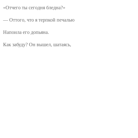
«Отчего ты сегодня бледна?»
— Оттого, что я терпкой печалью
Напоила его допьяна.
Как забуду? Он вышел, шатаясь,