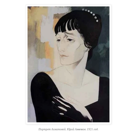
Портрет Ахматовой. Юрий Анненков. 1921 год.