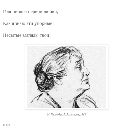
Говоришь о первой любви,
Как я знаю эти упорные
Несытые взгляды твои!
М. Лянглебен. А. Ахматова, 1964
***