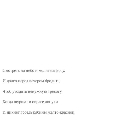
Смотреть на небо и молиться Богу,
И долго перед вечером бродить,
Чтоб утомить ненужную тревогу.
Когда шуршат в овраге лопухи
И никнет гроздь рябины желто-красной,