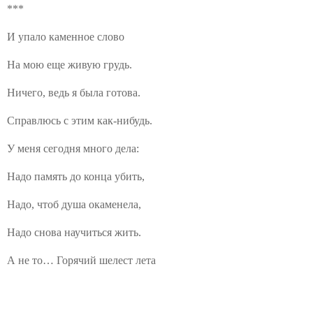
***
И упало каменное слово
На мою еще живую грудь.
Ничего, ведь я была готова.
Справлюсь с этим как-нибудь.
У меня сегодня много дела:
Надо память до конца убить,
Надо, чтоб душа окаменела,
Надо снова научиться жить.
А не то… Горячий шелест лета