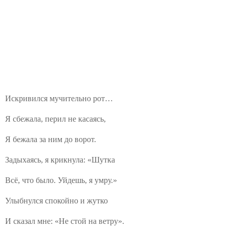
Искривился мучительно рот…
Я сбежала, перил не касаясь,
Я бежала за ним до ворот.
Задыхаясь, я крикнула: «Шутка
Всё, что было. Уйдешь, я умру.»
Улыбнулся спокойно и жутко
И сказал мне: «Не стой на ветру».