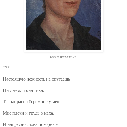
Петров-Водкин 1922 г.
***
Настоящую нежность не спутаешь
Ни с чем, и она тиха.
Ты напрасно бережно кутаешь
Мне плечи и грудь в меха.
И напрасно слова покорные