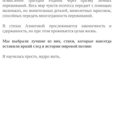
осмысление трагедии Родины через призму личных
переживаний. Весь мир чувств поэтесса передает с помощью
маленьких, но значительных деталей, мимолетных зарисовок,
способных передать многогранность переживаний.
В стихах Ахматовой прослеживается лаконичность и
сдержанность, но при этом проживается целая жизнь.
Мы выбрали лучшие из них, стихи, которые навсегда
оставили яркий след в истории мировой поэзии:
Я научилась просто, мудро жить,