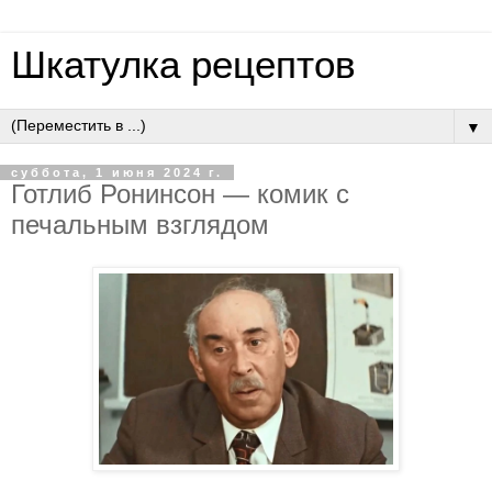
Шкатулка рецептов
▼
суббота, 1 июня 2024 г.
Готлиб Ронинсон — комик с
печальным взглядом