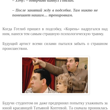
– Хочу! – доверчиво кивнул Готлиб.
– После занятий жду в подсобке. Там никто не
помешает нашим… тренировкам.
Когда Готлиб пришел в подсобку, «Корень» надругался над
ним, нанеся тем самым страшную психологическую травму.
Будущий артист всеми силами пытался забыть о страшном
происшествии.
Будучи студентом он даже предпринял попытку ухаживать за
юной красавицей Татьяной Коптевой. Та сначала прониклась