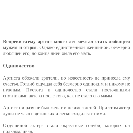
Вопреки всему артист много лет мечтал стать любящим
мужем и отцом
. Однако единственной женщиной, безмерно
любящей его, до конца дней была его мать.
Одиночество
Артиста обожали зрители, но известность не принесла ему
счастья. Готлиб ощущал себя безмерно одиноким и никому не
нужным. Пустота и одиночество стали постоянными
спутниками актера после того, как не стало его мамы.
Артист ни разу не был женат и не имел детей. При этом актер
души не чаял в детишках и легко сходился с ними.
Отдушиной актера стали окрестные голуби, которых он
подкармливал.