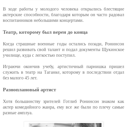
В ходе работы у молодого человека открылись блестящие
актерские способности, благодаря которым он часто радовал
воспитанников небольшими концертами.
Театр, которому был верен до конца
Когда страшные военные годы остались позади, Ронинсон
решил развивать свой талант и подал документы Щукинское
училище, куда с легкостью поступил.
Играючи окончив учебу, артистичный парнишка пришел
служить в театр на Таганке, которому в последствии отдал
без малого 45 лет.
Разноплановый артист
Хотя большинству зрителей Готлиб Ронинсон знаком как
актер комедийного жанра, ему все же были по плечу самые
разные амплуа.