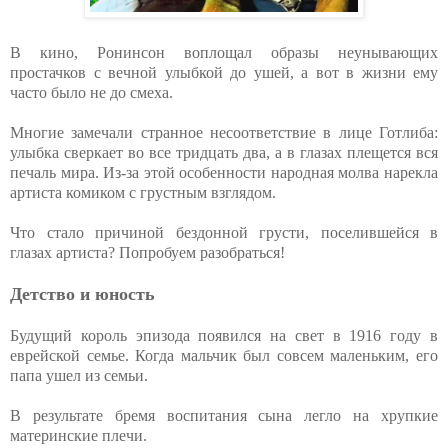
В кино, Ронинсон воплощал образы неунывающих
простачков с вечной улыбкой до ушей, а вот в жизни ему
часто было не до смеха.
Многие замечали странное несоответствие в лице Готлиба:
улыбка сверкает во все тридцать два, а в глазах плещется вся
печаль мира. Из-за этой особенности народная молва нарекла
артиста комиком с грустным взглядом.
Что стало причиной бездонной грусти, поселившейся в
глазах артиста? Попробуем разобраться!
Детство и юность
Будущий король эпизода появился на свет в 1916 году в
еврейской семье. Когда мальчик был совсем маленьким, его
папа ушел из семьи.
В результате бремя воспитания сына легло на хрупкие
материнские плечи.