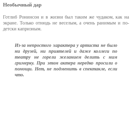
Необычный дар
Готлиб Ронинсон и в жизни был таким же чудаком, как на
экране. Только отнюдь не веселым, а очень ранимым и по-
детски капризным.
Из-за непростого характера у артиста не было
ни друзей, ни приятелей и даже коллеги по
театру не горели желанием делить с ним
гримерку. При этом актера нередко просили о
помощи. Нет, не подменить в спектакле, если
что.