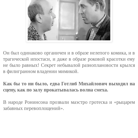
Он был одинаково органичен и в образе нелепого комика, и в
трагической ипостаси, и даже в образе роковой красотки ему
не было равных! Секрет небывалой разноплановости крылся
в филигранном владении мимикой.
Как бы то ни было, едва Готлиб Михайлович выходил на
сцену, как по залу прокатывалась волна смеха.
В народе Ронинсона прозвали маэстро гротеска и «рыцарем
забавных перевоплощений».