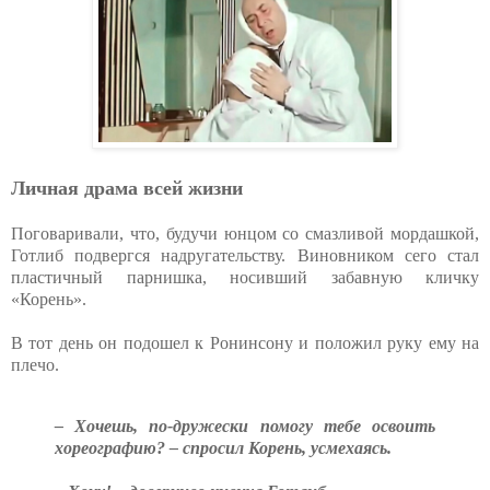
Личная драма всей жизни
Поговаривали, что, будучи юнцом со смазливой мордашкой,
Готлиб подвергся надругательству. Виновником сего стал
пластичный парнишка, носивший забавную кличку
«Корень».
В тот день он подошел к Ронинсону и положил руку ему на
плечо.
– Хочешь, по-дружески помогу тебе освоить
хореографию? – спросил Корень, усмехаясь.