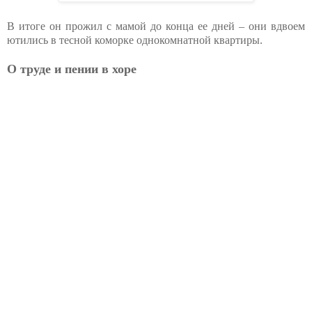
В итоге он прожил с мамой до конца ее дней – они вдвоем
ютились в тесной коморке однокомнатной квартиры.
О труде и пении в хоре