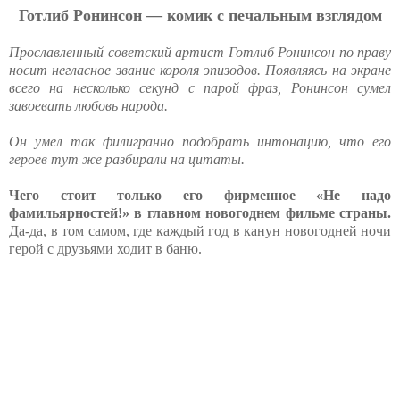
Готлиб Ронинсон — комик с печальным взглядом
Прославленный советский артист Готлиб Ронинсон по праву
носит негласное звание короля эпизодов. Появляясь на экране
всего на несколько секунд с парой фраз, Ронинсон сумел
завоевать любовь народа.
Он умел так филигранно подобрать интонацию, что его
героев тут же разбирали на цитаты.
Чего стоит только его фирменное «Не надо
фамильярностей!» в главном новогоднем фильме страны.
Да-да, в том самом, где каждый год в канун новогодней ночи
герой с друзьями ходит в баню.