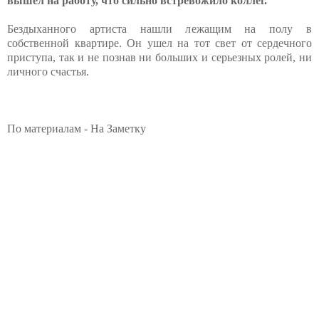
вышел на работу, что сильно встревожило коллег.
Бездыханного артиста нашли лежащим на полу в
собственной квартире. Он ушел на тот свет от сердечного
приступа, так и не познав ни больших и серьезных ролей, ни
личного счастья.
По материалам - На Заметку