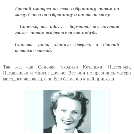
Готлиб смотрел на свою избранницу, потом на
маму. Снова на избранницу и опять на маму.
– Сонечка, ты иди… – бормотал он, опустив
глаза – потом встретимся как-нибудь.
Сонечка ушла, хлопнув дверью, а Готлиб
остался с мамой.
Так же, как Сонечка, уходили Катеньки, Настеньки,
Наташеньки и многие другие. Все они не нравились матери
молодого человека, а он был безмерно к ней привязан.