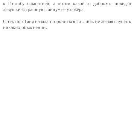
к Готлибу симпатией, а потом какой-то доброхот поведал
девушке «страшную тайну» ее ухажёра.
С тех пор Таня начала сторониться Готлиба, не желая слушать
никаких объяснений.