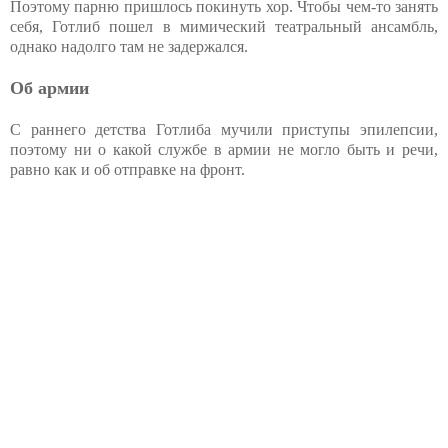
Поэтому парню пришлось покинуть хор. Чтобы чем-то занять
себя, Готлиб пошел в мимический театральный ансамбль,
однако надолго там не задержался.
Об армии
С раннего детства Готлиба мучили приступы эпилепсии,
поэтому ни о какой службе в армии не могло быть и речи,
равно как и об отправке на фронт.