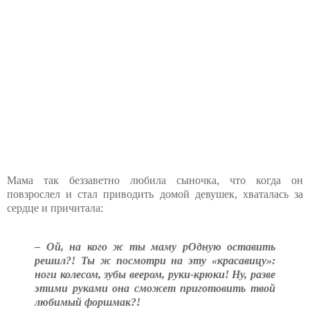
Мама так беззаветно любила сыночка, что когда он
повзрослел и стал приводить домой девушек, хваталась за
сердце и причитала:
– Ой, на кого ж ты маму рОдную оставить
решил?! Ты ж посмотри на эту «красавицу»:
ноги колесом, зубы веером, руки-крюки! Ну, разве
этими руками она сможет приготовить твой
любимый форшмак?!