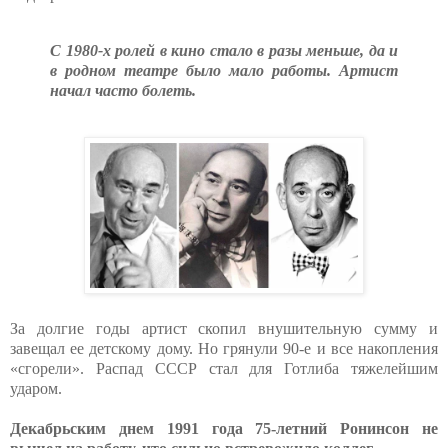
С 1980-х ролей в кино стало в разы меньше, да и
в родном театре было мало работы. Артист
начал часто болеть.
За долгие годы артист скопил внушительную сумму и
завещал ее детскому дому. Но грянули 90-е и все накопления
«сгорели». Распад СССР стал для Готлиба тяжелейшим
ударом.
Декабрьским днем 1991 года 75-летний Ронинсон не