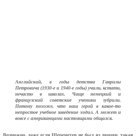
Английский, в годы детства Гаврилы
Петровича (1930-е и 1940-е годы) учили, кстати,
нечасто в школах. Чаще немецкий и
французский советские ученики зубрили.
Потому похоже, что наш герой в какое-то
непростое учебное заведение ходил. А может и
вовсе с американцами настоящими общался.
Возможно, даже если Шереметев не был из дворян, такая