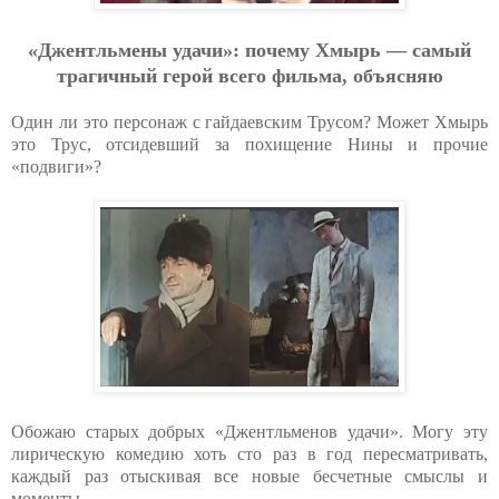
«Джентльмены удачи»: почему Хмырь — самый
трагичный герой всего фильма, объясняю
Один ли это персонаж с гайдаевским Трусом? Может Хмырь
это Трус, отсидевший за похищение Нины и прочие
«подвиги»?
Обожаю старых добрых «Джентльменов удачи». Могу эту
лирическую комедию хоть сто раз в год пересматривать,
каждый раз отыскивая все новые бесчетные смыслы и
моменты.