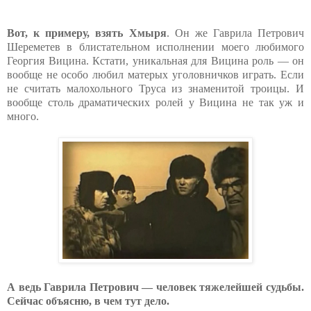
Вот, к примеру, взять Хмыря
. Он же Гаврила Петрович
Шереметев в блистательном исполнении моего любимого
Георгия Вицина. Кстати, уникальная для Вицина роль — он
вообще не особо любил матерых уголовничков играть. Если
не считать малохольного Труса из знаменитой троицы. И
вообще столь драматических ролей у Вицина не так уж и
много.
А ведь Гаврила Петрович — человек тяжелейшей судьбы.
Сейчас объясню, в чем тут дело.