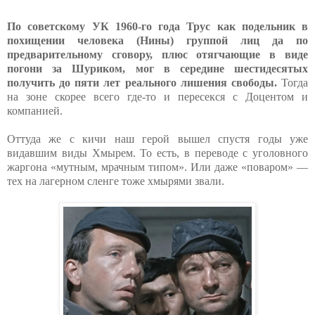
По советскому УК 1960-го года Трус как подельник в
похищении человека (Нины) группой лиц да по
предварительному сговору, плюс отягчающие в виде
погони за Шуриком, мог в середине шестидесятых
получить до пяти лет реального лишения свободы.
Тогда
на зоне скорее всего где-то и пересекся с Доцентом и
компанией.
Оттуда же с кичи наш герой вышел спустя годы уже
видавшим виды Хмырем. То есть, в переводе с уголовного
жаргона «мутным, мрачным типом». Или даже «поваром» —
тех на лагерном сленге тоже хмырями звали.