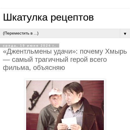
Шкатулка рецептов
▼
среда, 19 июня 2024 г.
«Джентльмены удачи»: почему Хмырь
— самый трагичный герой всего
фильма, объясняю