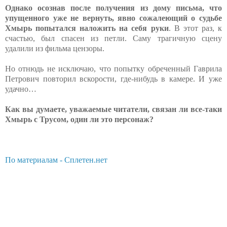
Однако осознав после получения из дому письма, что
упущенного уже не вернуть, явно сожалеющий о судьбе
Хмырь попытался наложить на себя руки
. В этот раз, к
счастью, был спасен из петли. Саму трагичную сцену
удалили из фильма цензоры.
Но отнюдь не исключаю, что попытку обреченный Гаврила
Петрович повторил вскорости, где-нибудь в камере. И уже
удачно…
Как вы думаете, уважаемые читатели, связан ли все-таки
Хмырь с Трусом, один ли это персонаж?
По материалам - Сплетен.нет