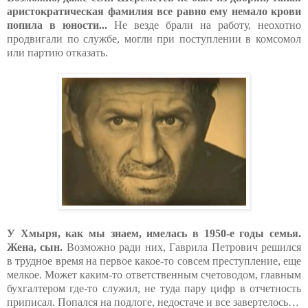
аристократическая фамилия все равно ему немало крови
попила в юности...
Не везде брали на работу, неохотно
продвигали по службе, могли при поступлении в комсомол
или партию отказать.
У Хмыря, как мы знаем, имелась в 1950-е годы семья.
Жена, сын.
Возможно ради них, Гаврила Петрович решился
в трудное время на первое какое-то совсем преступление, еще
мелкое. Может каким-то ответственным счетоводом, главным
бухгалтером где-то служил, не туда пару цифр в отчетность
приписал. Попался на подлоге, недостаче и все завертелось…