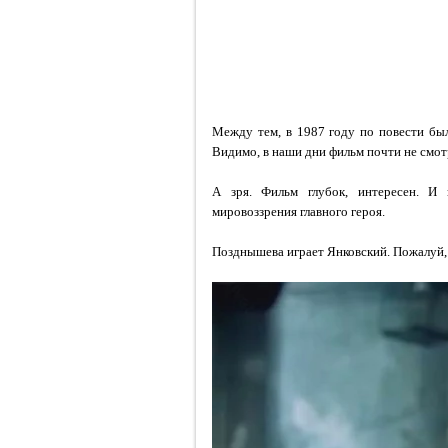
Между тем, в 1987 году по повести был
Видимо, в наши дни фильм почти не смот
А зря. Фильм глубок, интересен. И 
мировоззрения главного героя.
Позднышева играет Янковский. Пожалуй, 