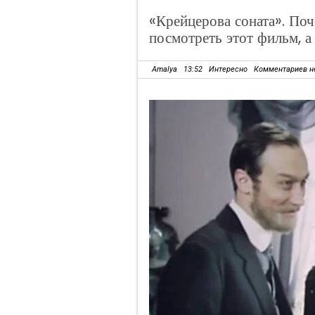
«Крейцерова соната». Поч
посмотреть этот фильм, а
Amalya
13:52
Интересно
Комментариев н