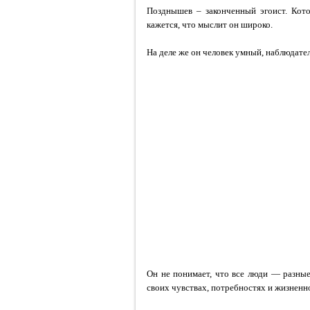
Позднышев – законченный эгоист. Кото
кажется, что мыслит он широко.
На деле же он человек умный, наблюдате
Он не понимает, что все люди — разны
своих чувствах, потребностях и жизненн