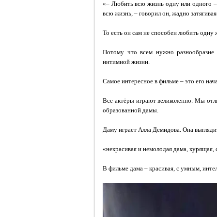
«– Любить всю жизнь одну или одного – э
всю жизнь, – говорил он, жадно затягив
То есть он сам не способен любить одну 
Потому что всем нужно разнообразие.
интимной жизни.
Самое интересное в фильме – это его нача
Все актёры играют великолепно. Мы отли
образованной дамы.
Даму играет Алла Демидова. Она выглядит
«некрасивая и немолодая дама, курящая,
В фильме дама – красивая, с умным, инт