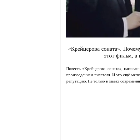
«Крейцерова соната». Почему
этот фильм, а 
Повесть «Крейцерова соната», написан
произведением писателя. И это ещё мягк
репутацию. Не только в глазах современн