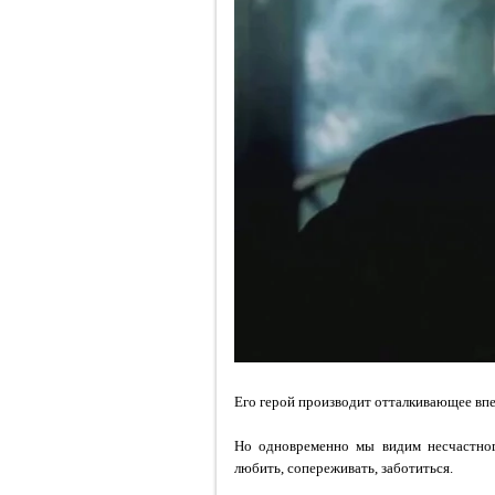
Его герой производит отталкивающее впе
Но одновременно мы видим несчастног
любить, сопереживать, заботиться.