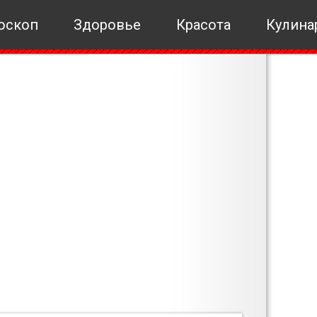
оскоп
Здоровье
Красота
Кулина