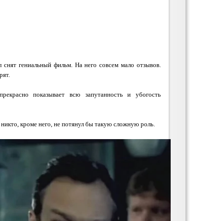
 снят гениальный фильм. На него совсем мало отзывов.
рят.
прекрасно показывает всю запутанность и убогость
никто, кроме него, не потянул бы такую сложную роль.