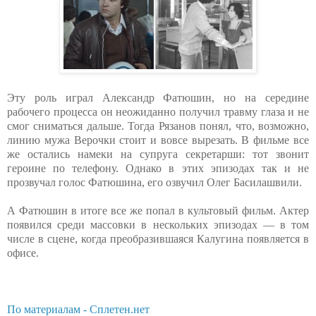
Эту роль играл Александр Фатюшин, но на середине
рабочего процесса он неожиданно получил травму глаза и не
смог сниматься дальше. Тогда Рязанов понял, что, возможно,
линию мужа Верочки стоит и вовсе вырезать. В фильме все
же остались намеки на супруга секретарши: тот звонит
героине по телефону. Однако в этих эпизодах так и не
прозвучал голос Фатюшина, его озвучил Олег Басилашвили.
А Фатюшин в итоге все же попал в культовый фильм. Актер
появился среди массовки в нескольких эпизодах — в том
числе в сцене, когда преобразившаяся Калугина появляется в
офисе.
По материалам - Сплетен.нет