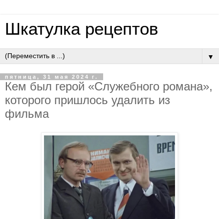
Шкатулка рецептов
▼
пятница, 31 мая 2024 г.
Кем был герой «Служебного романа»,
которого пришлось удалить из
фильма