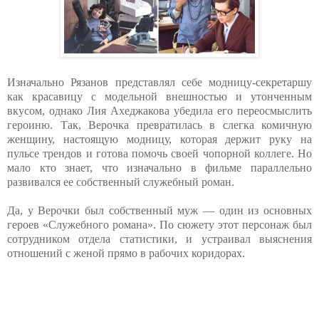
Изначально Рязанов представлял себе модницу-секретаршу
как красавицу с модельной внешностью и утонченным
вкусом, однако Лия Ахеджакова убедила его переосмыслить
героиню. Так, Верочка превратилась в слегка комичную
женщину, настоящую модницу, которая держит руку на
пульсе трендов и готова помочь своей чопорной коллеге. Но
мало кто знает, что изначально в фильме параллельно
развивался ее собственный служебный роман.
Да, у Верочки был собственный муж — один из основных
героев «Служебного романа». По сюжету этот персонаж был
сотрудником отдела статистики, и устраивал выяснения
отношений с женой прямо в рабочих коридорах.