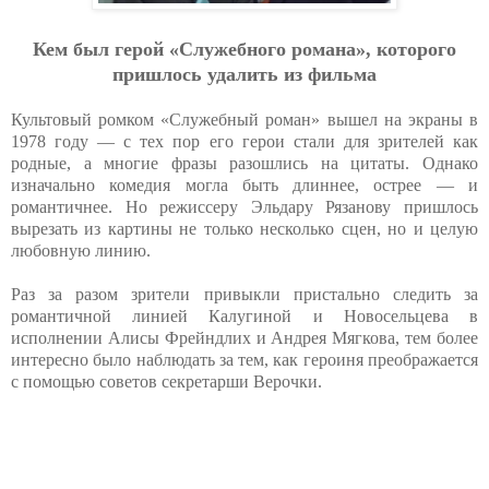
Кем был герой «Служебного романа», которого
пришлось удалить из фильма
Культовый ромком «Служебный роман» вышел на экраны в
1978 году — с тех пор его герои стали для зрителей как
родные, а многие фразы разошлись на цитаты. Однако
изначально комедия могла быть длиннее, острее — и
романтичнее. Но режиссеру Эльдару Рязанову пришлось
вырезать из картины не только несколько сцен, но и целую
любовную линию.
Раз за разом зрители привыкли пристально следить за
романтичной линией Калугиной и Новосельцева в
исполнении Алисы Фрейндлих и Андрея Мягкова, тем более
интересно было наблюдать за тем, как героиня преображается
с помощью советов секретарши Верочки.