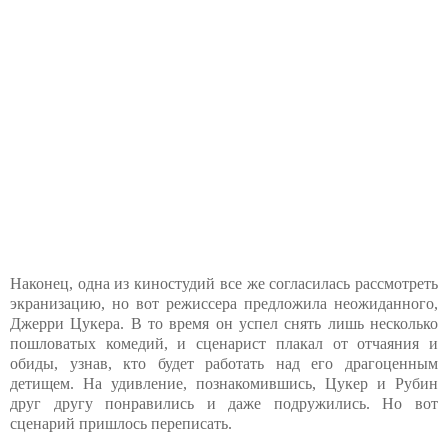
Наконец, одна из киностудий все же согласилась рассмотреть
экранизацию, но вот режиссера предложила неожиданного,
Джерри Цукера. В то время он успел снять лишь несколько
пошловатых комедий, и сценарист плакал от отчаяния и
обиды, узнав, кто будет работать над его драгоценным
детищем. На удивление, познакомившись, Цукер и Рубин
друг другу понравились и даже подружились. Но вот
сценарий пришлось переписать.