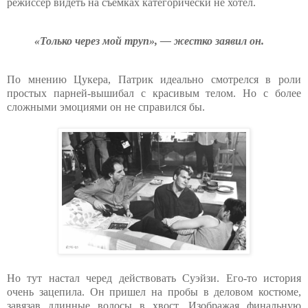
режиссер видеть на съемках категорически не хотел.
«Только через мой труп», — жестко заявил он.
По мнению Цукера, Патрик идеально смотрелся в роли
простых парней-вышибал с красивым телом. Но с более
сложными эмоциями он не справился бы.
Но тут настал черед действовать Суэйзи. Его-то история
очень зацепила. Он пришел на пробы в деловом костюме,
завязав длинные волосы в хвост. Изображая финальную