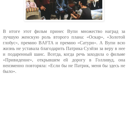
В итоге этот фильм принес Вупи множество наград за
лучшую женскую роль второго плана: «Оскар», «Золотой
глобус», премию BAFTA и премию «Сатурн». А Вупи всю
жизнь не уставала благодарить Патрика Суэйзи за веру в нее
и подаренный шанс. Всегда, когда речь заходила о фильме
«Привидение», открывшем ей дорогу в Голливуд, она
неизменно повторяла: «Если бы не Патрик, меня бы здесь не
было».