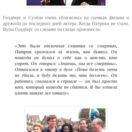
Голдберг и Суэйзи очень сблизились на съемках фильма и
дружили до последних дней актера. Когда Патрика не стало,
Вупи Голдберг со слезами на глазах произнесла:
«Это была отличная схватка со смертью,
Патрик сражался за жизнь, как дьявол. Он
никогда не думал о себе как о ком-то, кто
умрет. Он говорил: «Знаешь, мы все смертны».
Относился к этому в духе «Пока болезнь меня
не убила, я буду делать то, что должен». Он
работал, снимался в сериале — он был просто
кот, который никогда не сдается. Я бы хотела
иметь такую же отвагу».