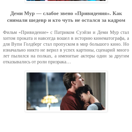
Деми Мур — слабое звено «Привидения». Как
снимали шедевр и кто чуть не остался за кадром
Фильм «Привидение» с Патриком Суэйзи и Деми Мур стал
хитом проката и навсегда вошел в историю кинематографа, а
для Вупи Голдберг стал пропуском в мир большого кино. Но
изначально никто не верил в успех картины, сценарий много
лет пылился на полках, а именитые актеры один за другим
отказывались от роли призрака…