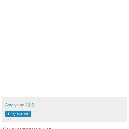
Amalya
на
12:31
Поделиться