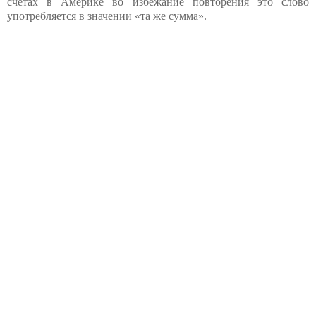
счетах в Америке во избежание повторения это слово
употребляется в значении «та же сумма».