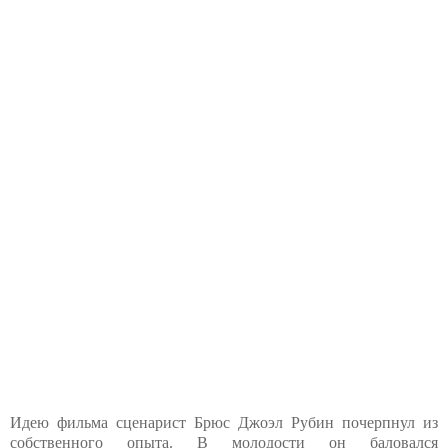
Идею фильма сценарист Брюс Джоэл Рубин почерпнул из
собственного опыта. В молодости он баловался