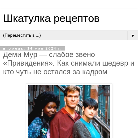
Шкатулка рецептов
▼
вторник, 14 мая 2024 г.
Деми Мур — слабое звено
«Привидения». Как снимали шедевр и
кто чуть не остался за кадром