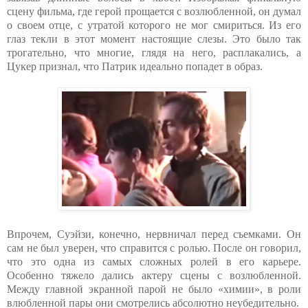
сцену фильма, где герой прощается с возлюбленной, он думал
о своем отце, с утратой которого не мог смириться. Из его
глаз текли в этот момент настоящие слезы. Это было так
трогательно, что многие, глядя на него, расплакались, а
Цукер признал, что Патрик идеально попадет в образ.
Впрочем, Суэйзи, конечно, нервничал перед съемками. Он
сам не был уверен, что справится с ролью. После он говорил,
что это одна из самых сложных ролей в его карьере.
Особенно тяжело дались актеру сцены с возлюбленной.
Между главной экранной парой не было «химии», в роли
влюбленной пары они смотрелись абсолютно неубедительно.