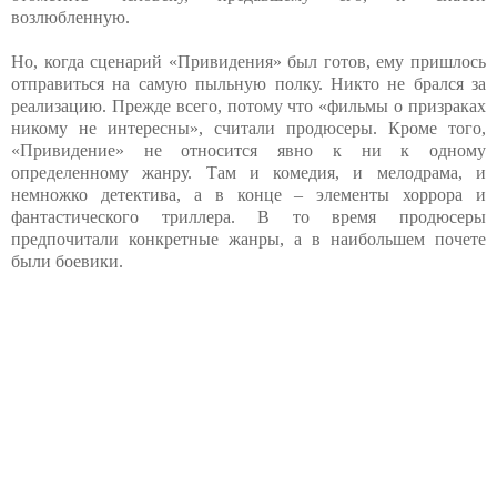
возлюбленную.
Но, когда сценарий «Привидения» был готов, ему пришлось
отправиться на самую пыльную полку. Никто не брался за
реализацию. Прежде всего, потому что «фильмы о призраках
никому не интересны», считали продюсеры. Кроме того,
«Привидение» не относится явно к ни к одному
определенному жанру. Там и комедия, и мелодрама, и
немножко детектива, а в конце – элементы хоррора и
фантастического триллера. В то время продюсеры
предпочитали конкретные жанры, а в наибольшем почете
были боевики.