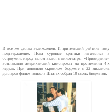
И все же фильм великолепен. И зрительский рейтинг тому
подтверждение. Пока суровые критики изгалялись в
остроумии, народ валом валил в кинотеатры. «Привидение»
возглавляло американский кинопрокат на протяжении 4-х
недель. При довольно скромном бюджете в 22 миллиона
долларов фильм только в Штатах собрал 10 своих бюджетов.