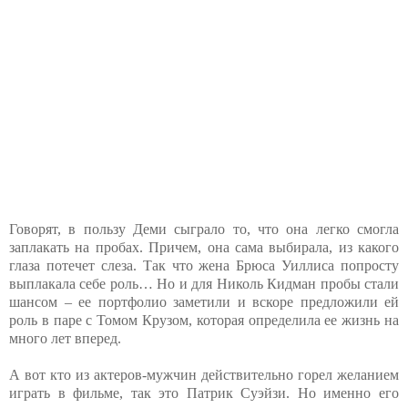
Говорят, в пользу Деми сыграло то, что она легко смогла
заплакать на пробах. Причем, она сама выбирала, из какого
глаза потечет слеза. Так что жена Брюса Уиллиса попросту
выплакала себе роль… Но и для Николь Кидман пробы стали
шансом – ее портфолио заметили и вскоре предложили ей
роль в паре с Томом Крузом, которая определила ее жизнь на
много лет вперед.
А вот кто из актеров-мужчин действительно горел желанием
играть в фильме, так это Патрик Суэйзи. Но именно его