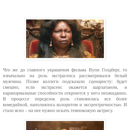
Что же до главного украшения фильма Вупи Голдберг, то
изначально на роль экстрасенса рассматривался белый
мужчина. Позже коллеги подсказали сценаристу: будет
смешно, если экстрасенс окажется шарлатаном, и
паранормальные способности откроются у него неожиданно.
В процессе переделок роль становилась все более
комедийной, наполнялось колоритом и эксцентричностью. И
стало ясно – на нее нужно искать темнокожую актрису.