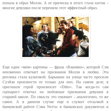
попала в образ Молли. А ее прическа в итоге стала хитом –
многие девушки после переняли этот эффектный образ.
Еще один «мем» картины — фраза «Взаимно», которой Сэм
неизменно отвечает на признания Молли в любви. Эта
реплика стала культовой. Барышни на улице часто просили
Суэйзи произнести ее только для них. На самом деле, в
оригинале герой произносит «Ditto». Так когда-то сам
сценарист отвечал на любовные признания девушек в
старшей школе. По смыслу это означает – аналогично, то же
самое. А в данном случае еще и служит отсылкой к
банковской работе Сэма Уитта: в банковских документах и