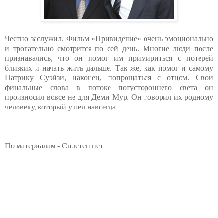
Честно заслужил. Фильм «Привидение» очень эмоционально
и трогательно смотрится по сей день. Многие люди после
признавались, что он помог им примириться с потерей
близких и начать жить дальше. Так же, как помог и самому
Патрику Суэйзи, наконец, попрощаться с отцом. Свои
финальные слова в потоке потустороннего света он
произносил вовсе не для Деми Мур. Он говорил их родному
человеку, который ушел навсегда.
По материалам - Сплетен.нет