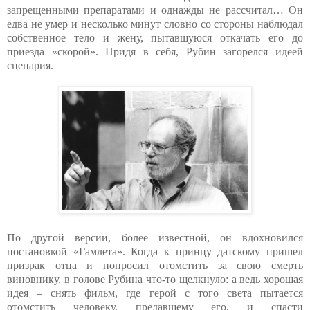
запрещенными препаратами и однажды не рассчитал… Он
едва не умер и несколько минут словно со стороны наблюдал
собственное тело и жену, пытавшуюся откачать его до
приезда «скорой». Придя в себя, Рубин загорелся идеей
сценария.
По другой версии, более известной, он вдохновился
постановкой «Гамлета». Когда к принцу датскому пришел
призрак отца и попросил отомстить за свою смерть
виновнику, в голове Рубина что-то щелкнуло: а ведь хорошая
идея – снять фильм, где герой с того света пытается
отомстить человеку, предавшему его, и спасти