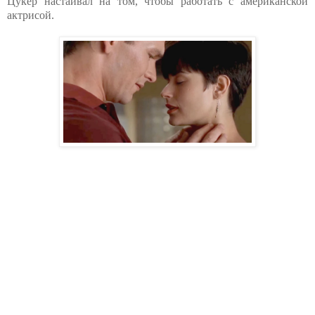
Цукер настаивал на том, чтобы работать с американской
актрисой.