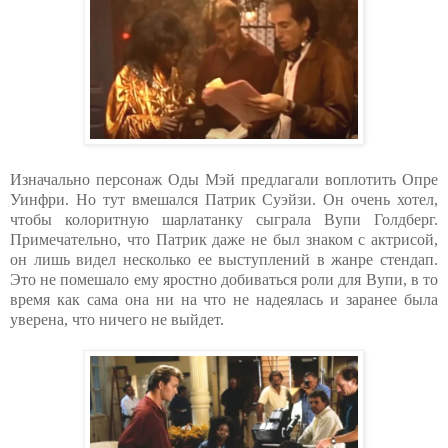
Изначально персонаж Оды Мэй предлагали воплотить Опре
Уинфри. Но тут вмешался Патрик Суэйзи. Он очень хотел,
чтобы колоритную шарлатанку сыграла Вупи Голдберг.
Примечательно, что Патрик даже не был знаком с актрисой,
он лишь видел несколько ее выступлений в жанре стендап.
Это не помешало ему яростно добиваться роли для Вупи, в то
время как сама она ни на что не надеялась и заранее была
уверена, что ничего не выйдет.