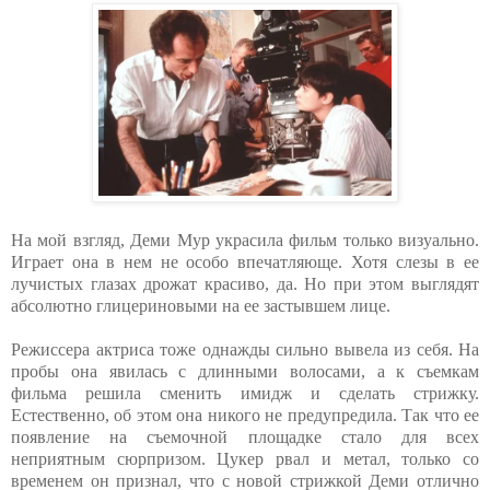
На мой взгляд, Деми Мур украсила фильм только визуально.
Играет она в нем не особо впечатляюще. Хотя слезы в ее
лучистых глазах дрожат красиво, да. Но при этом выглядят
абсолютно глицериновыми на ее застывшем лице.
Режиссера актриса тоже однажды сильно вывела из себя. На
пробы она явилась с длинными волосами, а к съемкам
фильма решила сменить имидж и сделать стрижку.
Естественно, об этом она никого не предупредила. Так что ее
появление на съемочной площадке стало для всех
неприятным сюрпризом. Цукер рвал и метал, только со
временем он признал, что с новой стрижкой Деми отлично