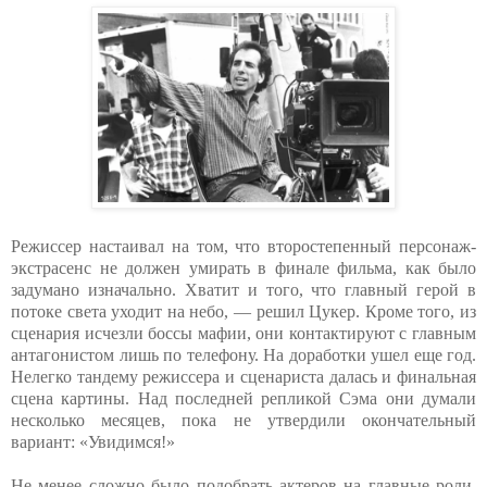
Режиссер настаивал на том, что второстепенный персонаж-
экстрасенс не должен умирать в финале фильма, как было
задумано изначально. Хватит и того, что главный герой в
потоке света уходит на небо, — решил Цукер. Кроме того, из
сценария исчезли боссы мафии, они контактируют с главным
антагонистом лишь по телефону. На доработки ушел еще год.
Нелегко тандему режиссера и сценариста далась и финальная
сцена картины. Над последней репликой Сэма они думали
несколько месяцев, пока не утвердили окончательный
вариант: «Увидимся!»
Не менее сложно было подобрать актеров на главные роли.