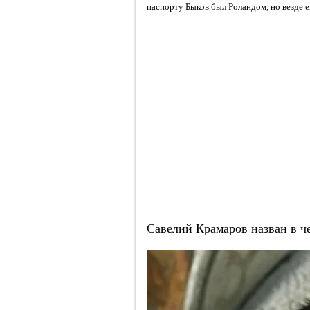
паспорту Быков был Роландом, но везде е
Савелий Крамаров назван в ч