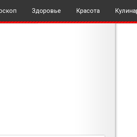
оскоп
Здоровье
Красота
Кулина