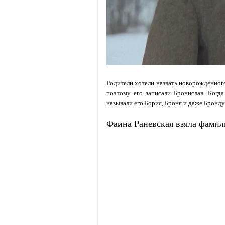
Родители хотели назвать новорожденного 
поэтому его записали Бронислав. Когд
называли его Борис, Броня и даже Бронду
Фаина Раневская взяла фамил