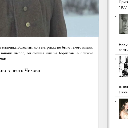
Прив
1977 г
Нико
мальчика Болеслав, но в метриках не было такого имени,
гости
а юноша вырос, он сменил имя на Борислав. А близкие
чок.
ию в честь Чехова
стоя
Ники