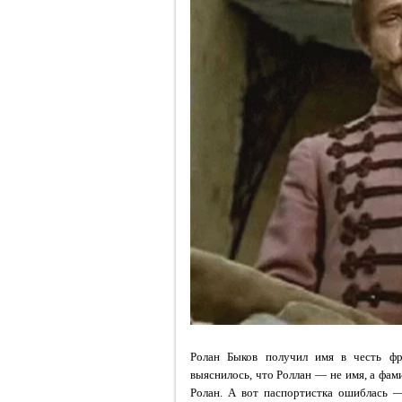
Ролан Быков получил имя в честь фр
выяснилось, что Роллан — не имя, а фами
Ролан. А вот паспортистка ошиблась —