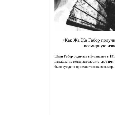
«Как Жа Жа Габор получи
всемирную изве
Шари Габор родилась в Будапеште в 1917
малышка не могла выговорить свое имя
было суждено прославиться на весь мир.