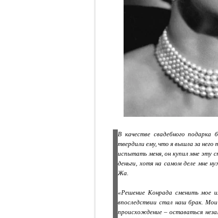
В качестве свадебного подарка 
твердили ему, что я вышла за него т
испытать меня, он купил мне эту с
деньги, хотя на самом деле мне н
Жа.
«Решение Конрада сменить мое 
впоследствии стал наш брак. Мо
происхождение – оставаться неза