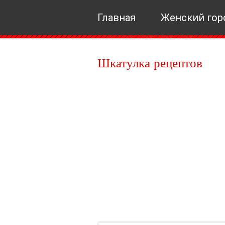
Главная
Женский гор
Шкатулка рецептов