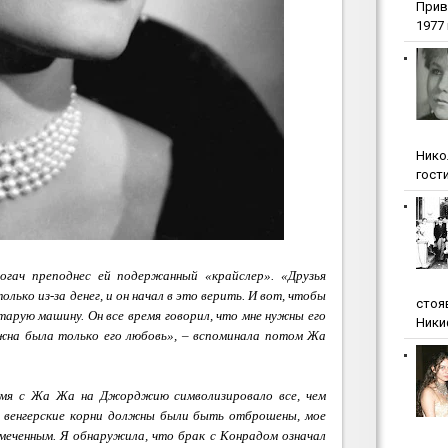
Прив
1977 г
Нико
гости
богач преподнес ей подержанный «крайслер». «Друзья
олько из-за денег, и он начал в это верить. И вот, чтобы
стоя
тарую машину. Он все время говорил, что мне нужны его
Ники
ужна была только его любовь», – вспоминала потом Жа
имя с Жа Жа на Джорджию символизировало все, чем
и венгерские корни должны были быть отброшены, мое
меченным. Я обнаружила, что брак с Конрадом означал