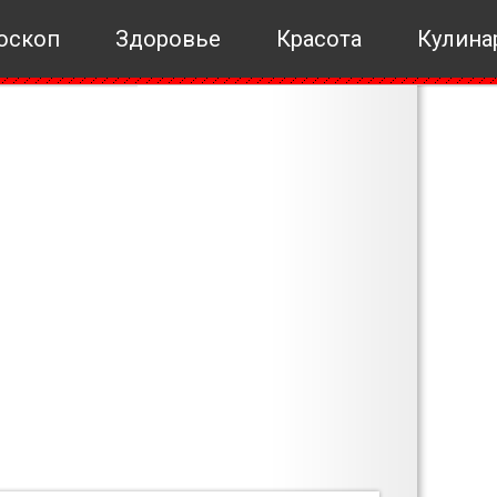
оскоп
Здоровье
Красота
Кулина