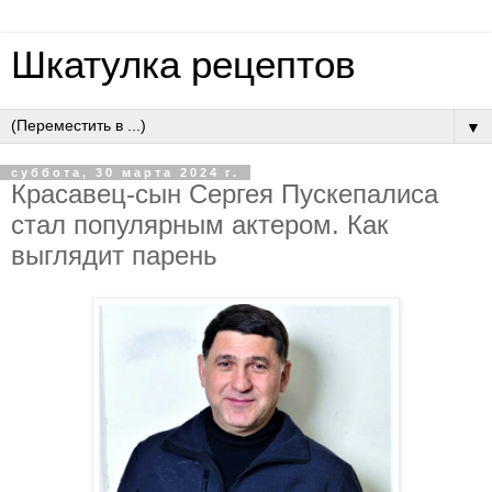
Шкатулка рецептов
▼
суббота, 30 марта 2024 г.
Красавец-сын Сергея Пускепалиса
стал популярным актером. Как
выглядит парень