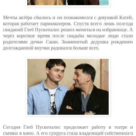
Мечты актёра сбылись и он познакомился с девушкой Катей,
которая работает парикмахером. Спустя всего лишь полгода
свиданий Глеб Пускепалис решил жениться на избраннице. А
через короткое время после свадьбы молодые люди стали
родителями дочки Саши. Знаменитый дедушка рождению
долгожданной внучки радовался больше всех.
Сегодня Глеб Пускепалис продолжает работу в театре и
съемки в кино. А его супруга стала владелицей собственного