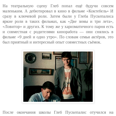
На театральную сцену Глеб попал ещё будучи совсем
маленьким. А дебютировал в кино в фильме «Коктебель» И
сразу в ключевой роли. Затем были у Глеба Пускепалиса
яркие роли в таких фильмах, как «Две зимы и три лета»,
«Ловитор» и других. К тому же у харизматичного парня есть
и совместная с родителями киноработа — они снялись в
фильме «9 дней и одно утро». По словам семьи актёров, это
был приятный и интересный опыт совместных съёмок.
После окончания школы Глеб Пускепалис отучился на