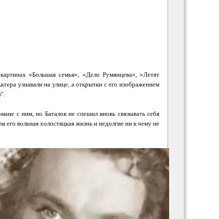
картинах «Большая семья», «Дело Румянцева», «Летят
ктера узнавали на улице, а открытки с его изображением
".
ане с ним, но Баталов не спешил вновь связывать себя
а его вольная холостяцкая жизнь и недолгие ни к чему не