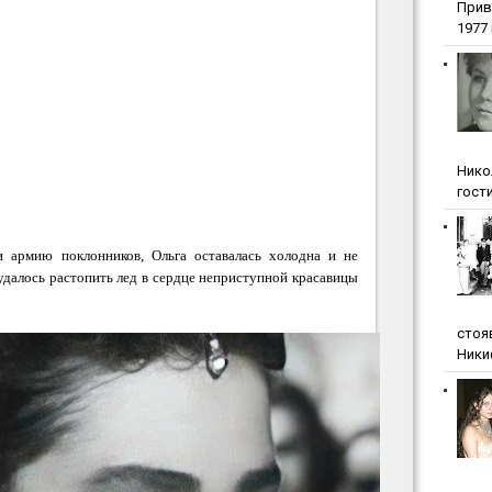
Прив
1977 г
Нико
гости
 армию поклонников, Ольга оставалась холодна и не
удалось растопить лед в сердце неприступной красавицы
стоя
Ники