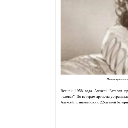
Первые красавицы
Весной 1958 года Алексей Баталов п
человек". По вечерам артисты устраивал
Алексей познакомился с 22-летней балер