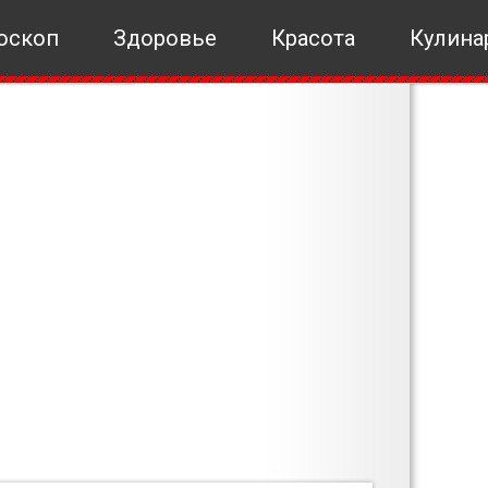
оскоп
Здоровье
Красота
Кулина