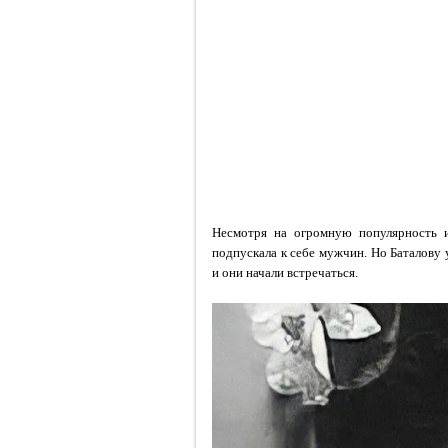
Несмотря на огромную популярность и
подпускала к себе мужчин. Но Баталову 
и они начали встречаться.