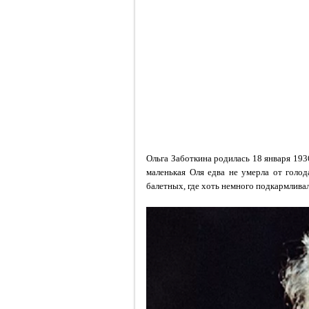
Ольга Заботкина родилась 18 января 193
маленькая Оля едва не умерла от голод
балетных, где хоть немного подкармливал