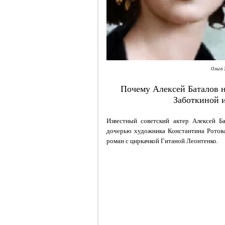
Ольга 
Почему Алексей Баталов н
Заботкиной и
Известный советский актер Алексей Б
дочерью художника Константина Ротова
роман с циркачкой Гитаной Леонтенко.