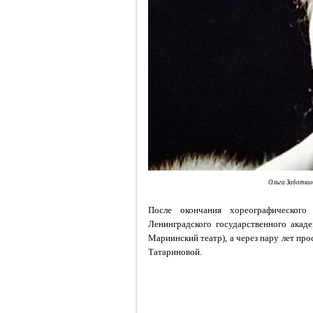
Ольга Заботкин
После окончания хореографическог
Ленинградского государственного акад
Мариинский театр), а через пару лет про
Татариновой.