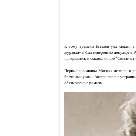
К тому времени Баталов уже снялся в 
журавли» и был невероятно популярен. А
продавались в каждом киоске "Сюзпечати
Первые красавицы Москвы мечтали о ром
брачными узами. Актера вполне устраивал
обязывающие романы.