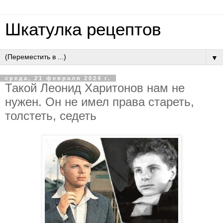
Шкатулка рецептов
▼
среда, 21 февраля 2024 г.
Такой Леонид Харитонов нам не
нужен. Он не имел права стареть,
толстеть, седеть