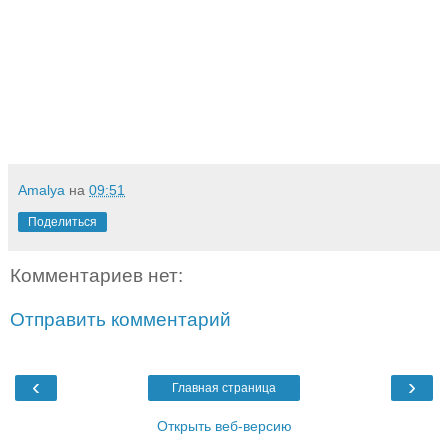
Amalya
на
09:51
Поделиться
Комментариев нет:
Отправить комментарий
‹
›
Главная страница
Открыть веб-версию