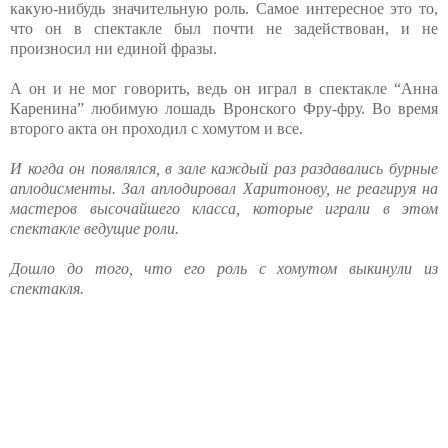
какую-нибудь значительную роль. Самое интересное это то,
что он в спектакле был почти не задействован, и не
произносил ни единой фразы.
А он и не мог говорить, ведь он играл в спектакле “Анна
Каренина” любимую лошадь Вронского Фру-фру. Во время
второго акта он проходил с хомутом и все.
И когда он появлялся, в зале каждый раз раздавались бурные
аплодисменты. Зал аплодировал Харитонову, не реагируя на
мастеров высочайшего класса, которые играли в этом
спектакле ведущие роли.
Дошло до того, что его роль с хомутом выкинули из
спектакля.