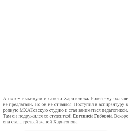
А потом выкинули и самого Харитонова. Ролей ему больше
не предлагали. Но он не отчаялся. Поступил в аспирантуру в
родную МХАТовскую студию и стал заниматься педагогикой.
Там он подружился со студенткой
Евгенией Гибовой
. Вскоре
она стала третьей женой Харитонова.