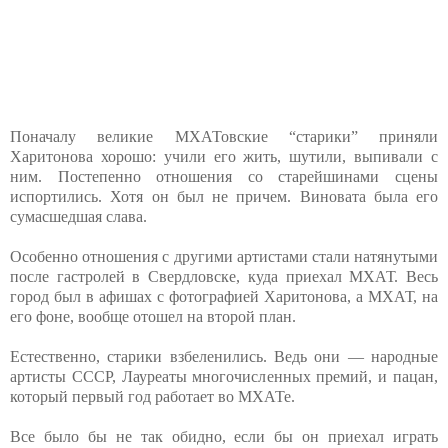
Поначалу великие МХАТовские “старики” приняли
Харитонова хорошо: учили его жить, шутили, выпивали с
ним. Постепенно отношения со старейшинами сцены
испортились. Хотя он был не причем. Виновата была его
сумасшедшая слава.
Особенно отношения с другими артистами стали натянутыми
после гастролей в Свердловске, куда приехал МХАТ. Весь
город был в афишах с фотографией Харитонова, а МХАТ, на
его фоне, вообще отошел на второй план.
Естественно, старики взбеленились. Ведь они — народные
артисты СССР, Лауреаты многочисленных премий, и пацан,
который первый год работает во МХАТе.
Все было бы не так обидно, если бы он приехал играть