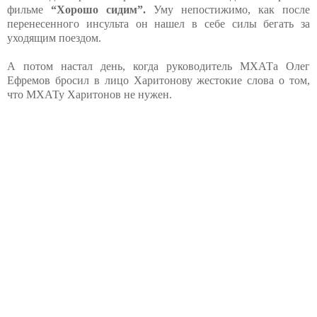
фильме
“Хорошо сидим”.
Уму непостижимо, как после
перенесенного инсульта он нашел в себе силы бегать за
уходящим поездом.
А потом настал день, когда руководитель МХАТа Олег
Ефремов бросил в лицо Харитонову жестокие слова о том,
что МХАТу Харитонов не нужен.