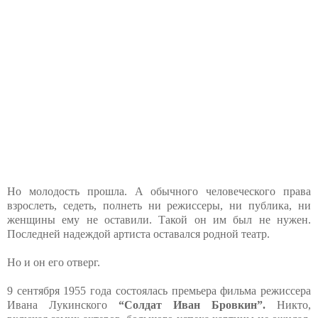
Но молодость прошла. А обычного человеческого права
взрослеть, седеть, полнеть ни режиссеры, ни публика, ни
женщины ему не оставили. Такой он им был не нужен.
Последней надеждой артиста оставался родной театр.
Но и он его отверг.
9 сентября 1955 года состоялась премьера фильма режиссера
Ивана Лукинского
“Солдат Иван Бровкин”.
Никто,