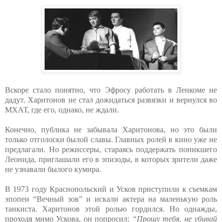
Вскоре стало понятно, что Эфросу работать в Ленкоме не
дадут. Харитонов не стал дожидаться развязки и вернулся во
МХАТ, где его, однако, не ждали.
Конечно, публика не забывала Харитонова, но это были
только отголоски былой славы. Главных ролей в кино уже не
предлагали. Но режиссеры, стараясь поддержать поникшего
Леонида, приглашали его в эпизоды, в которых зрители даже
не узнавали былого кумира.
В 1973 году Краснопольский и Усков приступили к съемкам
эпопеи “Вечный зов” и искали актера на маленькую роль
танкиста. Харитонов этой ролью гордился. Но однажды,
проходя мимо Ускова, он попросил:
“Прошу тебя, не убивай