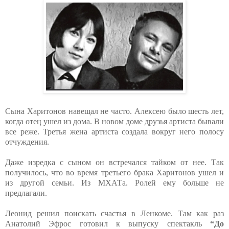
Сына Харитонов навещал не часто. Алексею было шесть лет,
когда отец ушел из дома. В новом доме друзья артиста бывали
все реже. Третья жена артиста создала вокруг него полосу
отчуждения.
Даже изредка с сыном он встречался тайком от нее. Так
получилось, что во время третьего брака Харитонов ушел и
из другой семьи. Из МХАТа. Ролей ему больше не
предлагали.
Леонид решил поискать счастья в Ленкоме. Там как раз
Анатолий Эфрос готовил к выпуску спектакль
“До