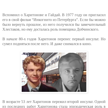
Вспомнил о Харитонове и Гайдай. В 1977 году он пригласил
его в свой фильм “Инкогнито из Петербурга”. Если бы можно
было вернуть прошлое, из него получился бы замечательный
Хлестаков, но ему досталась роль помещика Добчинского.
В начале 80-х годов Харитонов перенес первый инсульт. Но
сумел подняться после него. И даже снимался в кино.
В возрасте 53 лет Харитонов пережил второй инсульт. Одной
из последних работ Харитонова стала эпизодическая роль в