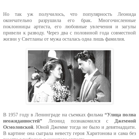
Но так уж получилось, что популярность Леонида
окончательно разрушила его брак. Многочисленные
поклонницы артиста, его любовные увлечения и загулы
привели к разводу. Через два с половиной года совместной
жизни у Светланы от мужа осталась одна лишь фамилия.
В 1957 году в Ленинграде на съемках фильма
“Улица полна
неожиданностей”
Леонид познакомился с
Джеммой
Осмоловской
. Юной Джемме тогда не было и девятнадцати.
В картине она сыграла невесту героя Харитонова и сама без