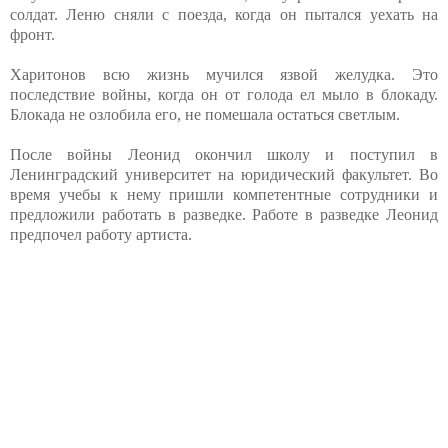
солдат. Леню сняли с поезда, когда он пытался уехать на
фронт.
Харитонов всю жизнь мучился язвой желудка. Это
последствие войны, когда он от голода ел мыло в блокаду.
Блокада не озлобила его, не помешала остаться светлым.
После войны Леонид окончил школу и поступил в
Ленинградский университет на юридический факультет. Во
время учебы к нему пришли компетентные сотрудники и
предложили работать в разведке. Работе в разведке Леонид
предпочел работу артиста.