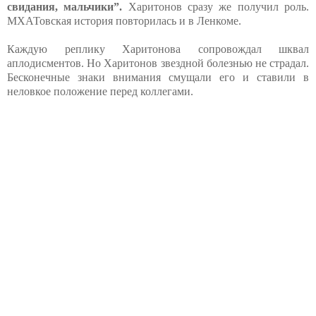
свидания, мальчики”.
Харитонов сразу же получил роль.
МХАТовская история повторилась и в Ленкоме.
Каждую реплику Харитонова сопровождал шквал
аплодисментов. Но Харитонов звездной болезнью не страдал.
Бесконечные знаки внимания смущали его и ставили в
неловкое положение перед коллегами.