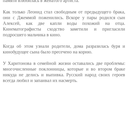
памяти влюбилась в женатого артиста.
Как только Леонид стал свободным от предыдущего брака,
они с Джеммой поженились. Вскоре у пары родился сын
Алексей, как две капли воды похожий на отца.
Кинематографисты сходство заметили и пригласили
подросшего мальчика в кино.
Когда об этом узнали родители, дома разразилась буря и
кинобудущее сына было пресечено на корню.
У Харитонова в семейной жизни оставались две проблемы:
многочисленные поклонницы, которые и во втором браке
никуда не делись и выпивка. Русский народ своих героев
всегда любил и запаивал их насмерть.