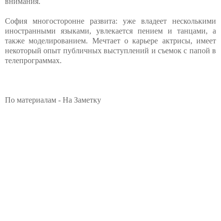
внимания.
София многосторонне развита: уже владеет несколькими
иностранными языками, увлекается пением и танцами, а
также моделированием. Мечтает о карьере актрисы, имеет
некоторый опыт публичных выступлений и съемок с папой в
телепрограммах.
По материалам - На Заметку