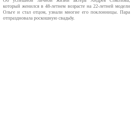
Об успешной личной жизни актера Андрея Соколова,
который женился в 48-летнем возрасте на 22-летней модели
Ольге и стал отцом, узнали многие его поклонницы. Пара
отпраздновала роскошную свадьбу.