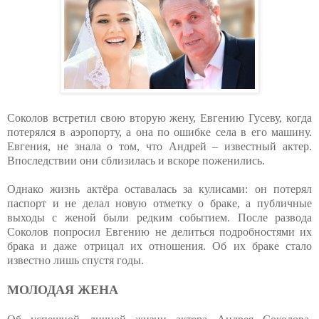
Соколов встретил свою вторую жену, Евгению Гусеву, когда
потерялся в аэропорту, а она по ошибке села в его машину.
Евгения, не знала о том, что Андрей – известный актер.
Впоследствии они сблизилась и вскоре поженились.
Однако жизнь актёра оставалась за кулисами: он потерял
паспорт и не делал новую отметку о браке, а публичные
выходы с женой были редким событием. После развода
Соколов попросил Евгению не делиться подробностями их
брака и даже отрицал их отношения. Об их браке стало
известно лишь спустя годы.
МОЛОДАЯ ЖЕНА