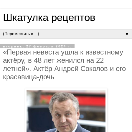
Шкатулка рецептов
▼
вторник, 27 февраля 2024 г.
«Первая невеста ушла к известному
актёру, в 48 лет женился на 22-
летней». Актёр Андрей Соколов и его
красавица-дочь