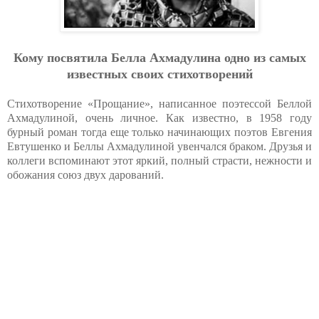
Кому посвятила Белла Ахмадулина одно из самых
известных своих стихотворений
Стихотворение «Прощание», написанное поэтессой Беллой
Ахмадулиной, очень личное. Как известно, в 1958 году
бурный роман тогда еще только начинающих поэтов Евгения
Евтушенко и Беллы Ахмадулиной увенчался браком. Друзья и
коллеги вспоминают этот яркий, полный страсти, нежности и
обожания союз двух дарований.