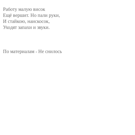
Работу малую висок
Ещё вершит. Но пали руки,
И стайкою, наискосок,
Уходят запахи и звуки.
По материалам - Не снилось