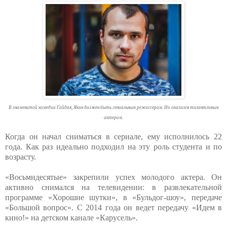
В знаменитой комедии Гайдая, Якин должен быть гениальным режиссером. Но оказался талантливым
актером.
Когда он начал сниматься в сериале, ему исполнилось 22
года. Как раз идеально подходил на эту роль студента и по
возрасту.
«Восьмидесятые» закрепили успех молодого актера. Он
активно снимался на телевидении: в развлекательной
программе «Хорошие шутки», в «Бульдог-шоу», передаче
«Большой вопрос». С 2014 года он ведет передачу «Идем в
кино!» на детском канале «Карусель».