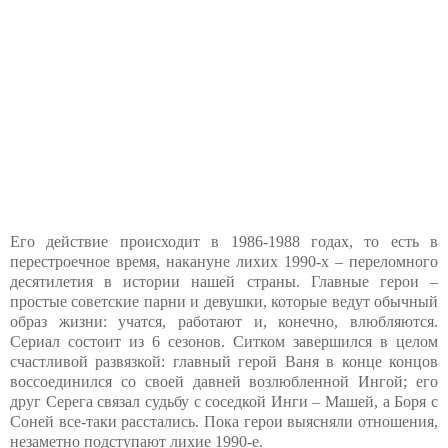
Его действие происходит в 1986-1988 годах, то есть в
перестроечное время, накануне лихих 1990-х – переломного
десятилетия в истории нашей страны. Главные герои –
простые советские парни и девушки, которые ведут обычный
образ жизни: учатся, работают и, конечно, влюбляются.
Сериал состоит из 6 сезонов. Ситком завершился в целом
счастливой развязкой: главный герой Ваня в конце концов
воссоединился со своей давней возлюбленной Ингой; его
друг Серега связал судьбу с соседкой Инги – Машей, а Боря с
Соней все-таки расстались. Пока герои выясняли отношения,
незаметно подступают лихие 1990-е.