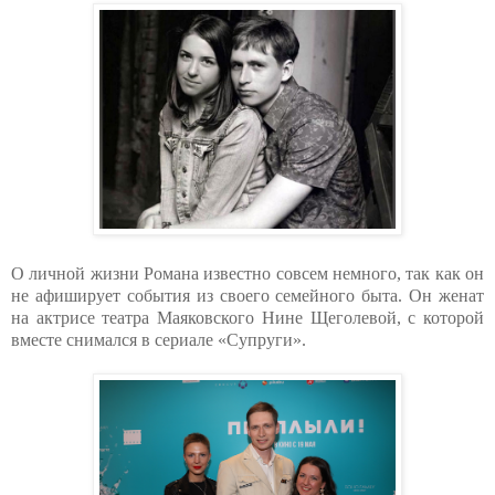
О личной жизни Романа известно совсем немного, так как он
не афиширует события из своего семейного быта. Он женат
на актрисе театра Маяковского Нине Щеголевой, с которой
вместе снимался в сериале «Супруги».