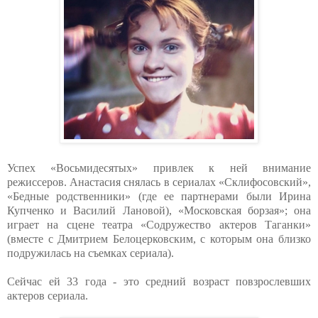
Успех «Восьмидесятых» привлек к ней внимание
режиссеров. Анастасия снялась в сериалах «Склифосовский»,
«Бедные родственники» (где ее партнерами были Ирина
Купченко и Василий Лановой), «Московская борзая»; она
играет на сцене театра «Содружество актеров Таганки»
(вместе с Дмитрием Белоцерковским, с которым она близко
подружилась на съемках сериала).
Сейчас ей 33 года - это средний возраст повзрослевших
актеров сериала.