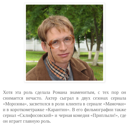
Хотя эта роль сделала Романа знаменитым, с тех пор он
снимается нечасто. Актер сыграл в двух сезонах сериала
«Морозова», засветился в роли клиента в сериале «Мамочки»
и в короткометражке «Карантин». В его фильмографии также
сериал «Склифосовский» и черная комедия «Приплыли!», где
он играет главную роль.