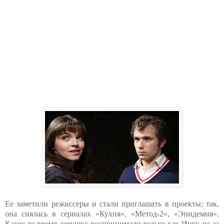
Ее заметили режиссеры и стали приглашать в проекты; так,
она снялась в сериалах «Кухня», «Метод-2», «Эпидемия».
Какое-то время девушку воспринимали только как Ингу, из-за