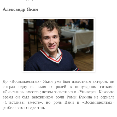
Александр Якин
До «Восьмидесятых» Якин уже был известным актером; он
сыграл одну из главных ролей в популярном ситкоме
«Счастливы вместе»; потом засветился в «Универе». Какое-то
время он был заложником роли Ромы Букина из сериала
«Счастливы вместе», но роль Вани в «Восьмидесятых»
разбила этот стереотип.