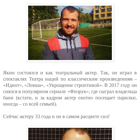
Якин состоялся и как театральный актер. Так, он играл в
спектаклях Театра наций по классическим произведениям –
«Идиот», «Левша», «Укрощение строптивой». В 2017 году он
снялся в популярном сериале «Физрук», где сыграл владельца
бани (кстати, и за кадром актер охотно посещает парилки,
иногда – со всей семьей).
Сейчас актеру 33 года и он в самом расцвете сил!