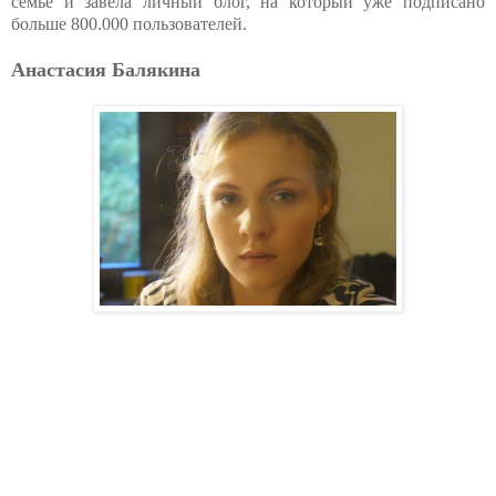
семье и завела личный блог, на который уже подписано
больше 800.000 пользователей.
Анастасия Балякина