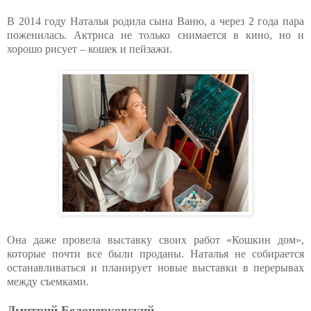
В 2014 году Наталья родила сына Ваню, а через 2 года пара
поженилась. Актриса не только снимается в кино, но и
хорошо рисует – кошек и пейзажи.
Она даже провела выставку своих работ «Кошкин дом»,
которые почти все были проданы. Наталья не собирается
останавливаться и планирует новые выставки в перерывах
между съемками.
Дмитрий Белоцерковский