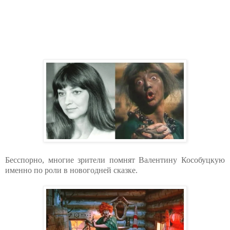
Бесспорно, многие зрители помнят Валентину Кособуцкую
именно по роли в новогодней сказке.