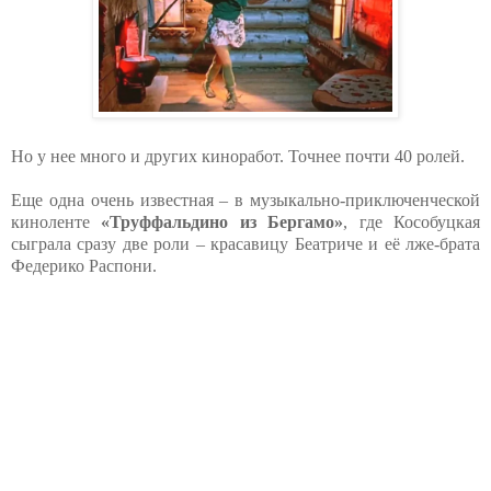
Но у нее много и других киноработ. Точнее почти 40 ролей.
Еще одна очень известная – в музыкально-приключенческой
киноленте
«Труффальдино из Бергамо»
, где Кособуцкая
сыграла сразу две роли – красавицу Беатриче и её лже-брата
Федерико Распони.