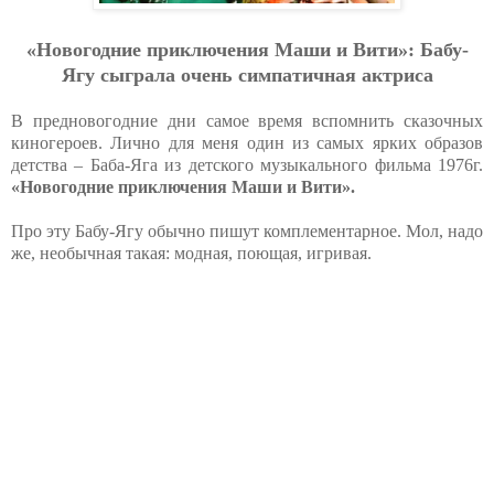
«Новогодние приключения Маши и Вити»: Бабу-
Ягу сыграла очень симпатичная актриса
В предновогодние дни самое время вспомнить сказочных
киногероев. Лично для меня один из самых ярких образов
детства – Баба-Яга из детского музыкального фильма 1976г.
«Новогодние приключения Маши и Вити».
Про эту Бабу-Ягу обычно пишут комплементарное. Мол, надо
же, необычная такая: модная, поющая, игривая.