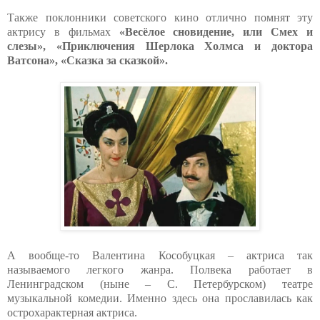
Также поклонники советского кино отлично помнят эту
актрису в фильмах
«Весёлое сновидение, или Смех и
слезы», «Приключения Шерлока Холмса и доктора
Ватсона», «Сказка за сказкой».
А вообще-то Валентина Кособуцкая – актриса так
называемого легкого жанра. Полвека работает в
Ленинградском (ныне – С. Петербурском) театре
музыкальной комедии. Именно здесь она прославилась как
острохарактерная актриса.