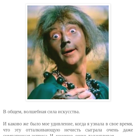
В общем, волшебная сила искусства.
И каково же было мое удивление, когда я узнала в свое время,
что эту отталкивающую нечисть сыграла очень даже
симпатичная актриса. И, конечно, очень талантливая.