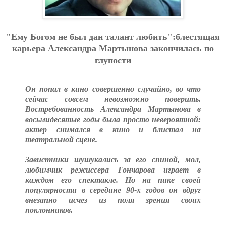
"Ему Богом не был дан талант любить":блестящая
карьера Александра Мартынова закончилась по
глупости
Он попал в кино совершенно случайно, во что
сейчас совсем невозможно поверить.
Востребованность Александра Мартынова в
восьмидесятые годы была просто невероятной:
актер снимался в кино и блистал на
театральной сцене.
Завистники шушукались за его спиной, мол,
любимчик режиссера Гончарова играет в
каждом его спектакле. Но на пике своей
популярности в середине 90-х годов он вдруг
внезапно исчез из поля зрения своих
поклонников.