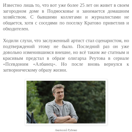
Известно лишь то, что вот уже более 25 лет он живет в своем
загородном доме в Подмосковье и занимается домашним
хозяйством. С бывшими коллегами и журналистами не
общается, хотя с соседями по поселку Кратово приветлив и
обходителен.
Ходили слухи, что заслуженный артист стал сценаристом, но
подтверждений этому не было. Последний раз он уже
довольно изменившимся внешне, но всё таким же статным и
красивым предстал в образе олигарха Реутова в сериале
«Псевдоним «Албанец». Но после вновь вернулся к
затворническому образу жизни.
Анатолий Руденко