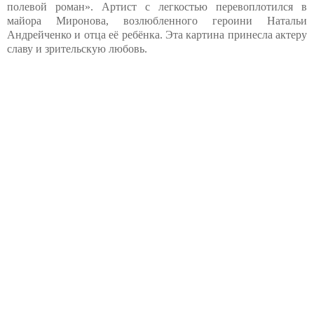
полевой роман». Артист с легкостью перевоплотился в
майора Миронова, возлюбленного героини Натальи
Андрейченко и отца её ребёнка. Эта картина принесла актеру
славу и зрительскую любовь.