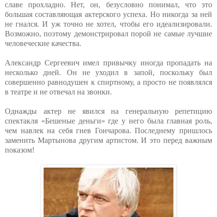
славе прохладно. Нет, он, безусловно понимал, что это
большая составляющая актерского успеха. Но никогда за ней
не гнался. И уж точно не хотел, чтобы его идеализировали.
Возможно, поэтому демонстрировал порой не самые лучшие
человеческие качества.
Александр Сергеевич имел привычку иногда пропадать на
несколько дней. Он не уходил в запой, поскольку был
совершенно равнодушен к спиртному, а просто не появлялся
в театре и не отвечал на звонки.
Однажды актер не явился на генеральную репетицию
спектакля «Бешеные деньги» где у него была главная роль,
чем навлек на себя гнев Гончарова. Последнему пришлось
заменить Мартынова другим артистом. И это перед важным
показом!