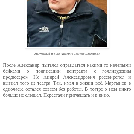
Заслуженный артист Александр Сергеевич Мартынов
После Александр пытался оправдаться какими-то нелепыми
байками о подписании контракта с голливудским
продюсером. Но Андрей Александрович рассвирепел и
выгнал того из театра. Так, имея в жизни всё, Мартынов в
одночасье остался совсем без работы. В театре о нем никто
больше не слышал. Перестали приглашать и в кино.