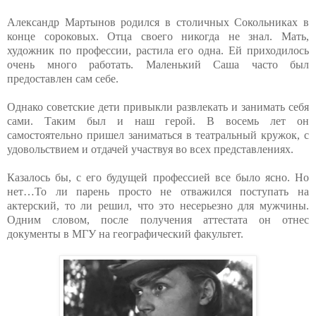
Александр Мартынов родился в столичных Сокольниках в
конце сороковых. Отца своего никогда не знал. Мать,
художник по профессии, растила его одна. Ей приходилось
очень много работать. Маленький Саша часто был
предоставлен сам себе.
Однако советские дети привыкли развлекать и занимать себя
сами. Таким был и наш герой. В восемь лет он
самостоятельно пришел заниматься в театральный кружок, с
удовольствием и отдачей участвуя во всех представлениях.
Казалось бы, с его будущей профессией все было ясно. Но
нет…То ли парень просто не отважился поступать на
актерский, то ли решил, что это несерьезно для мужчины.
Одним словом, после получения аттестата он отнес
документы в МГУ на географический факультет.