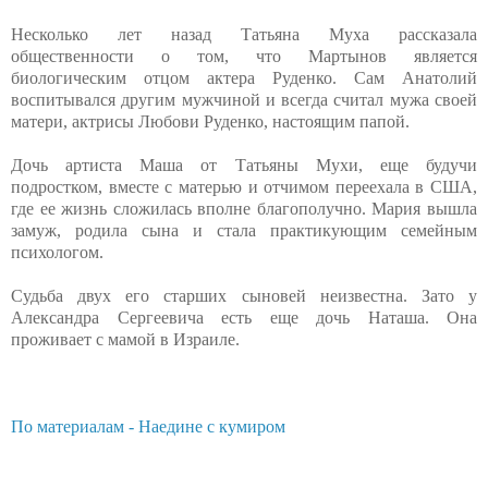
Несколько лет назад Татьяна Муха рассказала
общественности о том, что Мартынов является
биологическим отцом актера Руденко. Сам Анатолий
воспитывался другим мужчиной и всегда считал мужа своей
матери, актрисы Любови Руденко, настоящим папой.
Дочь артиста Маша от Татьяны Мухи, еще будучи
подростком, вместе с матерью и отчимом переехала в США,
где ее жизнь сложилась вполне благополучно. Мария вышла
замуж, родила сына и стала практикующим семейным
психологом.
Судьба двух его старших сыновей неизвестна. Зато у
Александра Сергеевича есть еще дочь Наташа. Она
проживает с мамой в Израиле.
По материалам - Наедине с кумиром