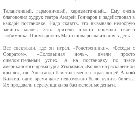
Талантливый, гармоничный, харизматичный... Ему очень
благоволил худрук театра Андрей Гончаров и задействовал в
каждой постановке. Надо сказать, это вызывало недобрую
зависть коллег. Зато зрители просто обожали своего
любимчика. Популярность Мартынова росла изо дня в день.
Все спектакли, где он играл, «Родственники», «Беседы с
Сократом», «Соловьиная ночь», имели просто
ошеломительный успех. А на постановку по пьесе
американского драматурга
Уильямса
«Кошка на раскалённой
крыше», где Александр блистал вместе с красавицей
Аллой
Балтер
, одно время даже невозможно было купить билеты.
Их продавали перекупщики за баснословные деньги.