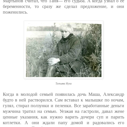
Мартынов считал, что Таня— его судьба. А когда узнал о ее
беременности, то сразу же сделал предложение, и они
поженились.
Татьяна Муха
Когда в молодой семьей появилась дочь Маша, Александр
будто в ней растворился. Сам вставал к малышке по ночам,
гулял, стирал ползунки и пеленки. Все заработанные деньги
мужчина тратил на семью. Уезжая на гастроли, давал жене
ценные указания, как нужно варить дочери суп и парить
котлетки. А они ждали папу домой и радовались его