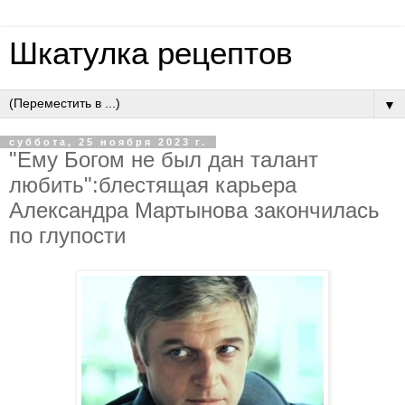
Шкатулка рецептов
▼
суббота, 25 ноября 2023 г.
"Ему Богом не был дан талант
любить":блестящая карьера
Александра Мартынова закончилась
по глупости