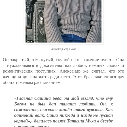
Александр Мартынов
Он закрытый, замкнутый, скупой на выражение чувств. Она
– нуждающаяся в доказательствах любви, нежных словах и
романтических поступках. Александр же считал, что это
женщина должна жить ради него. Этот брак закончился для
обоих тяжелым расставанием.
«Главная Сашина беда, на мой взгляд, что ему
Богом не был дан талант любить. Он, к
сожалению, оказался лишён этого чувства. Как
одинокий волк, Саша никогда и нигде не пускал
корней»,- делилась позже Татьяна Муха в беседе
с журналистами.