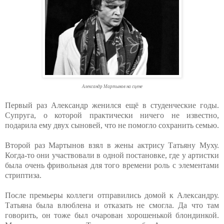
Александр Мартынов на сцене
Первый раз Александр женился ещё в студенческие годы.
Супруга, о которой практически ничего не известно,
подарила ему двух сыновей, что не помогло сохранить семью.
Второй раз Мартынов взял в жены актрису Татьяну Муху.
Когда-то они участвовали в одной постановке, где у артистки
была очень фривольная для того времени роль с элементами
стриптиза.
После премьеры коллеги отправились домой к Александру.
Татьяна была влюблена и отказать не смогла. Да что там
говорить, он тоже был очарован хорошенькой блондинкой.