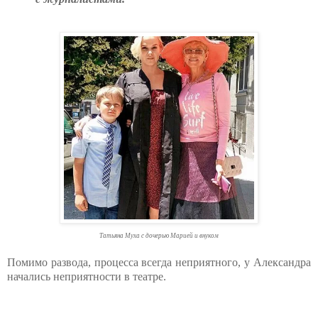
Татьяна Муха с дочерью Марией и внуком
Помимо развода, процесса всегда неприятного, у Александра
начались неприятности в театре.