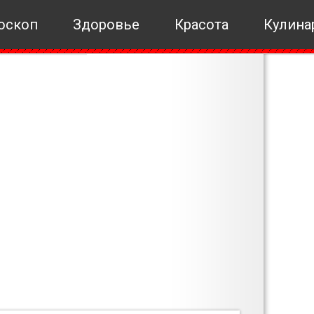
оскоп
Здоровье
Красота
Кулина