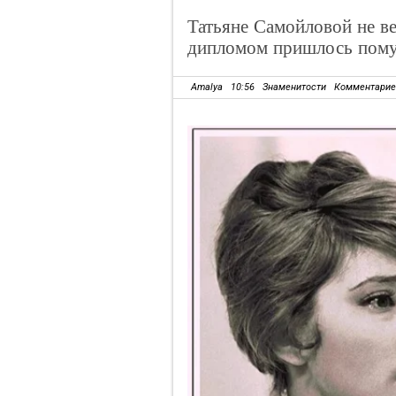
Татьяне Самойловой не ве
дипломом пришлось пому
Amalya
10:56
Знаменитости
Комментарие