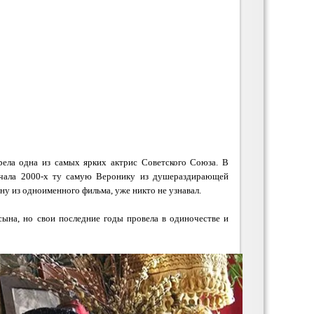
арела одна из самых ярких актрис Советского Союза. В
ачала 2000-х ту самую Веронику из душераздирающей
ину
из одноименного фильма, уже никто не узнавал.
ына, но свои последние годы провела в одиночестве и