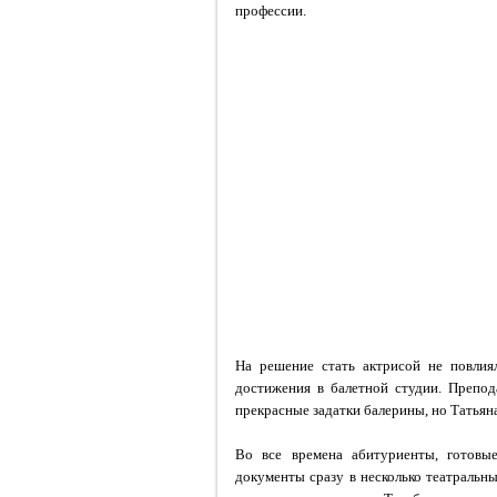
профессии.
На решение стать актрисой не повлиял
достижения в балетной студии. Препод
прекрасные задатки балерины, но Татьяна
Во все времена абитуриенты, готовы
документы сразу в несколько театральны