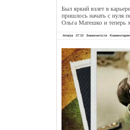
Был яркий взлет в карьер
пришлось начать с нуля 
Ольга Матешко и теперь 
Amalya
07:53
Знаменитости
Комментарие