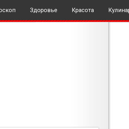
оскоп
Здоровье
Красота
Кулина