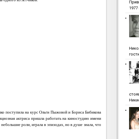
Прив
1977 г
Нико
гости
стоя
Ники
шко поступила на курс Ольги Пыжовой и Бориса Бибикова
ициозная актриса пришла работать на киностудию имени
небольшие роли, играла в эпизодах, но в душе знала, что