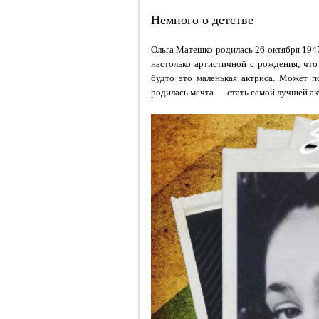
Немного о детстве
Ольга Матешко родилась 26 октября 1947
настолько артистичной с рождения, чт
будто это маленькая актриса. Может п
родилась мечта — стать самой лучшей ак