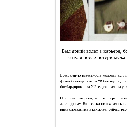
Был яркий взлет в карьере, 
с нуля после потери мужа
Всесоюзную известность молодая актри
фильм Леонида Быкова “В бой идут одни
бомбардировщика У-2, ее узнавали на ули
Она была уверена, что карьера сложи
легендарным. Но в ее жизни оказалось не
ними справлялась и как живет сейчас, рас