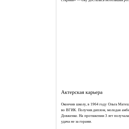
Актерская карьера
Окончив школу, в 1964 году Ольга Мате
во ВГИК. Получив диплом, молодая амб
Довженко. На протяжении 3 лет получала 
удача не за горами.