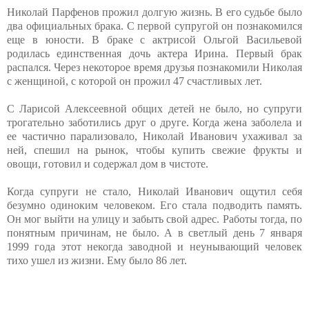
Николай Парфенов прожил долгую жизнь. В его судьбе было
два официальных брака. С первой супругой он познакомился
еще в юности. В браке с актрисой Ольгой Васильевой
родилась единственная дочь актера Ирина. Первый брак
распался. Через некоторое время друзья познакомили Николая
с женщиной, с которой он прожил 47 счастливых лет.
С Ларисой Алексеевной общих детей не было, но супруги
трогательно заботились друг о друге. Когда жена заболела и
ее частично парализовало, Николай Иванович ухаживал за
ней, спешил на рынок, чтобы купить свежие фрукты и
овощи, готовил и содержал дом в чистоте.
Когда супруги не стало, Николай Иванович ощутил себя
безумно одиноким человеком. Его стала подводить память.
Он мог выйти на улицу и забыть свой адрес. Работы тогда, по
понятным причинам, не было. А в светлый день 7 января
1999 года этот некогда заводной и неунывающий человек
тихо ушел из жизни. Ему было 86 лет.