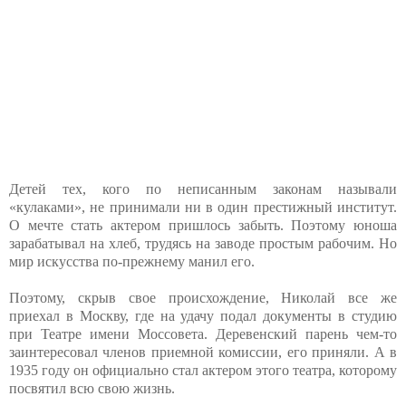
Детей тех, кого по неписанным законам называли
«кулаками», не принимали ни в один престижный институт.
О мечте стать актером пришлось забыть. Поэтому юноша
зарабатывал на хлеб, трудясь на заводе простым рабочим. Но
мир искусства по-прежнему манил его.
Поэтому, скрыв свое происхождение, Николай все же
приехал в Москву, где на удачу подал документы в студию
при Театре имени Моссовета. Деревенский парень чем-то
заинтересовал членов приемной комиссии, его приняли. А в
1935 году он официально стал актером этого театра, которому
посвятил всю свою жизнь.