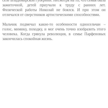
селе Владимирской губернии. Несмотря на то, что семья была
зажиточной, детей приучали к труду с ранних лет.
Физической работы Николай не боялся. И при этом он
отличался от сверстников артистическими способностями.
Мальчик подмечал какие-то особенности односельчан –
голос, мимику, походку, и мог очень точно изобразить этого
человека. Когда грянула революция, в семье Парфеновых
закончилась спокойная жизнь.