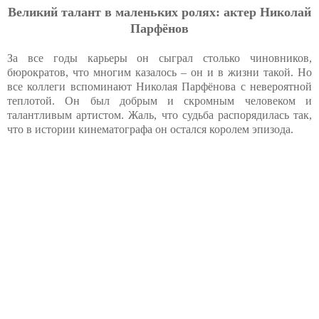
Великий талант в маленьких ролях: актер Николай
Парфёнов
За все годы карьеры он сыграл столько чиновников,
бюрократов, что многим казалось – он и в жизни такой. Но
все коллеги вспоминают Николая Парфёнова с невероятной
теплотой. Он был добрым и скромным человеком и
талантливым артистом. Жаль, что судьба распорядилась так,
что в истории кинематографа он остался королем эпизода.