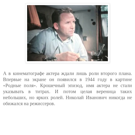
А в кинематографе актера ждали лишь роли второго плана.
Впервые на экране он появился в 1944 году в картине
«Родные поля». Крошечный эпизод, имя актера не стали
указывать в титрах. И потом целая вереница таких
небольших, но ярких ролей. Николай Иванович никогда не
обижался на режиссеров.