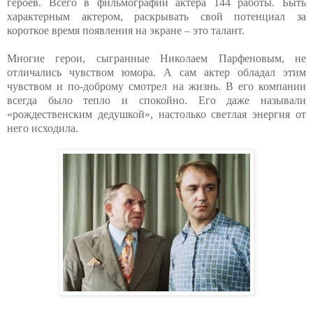
героев. Всего в фильмографии актера 144 работы. Быть
характерным актером, раскрывать свой потенциал за
короткое время появления на экране – это талант.
Многие герои, сыгранные Николаем Парфеновым, не
отличались чувством юмора. А сам актер обладал этим
чувством и по-доброму смотрел на жизнь. В его компании
всегда было тепло и спокойно. Его даже называли
«рождественским дедушкой», настолько светлая энергия от
него исходила.