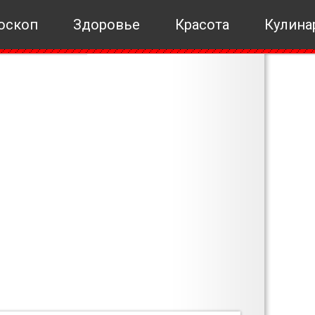
оскоп
Здоровье
Красота
Кулина