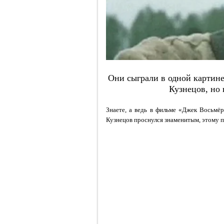
Они сыграли в одной картин
Кузнецов, но 
Знаете, а ведь в фильме «Джек Восьмё
Кузнецов проснулся знаменитым, этому 