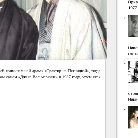
Прив
1977 г
Нико
гости
ей криминальной драмы «Трактир на Пятницкой», тогда
том самом «Джеке-Восьмёркине» в 1987 году, затем «как
стоя
Ники