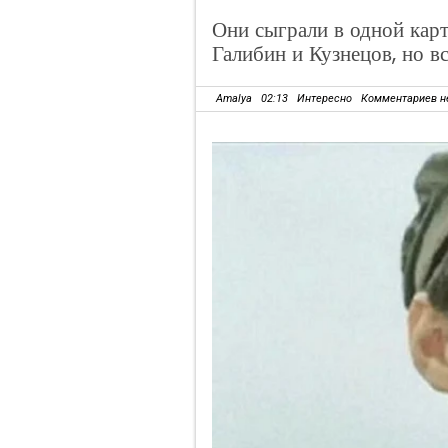
Они сыграли в одной кар
Галибин и Кузнецов, но в
Amalya
02:13
Интересно
Комментариев н