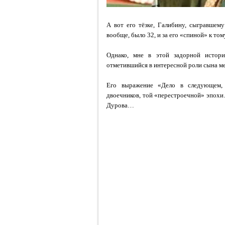
А вот его тёзке, Галибину, сыгравшем
вообще, было 32, и за его «спиной» к то
Однако, мне в этой задорной истори
отметившийся в интересной роли сына ме
Его выражение «Дело в следующем, 
двоечников, той «перестроечной» эпохи…
Дурова…