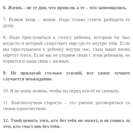
6. Жизнь – не те дни, что прошли, а те – что запомнились.
7. Всякая вещь – живая. Надо только суметь разбудить ее
душу.
8. Надо прислушаться к голосу ребенка, которым ты был
когда-то и который существует еще где-то внутри тебя. Если
мы прислушаемся к ребенку внутри нас, глаза наши вновь
обретут блеск. Если мы не утеряем связи с этим ребенком, не
порвется и наша связь с жизнью.
9. Не прилагай столько усилий, все самое лучшее
случается неожиданно.
10. Я не ношу шляпы, чтобы ни перед кем её не снимать.
11. Благополучная старость – это умение договориться со
своим одиночеством.
12. Умей ценить того, кто без тебя не может, и не гонись за
тем, кто счастлив без тебя.