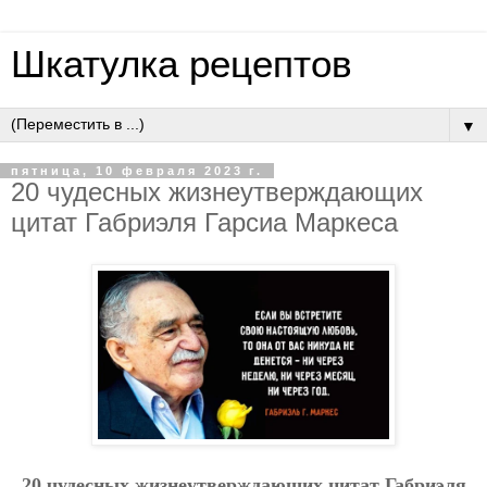
Шкатулка рецептов
▼
пятница, 10 февраля 2023 г.
20 чудесных жизнеутверждающих
цитат Габриэля Гарсиа Маркеса
20 чудесных жизнеутверждающих цитат Габриэля