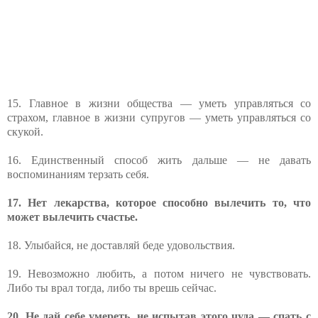
15. Главное в жизни общества — уметь управляться со
страхом, главное в жизни супругов — уметь управляться со
скукой.
16. Единственный способ жить дальше — не давать
воспоминаниям терзать себя.
17. Нет лекарства, которое способно вылечить то, что
может вылечить счастье.
18. Улыбайся, не доставляй беде удовольствия.
19. Невозможно любить, а потом ничего не чувствовать.
Либо ты врал тогда, либо ты врешь сейчас.
20. Не дай себе умереть, не испытав этого чуда — спать с