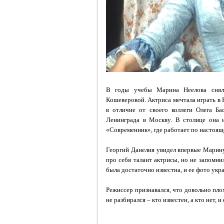
В годы учебы Марина Неелова снял
Кошеверовой. Актриса мечтала играть в 
в отличие от своего коллеги Олега Ба
Ленинграда в Москву. В столице она 
«Современник», где работает по настоящ
Георгий Данелия увидел впервые Марину
про себя талант актрисы, но не запомн
была достаточно известна, и ее фото ук
Режиссер признавался, что довольно плох
не разбирался – кто известен, а кто нет, 