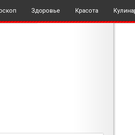
оскоп
Здоровье
Красота
Кулина