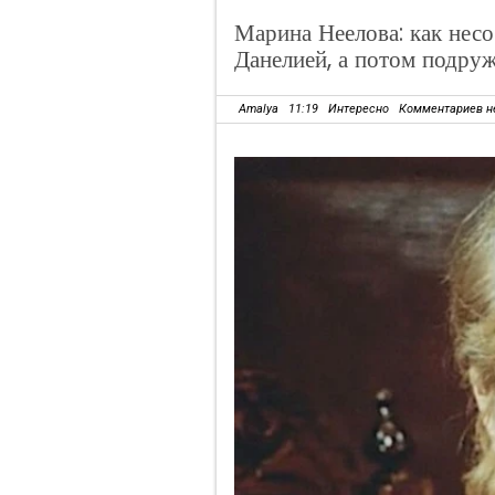
Марина Неелова: как несо
Данелией, а потом подруж
Amalya
11:19
Интересно
Комментариев н