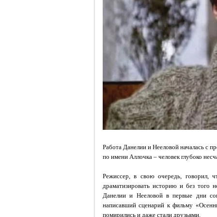
Работа Данелии и Нееловой началась с пр
по имени Аллочка – человек глубоко несч
Режиссер, в свою очередь, говорил, 
драматизировать историю и без того 
Данелии и Нееловой в первые дни со
написавший сценарий к фильму
«Осенн
помирились и даже стали друзьями.