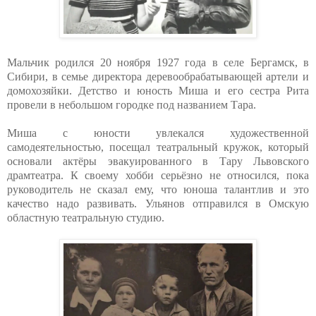
Мальчик родился 20 ноября 1927 года в селе Бергамск, в
Сибири, в семье директора деревообрабатывающей артели и
домохозяйки. Детство и юность Миша и его сестра Рита
провели в небольшом городке под названием Тара.
Миша с юности увлекался художественной
самодеятельностью, посещал театральный кружок, который
основали актёры эвакуированного в Тару Львовского
драмтеатра. К своему хобби серьёзно не относился, пока
руководитель не сказал ему, что юноша талантлив и это
качество надо развивать. Ульянов отправился в Омскую
областную театральную студию.