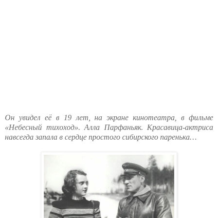
Он увидел её в 19 лет, на экране кинотеатра, в фильме
«Небесный тихоход». Алла Парфаньяк. Красавица-актриса
навсегда запала в сердце простого сибирского паренька…