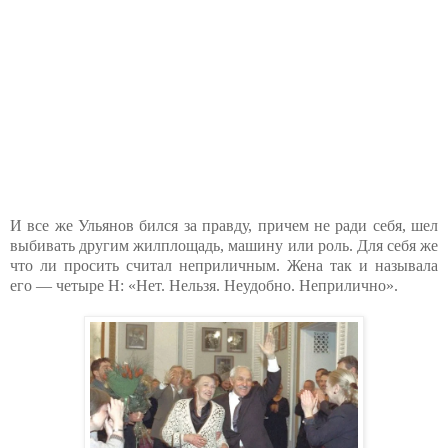
И все же Ульянов бился за правду, причем не ради себя, шел
выбивать другим жилплощадь, машину или роль. Для себя же
что ли просить считал неприличным. Жена так и называла
его — четыре Н: «Нет. Нельзя. Неудобно. Неприлично».