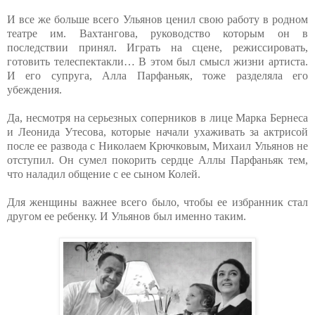
И все же больше всего Ульянов ценил свою работу в родном
театре им. Вахтангова, руководство которым он в
последствии принял. Играть на сцене, режиссировать,
готовить телеспектакли… В этом был смысл жизни артиста.
И его супруга, Алла Парфаньяк, тоже разделяла его
убеждения.
Да, несмотря на серьезных соперников в лице Марка Бернеса
и Леонида Утесова, которые начали ухаживать за актрисой
после ее развода с Николаем Крючковым, Михаил Ульянов не
отступил. Он сумел покорить сердце Аллы Парфаньяк тем,
что наладил общение с ее сыном Колей.
Для женщины важнее всего было, чтобы ее избранник стал
другом ее ребенку. И Ульянов был именно таким.