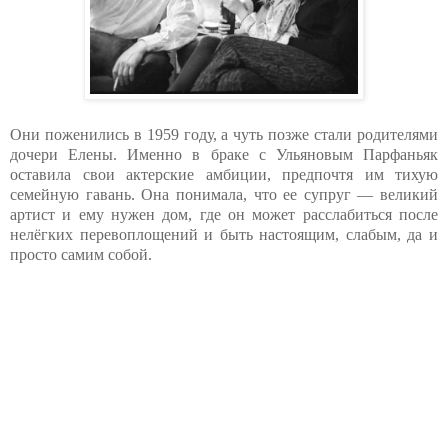
Они поженились в 1959 году, а чуть позже стали родителями
дочери Елены. Именно в браке с Ульяновым Парфаньяк
оставила свои актерские амбиции, предпочтя им тихую
семейную гавань. Она понимала, что ее супруг — великий
артист и ему нужен дом, где он может расслабиться после
нелёгких перевоплощений и быть настоящим, слабым, да и
просто самим собой.