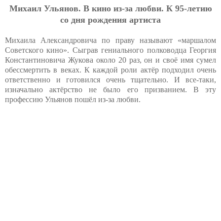
Михаил Ульянов. В кино из-за любви. К 95-летию
со дня рождения артиста
Михаила Александровича по праву называют «маршалом
Советского кино». Сыграв гениального полководца Георгия
Константиновича Жукова около 20 раз, он и своё имя сумел
обессмертить в веках. К каждой роли актёр подходил очень
ответственно и готовился очень тщательно. И все-таки,
изначально актёрство не было его призванием. В эту
профессию Ульянов пошёл из-за любви.