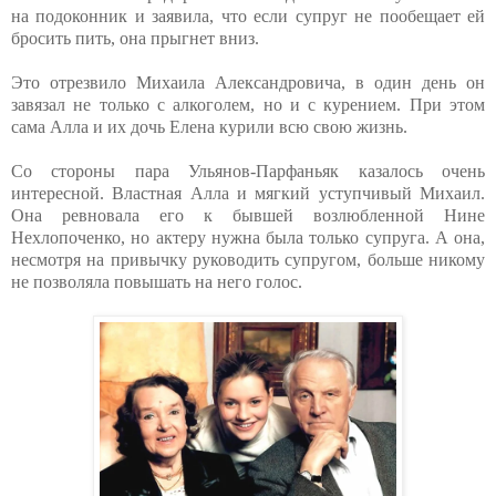
на подоконник и заявила, что если супруг не пообещает ей
бросить пить, она прыгнет вниз.
Это отрезвило Михаила Александровича, в один день он
завязал не только с алкоголем, но и с курением. При этом
сама Алла и их дочь Елена курили всю свою жизнь.
Со стороны пара Ульянов-Парфаньяк казалось очень
интересной. Властная Алла и мягкий уступчивый Михаил.
Она ревновала его к бывшей возлюбленной Нине
Нехлопоченко, но актеру нужна была только супруга. А она,
несмотря на привычку руководить супругом, больше никому
не позволяла повышать на него голос.