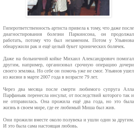
Гиперответственность артиста привела к тому, что даже после
диагностирования болезни Паркинсона, он продолжал
работать, потому что был незаменим. Потом у Ульянова
обнаружили рак и ещё целый букет хронических болячек.
Даже на больничной койке Михаил Александрович помогал
другим, например, организовал срочную операцию дочери
своего земляка. Но себе он помочь уже не смог. Ульянов ушел
из жизни в марте 2007 года в возрасте 79 лет.
Через два месяца после смерти любимого супруга Алла
Парфаньяк перенесла инсульт, от последствий которого так и
не отправилась. Она прожила ещё два года, но это была
жизнь в своем мире, где ее любимый Миша был жив.
Они прожили вместе около полувека и ушли один за другим.
И это была сама настоящая любовь.