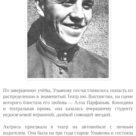
По завершению учёбы, Ульянову посчастливилось попасть по
распределению в знаменитый Театр им. Вахтангова, на сцене
которого блистала его любовь — Алла Парфаньяк. Кинодива
и театральная прима, она казалась вчерашнему студенту
недосягаемой вершиной, далёкой сияющей звездой.
Актриса приезжала в театр на автомобиле с личным
водителем. Она была на три года старше Ульянова и состояла