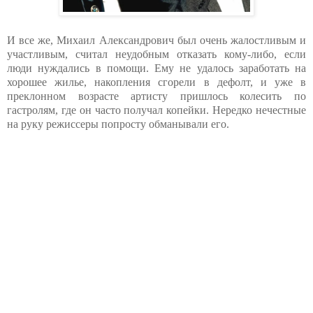
И все же, Михаил Александрович был очень жалостливым и
участливым, считал неудобным отказать кому-либо, если
люди нуждались в помощи. Ему не удалось заработать на
хорошее жилье, накопления сгорели в дефолт, и уже в
преклонном возрасте артисту пришлось колесить по
гастролям, где он часто получал копейки. Нередко нечестные
на руку режиссеры попросту обманывали его.