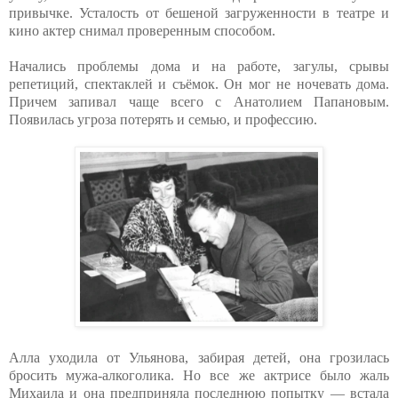
привычке. Усталость от бешеной загруженности в театре и
кино актер снимал проверенным способом.
Начались проблемы дома и на работе, загулы, срывы
репетиций, спектаклей и съёмок. Он мог не ночевать дома.
Причем запивал чаще всего с Анатолием Папановым.
Появилась угроза потерять и семью, и профессию.
Алла уходила от Ульянова, забирая детей, она грозилась
бросить мужа-алкоголика. Но все же актрисе было жаль
Михаила и она предприняла последнюю попытку — встала