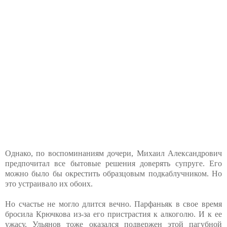
Однако, по воспоминаниям дочери, Михаил Александрович
предпочитал все бытовые решения доверять супруге. Его
можно было бы окрестить образцовым подкаблучником. Но
это устраивало их обоих.
Но счастье не могло длится вечно. Парфаньяк в свое время
бросила Крючкова из-за его пристрастия к алкоголю. И к ее
ужасу, Ульянов тоже оказался подвержен этой пагубной