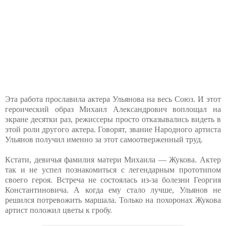
Эта работа прославила актера Ульянова на весь Союз. И этот
героический образ Михаил Александрович воплощал на
экране десятки раз, режиссеры просто отказывались видеть в
этой роли другого актера. Говорят, звание Народного артиста
Ульянов получил именно за этот самоотверженный труд.
Кстати, девичья фамилия матери Михаила — Жукова. Актер
так и не успел познакомиться с легендарным прототипом
своего героя. Встреча не состоялась из-за болезни Георгия
Константиновича. А когда ему стало лучше, Ульянов не
решился потревожить маршала. Только на похоронах Жукова
артист положил цветы к гробу.