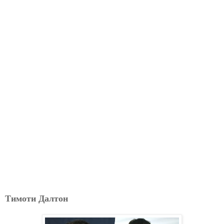
Тимоти Далтон