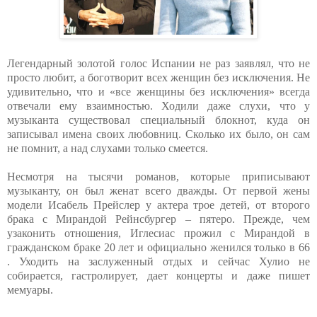
Легендарный золотой голос Испании не раз заявлял, что не
просто любит, а боготворит всех женщин без исключения. Не
удивительно, что и «все женщины без исключения» всегда
отвечали ему взаимностью. Ходили даже слухи, что у
музыканта существовал специальный блокнот, куда он
записывал имена своих любовниц. Сколько их было, он сам
не помнит, а над слухами только смеется.
Несмотря на тысячи романов, которые приписывают
музыканту, он был женат всего дважды. От первой жены
модели Исабель Прейслер у актера трое детей, от второго
брака с Мирандой Рейнсбургер – пятеро. Прежде, чем
узаконить отношения, Иглесиас прожил с Мирандой в
гражданском браке 20 лет и официально женился только в 66
. Уходить на заслуженный отдых и сейчас Хулио не
собирается, гастролирует, дает концерты и даже пишет
мемуары.