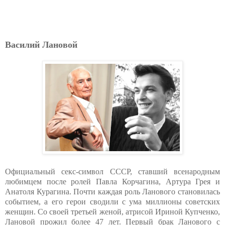
Василий Лановой
Официальный секс-символ СССР, ставший всенародным
любимцем после ролей Павла Корчагина, Артура Грея и
Анатоля Курагина. Почти каждая роль Ланового становилась
событием, а его герои сводили с ума миллионы советских
женщин. Со своей третьей женой, атрисой Ириной Купченко,
Лановой прожил более 47 лет. Первый брак Ланового с