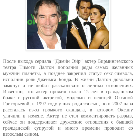
После выхода сериала “Джейн Эйр” актер Бирмингемского
театра Тимоти Далтон пополнил ряды самых желанных
мужчин планеты, а позднее закрепил статус секс-символа,
исполнив роль Джеймса Бонда. В жизни Далтон довольно
замкнут и не любит рассказывать о личных отношениях.
Известно, что актер прожил около 15 лет в гражданском
браке с русской актрисой, моделью и певицей Оксаной
Григорьевой, в 1997 году у них родился сын, но в 2007 пара
рассталась из-за громкого скандала, в котором Оксану
уличили в измене. Актер не стал комментировать разрыв,
сейчас он поддерживает дружеские отношения с бывшей
гражданской супругой и много времени проводит со
взрослым сыном.