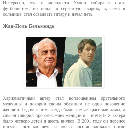
Интересно, что в молодости Хулио собирался стать
футболистом, но попал в серьезную аварию, и, лежа в
больнице, стал осваивать гитару и начал петь.
Жан-Поль Бельмондо
Харизматичный актер стал воплощением брутального
мужчины и покорил своим обаянием не одно поколение
женщин. Рядом с ним всегда были самые красивые дамы, а
сам он говорил про себя: «Без женщин я – ничто!» У актера
было четверо детей и шесть внуков. В 2001 году он перенес
инсульт, потерял речь и долго восстанавливался после