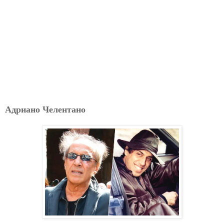
Адриано Челентано