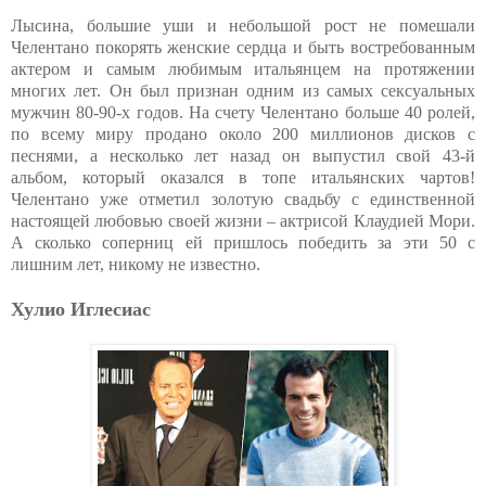
Лысина, большие уши и небольшой рост не помешали
Челентано покорять женские сердца и быть востребованным
актером и самым любимым итальянцем на протяжении
многих лет. Он был признан одним из самых сексуальных
мужчин 80-90-х годов. На счету Челентано больше 40 ролей,
по всему миру продано около 200 миллионов дисков с
песнями, а несколько лет назад он выпустил свой 43-й
альбом, который оказался в топе итальянских чартов!
Челентано уже отметил золотую свадьбу с единственной
настоящей любовью своей жизни – актрисой Клаудией Мори.
А сколько соперниц ей пришлось победить за эти 50 с
лишним лет, никому не известно.
Хулио Иглесиас