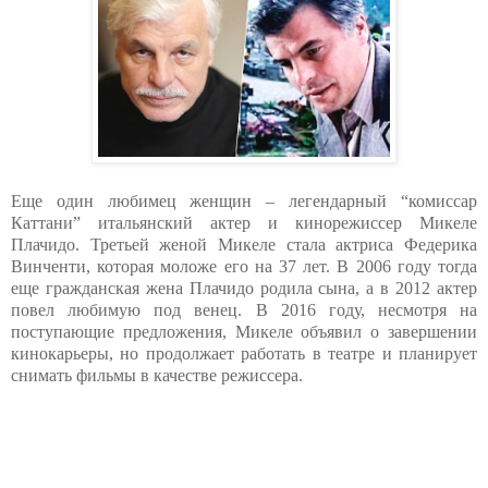
Еще один любимец женщин – легендарный “комиссар
Каттани” итальянский актер и кинорежиссер Микеле
Плачидо. Третьей женой Микеле стала актриса Федерика
Винченти, которая моложе его на 37 лет. В 2006 году тогда
еще гражданская жена Плачидо родила сына, а в 2012 актер
повел любимую под венец. В 2016 году, несмотря на
поступающие предложения, Микеле объявил о завершении
кинокарьеры, но продолжает работать в театре и планирует
снимать фильмы в качестве режиссера.