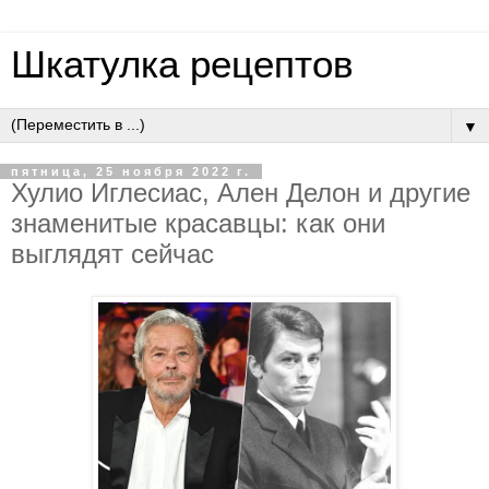
Шкатулка рецептов
▼
пятница, 25 ноября 2022 г.
Хулио Иглесиас, Ален Делон и другие
знаменитые красавцы: как они
выглядят сейчас