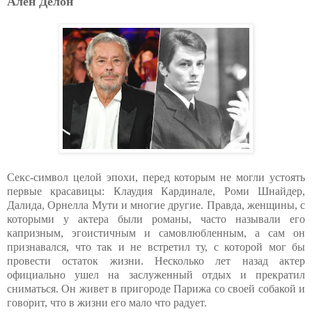
Ален Делон
Секс-символ целой эпохи, перед которым не могли устоять
первые красавицы: Клаудия Кардинале, Роми Шнайдер,
Далида, Орнелла Мути и многие другие. Правда, женщины, с
которыми у актера были романы, часто называли его
капризным, эгоистичным и самовлюбленным, а сам он
признавался, что так и не встретил ту, с которой мог бы
провести остаток жизни. Несколько лет назад актер
официально ушел на заслуженный отдых и прекратил
сниматься. Он живет в пригороде Парижа со своей собакой и
говорит, что в жизни его мало что радует.