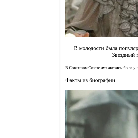
В молодости была популярн
Звездный 
В Советском Союзе имя актрисы было у вс
Факты из биографии