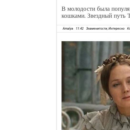
В молодости была популяр
кошками. Звездный путь 
Amalya
11:42
Знаменитости
,
Интересно
К