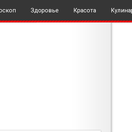
оскоп
Здоровье
Красота
Кулина