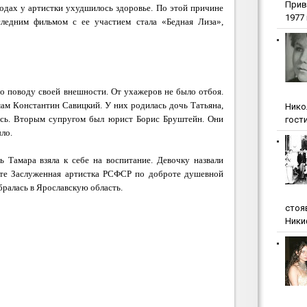
Прив
годах у артистки ухудшилось здоровье. По этой причине
1977 г
ледним фильмом с ее участием стала «Бедная Лиза»,
о поводу своей внешности. От ухажеров не было отбоя.
м Константин Савицкий. У них родилась дочь Татьяна,
Нико
лись. Вторым супругом был юрист Борис Бруштейн.
Они
гости
ыло.
ь Тамара взяла к себе на воспитание. Девочку назвали
ите Заслуженная артистка РСФСР по доброте душевной
бралась в Ярославскую область.
стоя
Ники