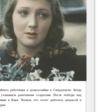
йного работника и домохозяйки в Свердловске.
Когда
и ухаживала раненными солдатами. После победы над
лями в Киев. Поняла, что хочет работать актрисой и
дии.