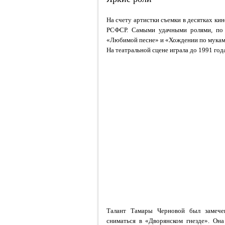
На счету артистки съемки в десятках ки
РСФСР. Самыми удачными ролями, по 
«Любимой песне» и «Хождении по мукам».
На театральной сцене играла до 1991 год
Талант Тамары Черновой был замече
сниматься в «Дворянском гнезде». Она