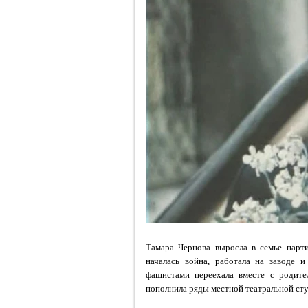
Тамара Чернова выросла в семье парти
началась война, работала на заводе 
фашистами переехала вместе с родите
пополнила ряды местной театральной сту