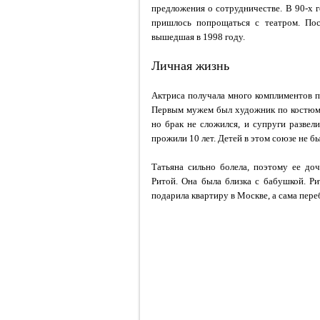
предложения о сотрудничестве. В 90-х 
пришлось попрощаться с театром. Пос
вышедшая в 1998 году.
Личная жизнь
Актриса получала много комплиментов п
Первым мужем был художник по костюма
но брак не сложился, и супруги разве
прожили 10 лет. Детей в этом союзе не б
Татьяна сильно болела, поэтому ее доч
Ритой. Она была близка с бабушкой. Р
подарила квартиру в Москве, а сама пере