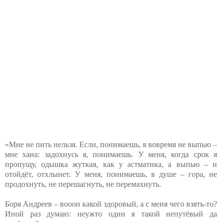
«Мне не пить нельзя. Если, понимаешь, я вовремя не выпью –
мне хана: задохнусь я, понимаешь. У меня, когда срок я
пропущу, одышка жуткая, как у астматика, а выпью – и
отойдёт, отхлынет. У меня, понимаешь, в душе – гора, не
продохнуть, не перешагнуть, не перемахнуть.
Боря Андреев – вооон какой здоровый, а с меня чего взять-то?
Иной раз думаю: неужто один я такой непутёвый да