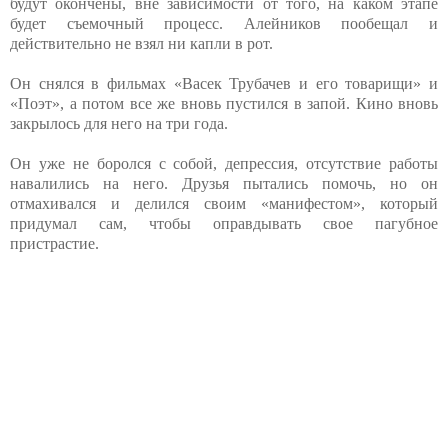
будут окончены, вне зависимости от того, на каком этапе
будет съемочный процесс. Алейников пообещал и
действительно не взял ни капли в рот.
Он снялся в фильмах «Васек Трубачев и его товарищи» и
«Поэт», а потом все же вновь пустился в запой. Кино вновь
закрылось для него на три года.
Он уже не боролся с собой, депрессия, отсутствие работы
навалились на него. Друзья пытались помочь, но он
отмахивался и делился своим «манифестом», который
придумал сам, чтобы оправдывать свое пагубное
пристрастие.