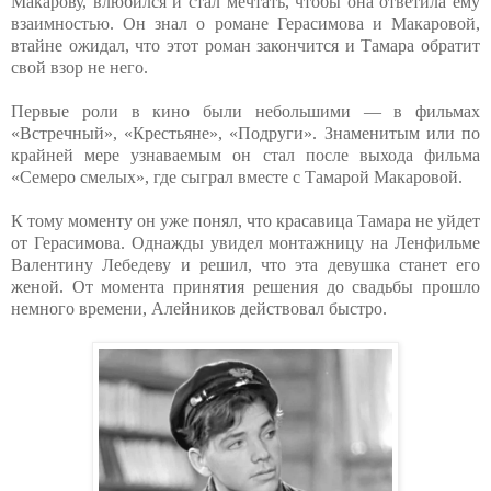
Макарову, влюбился и стал мечтать, чтобы она ответила ему
взаимностью. Он знал о романе Герасимова и Макаровой,
втайне ожидал, что этот роман закончится и Тамара обратит
свой взор не него.
Первые роли в кино были небольшими — в фильмах
«Встречный», «Крестьяне», «Подруги». Знаменитым или по
крайней мере узнаваемым он стал после выхода фильма
«Семеро смелых», где сыграл вместе с Тамарой Макаровой.
К тому моменту он уже понял, что красавица Тамара не уйдет
от Герасимова. Однажды увидел монтажницу на Ленфильме
Валентину Лебедеву и решил, что эта девушка станет его
женой. От момента принятия решения до свадьбы прошло
немного времени, Алейников действовал быстро.