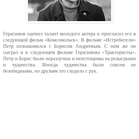
Герасимов оценил талант молодого актера и пригласил его в
следующий фильм «Комсомольск». В фильме «Истребители»
Петр познакомился с Борисом Андреевым. С ним же он
сыграл и в следующем фильме Герасимова «Трактористы».
Петр и Борис были неразлучны и неистощимы на розыгрыши
и чудачества. Иногда чудачества были совсем не
безобидными, но друзьям это сходило с рук.