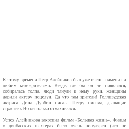
К этому времени Петр Алейников был уже очень знаменит и
любим кинозрителями. Везде, где бы он ни появлялся,
собиралась толпа, люди тянули к нему руки, женщины
дарили актеру поцелуи. Да что там зрители! Голливудская
актриса Дина Дурбин писала Петру письма, дышащие
страстью. Но он только отмахивался.
Успех Алейникова закрепил фильм «Большая жизнь». Фильм
о донбасских шахтерах было очень популярен (что не