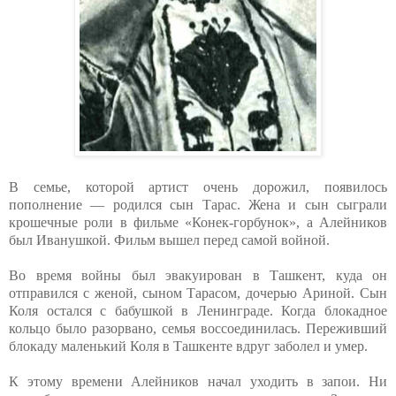
В семье, которой артист очень дорожил, появилось
пополнение — родился сын Тарас. Жена и сын сыграли
крошечные роли в фильме «Конек-горбунок», а Алейников
был Иванушкой. Фильм вышел перед самой войной.
Во время войны был эвакуирован в Ташкент, куда он
отправился с женой, сыном Тарасом, дочерью Ариной. Сын
Коля остался с бабушкой в Ленинграде. Когда блокадное
кольцо было разорвано, семья воссоединилась. Переживший
блокаду маленький Коля в Ташкенте вдруг заболел и умер.
К этому времени Алейников начал уходить в запои. Ни