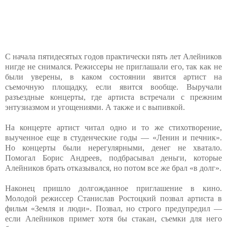
С начала пятидесятых годов практически пять лет Алейников
нигде не снимался. Режиссеры не приглашали его, так как не
были уверены, в каком состоянии явится артист на
съемочную площадку, если явится вообще. Выручали
разъездные концерты, где артиста встречали с прежним
энтузиазмом и угощениями. А также и с выпивкой.
На концерте артист читал одно и то же стихотворение,
выученное еще в студенческие годы — «Ленин и печник».
Но концерты были нерегулярными, денег не хватало.
Помогал Борис Андреев, подбрасывал деньги, которые
Алейников брать отказывался, но потом все же брал «в долг».
Наконец пришло долгожданное приглашение в кино.
Молодой режиссер Станислав Ростоцкий позвал артиста в
фильм «Земля и люди». Позвал, но строго предупредил —
если Алейников примет хотя бы стакан, съемки для него