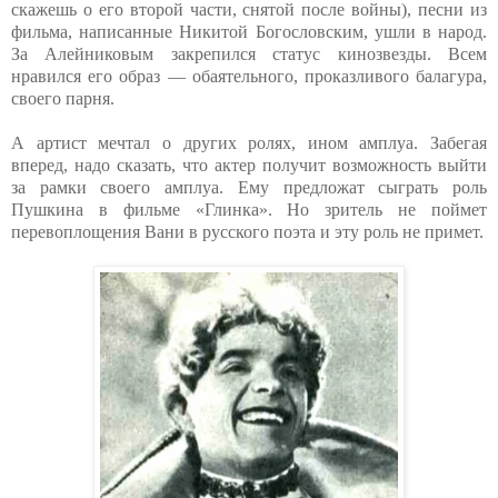
скажешь о его второй части, снятой после войны), песни из
фильма, написанные Никитой Богословским, ушли в народ.
За Алейниковым закрепился статус кинозвезды. Всем
нравился его образ — обаятельного, проказливого балагура,
своего парня.
А артист мечтал о других ролях, ином амплуа. Забегая
вперед, надо сказать, что актер получит возможность выйти
за рамки своего амплуа. Ему предложат сыграть роль
Пушкина в фильме «Глинка». Но зритель не поймет
перевоплощения Вани в русского поэта и эту роль не примет.