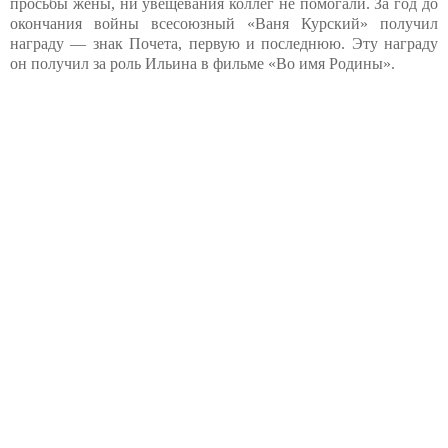
просьбы жены, ни увещевания коллег не помогали. За год до
окончания войны всесоюзный «Ваня Курский» получил
награду — знак Почета, первую и последнюю. Эту награду
он получил за роль Ильина в фильме «Во имя Родины».