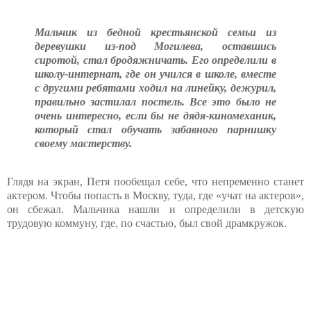
Мальчик из бедной крестьянской семьи из
деревушки из-под Могилева, оставшись
сиротой, стал бродяжничать. Его определили в
школу-интернат, где он учился в школе, вместе
с другими ребятами ходил на линейку, дежурил,
правильно застилал постель. Все это было не
очень интересно, если бы не дядя-киномеханик,
который стал обучать забавного парнишку
своему мастерству.
Глядя на экран, Петя пообещал себе, что непременно станет
актером. Чтобы попасть в Москву, туда, где «учат на актеров»,
он сбежал. Мальчика нашли и определили в детскую
трудовую коммуну, где, по счастью, был свой драмкружок.