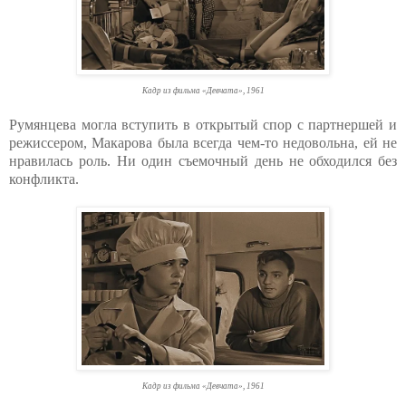
Кадр из фильма «Девчата», 1961
Румянцева могла вступить в открытый спор с партнершей и
режиссером, Макарова была всегда чем-то недовольна, ей не
нравилась роль. Ни один съемочный день не обходился без
конфликта.
Кадр из фильма «Девчата», 1961