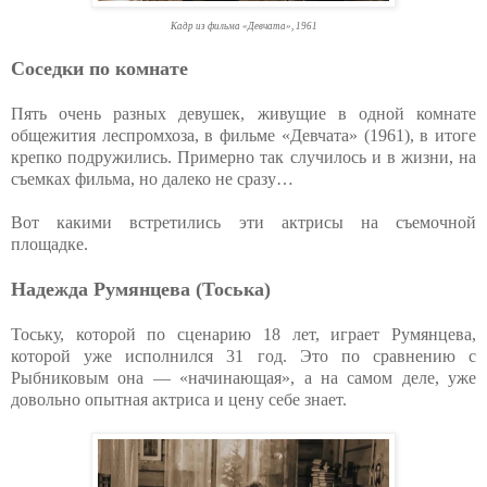
Кадр из фильма «Девчата», 1961
Соседки по комнате
Пять очень разных девушек, живущие в одной комнате
общежития леспромхоза, в фильме «Девчата» (1961), в итоге
крепко подружились. Примерно так случилось и в жизни, на
съемках фильма, но далеко не сразу…
Вот какими встретились эти актрисы на съемочной
площадке.
Надежда Румянцева (Тоська)
Тоську, которой по сценарию 18 лет, играет Румянцева,
которой уже исполнился 31 год. Это по сравнению с
Рыбниковым она — «начинающая», а на самом деле, уже
довольно опытная актриса и цену себе знает.