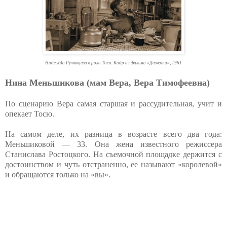
Надежда Румянцева в роли Тоси. Кадр из фильма «Девчата», 1961
Нина Меньшикова (мам Вера, Вера Тимофеевна)
По сценарию Вера самая старшая и рассудительная, учит и
опекает Тосю.
На самом деле, их разница в возрасте всего два года:
Меньшиковой — 33. Она жена известного режиссера
Станислава Ростоцкого. На съемочной площадке держится с
достоинством и чуть отстраненно, ее называют «королевой»
и обращаются только на «вы».