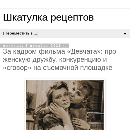
Шкатулка рецептов
▼
пятница, 3 декабря 2021 г.
За кадром фильма «Девчата»: про
женскую дружбу, конкуренцию и
«сговор» на съемочной площадке