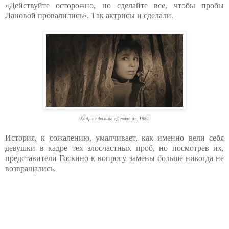
«Действуйте осторожно, но сделайте все, чтобы пробы
Лановой провалились». Так актрисы и сделали.
Кадр из фильма «Девчата», 1961
История, к сожалению, умалчивает, как именно вели себя
девушки в кадре тех злосчастных проб, но посмотрев их,
представители Госкино к вопросу замены больше никогда не
возвращались.