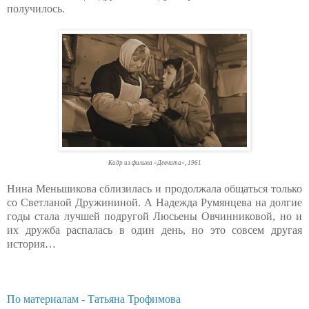
получилось.
Кадр из фильма «Девчата», 1961
Нина Меньшикова сблизилась и продолжала общаться только
со Светланой Дружининой. А Надежда Румянцева на долгие
годы стала лучшей подругой Люсьены Овчинниковой, но и
их дружба распалась в один день, но это совсем другая
история…
По материалам - Татьяна Трофимова