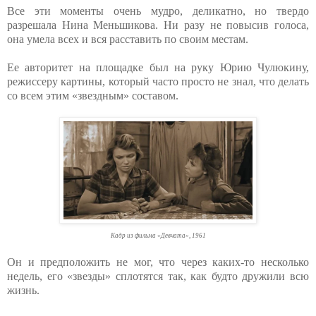
Все эти моменты очень мудро, деликатно, но твердо
разрешала Нина Меньшикова. Ни разу не повысив голоса,
она умела всех и вся расставить по своим местам.
Ее авторитет на площадке был на руку Юрию Чулюкину,
режиссеру картины, который часто просто не знал, что делать
со всем этим «звездным» составом.
Кадр из фильма «Девчата», 1961
Он и предположить не мог, что через каких-то несколько
недель, его «звезды» сплотятся так, как будто дружили всю
жизнь.