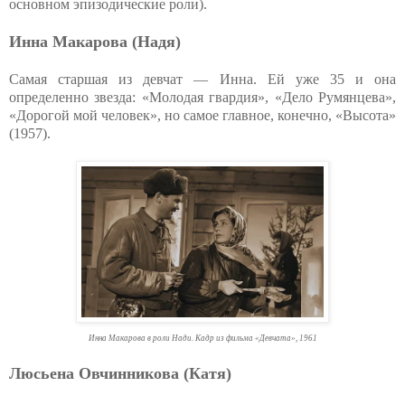
основном эпизодические роли).
Инна Макарова (Надя)
Самая старшая из девчат — Инна. Ей уже 35 и она
определенно звезда: «Молодая гвардия», «Дело Румянцева»,
«Дорогой мой человек», но самое главное, конечно, «Высота»
(1957).
Инна Макарова в роли Нади. Кадр из фильма «Девчата», 1961
Люсьена Овчинникова (Катя)