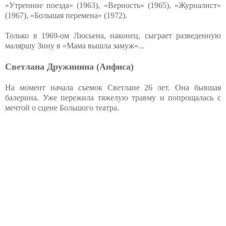
«Утренние поезда» (1963), «Верность» (1965), «Журналист»
(1967), «Большая перемена» (1972).
Только в 1969-ом Люсьена, наконец, сыграет разведенную
маляршу Зину в «Мама вышла замуж»...
Светлана Дружинина (Анфиса)
На момент начала съемок Светлане 26 лет. Она бывшая
балерина. Уже пережила тяжелую травму и попрощалась с
мечтой о сцене Большого театра.