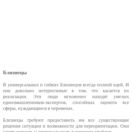
Близнецы
В универсальных и гибких Близнецов всегда полной идей. И
они довольно нетерпеливые в том, что касается их
реализации. Эти люди мгновенно находят умелых
единомышленников-экспертов, способных оценить все
сферы, нуждающиеся в переменах.
Близнецы требуют предоставить им все существующие
решения ситуации и возможности для переориентации. Они
ценят скорость и оригинальность в решении проблем.