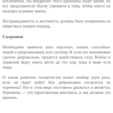
исключений. На внедрение этого принципа уйдет время, но
все представители Весов стремятся к тому, чтобы никто не
выходил за рамки закона.
Несправедливость и жестокость должны быть искоренены из
общества в первую очередь.
Скорпион
Необходимо заменить весь персонал, нанять способных
людей и реорганизовать всю систему. И если это невозможно
сделать добровольно, придется задействовать силу. Войны и
сражения будут иметь место до тех пор, пока в мире есть
люди.
О каком развитии человечества может вообще идти речь,
если не будет войн? Кто добровольно согласится на
перемены? Все в этом мире постоянно движется и меняется.
Перемены — это единственная константа, и мы должны это
принять.