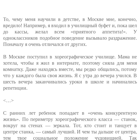
То, чему меня научили в детстве, в Москве мне, конечно,
вредило! Например, я входил в училищный буфет и, пока шел
до кассы, желал всем «приятного аппетита!». У
одноклассников подобное поведение вызывало раздражение.
Поначалу я очень отличался от других.
В Москве поступил в хореографическое училище. Мама не
хотела, чтобы я жил в интернате, поэтому сняла для меня
комнатку. Даже находясь вместе, мы редко общались, потому
что у каждого была своя жизнь. Я с утра до вечера учился. В
шесть вечера заканчивались уроки в школе и начинались
репетиции.
<…>
С ранних лет ребенок попадает в «очень конкурентную
жизнь». По периметру хореографического класса — станок,
вокруг на стенах — зеркала. Тот, кто стоит и танцует в
центре станка, — самый лучший. И чем ты дальше от центра,
тем твое социальное положение чудовищней. Так