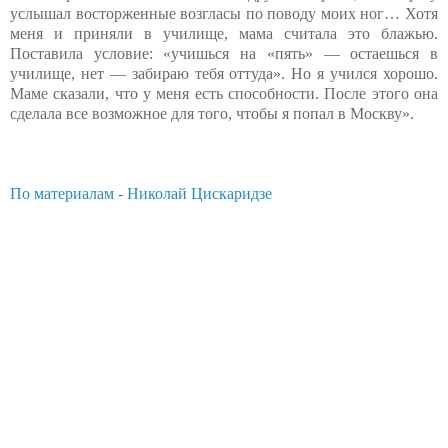
услышал восторженные возгласы по поводу моих ног… Хотя
меня и приняли в училище, мама считала это блажью.
Поставила условие: «учишься на «пять» — остаешься в
училище, нет — забираю тебя оттуда». Но я учился хорошо.
Маме сказали, что у меня есть способности. После этого она
сделала все возможное для того, чтобы я попал в Москву».
По материалам - Николай Цискаридзе