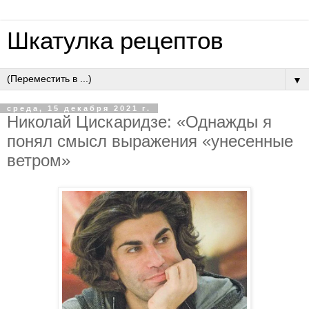
Шкатулка рецептов
▼
среда, 15 декабря 2021 г.
Николай Цискаридзе: «Однажды я
понял смысл выражения «унесенные
ветром»