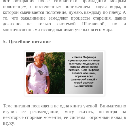
вот обтирания после гимнастики прохладным мокрым
полотенцем, с постепенным понижением градуса воды, в
которой смачивается полотенце, думаю, каждому по плечу. А
то, что закаливание замедляет процессы старения, давно
доказано не только системой Шаталовой, но и
многочисленными исследованиями ученых всего мира.
5. Целебное питание
Теме питания посвящена не одна книга ученой. Внимательно
изучив ее рекомендации, могу сказать, несмотря на
некоторые спорные моменты, ее система - огромный вклад в
науку.