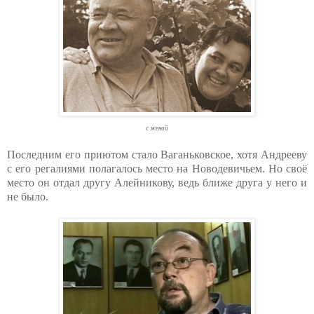
с женой
Последним его приютом стало Ваганьковское, хотя Андрееву
с его регалиями полагалось место на Новодевичьем. Но своё
место он отдал другу Алейникову, ведь ближе друга у него и
не было.