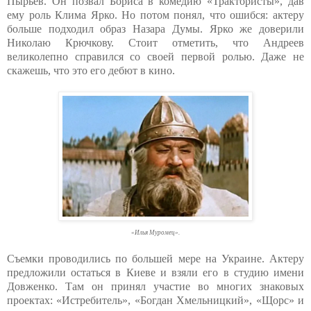
Пырьев. Он позвал Бориса в комедию «Трактористы», дав
ему роль Клима Ярко. Но потом понял, что ошибся: актеру
больше подходил образ Назара Думы. Ярко же доверили
Николаю Крючкову. Стоит отметить, что Андреев
великолепно справился со своей первой ролью. Даже не
скажешь, что это его дебют в кино.
«Илья Муромец».
Съемки проводились по большей мере на Украине. Актеру
предложили остаться в Киеве и взяли его в студию имени
Довженко. Там он принял участие во многих знаковых
проектах: «Истребитель», «Богдан Хмельницкий», «Щорс» и