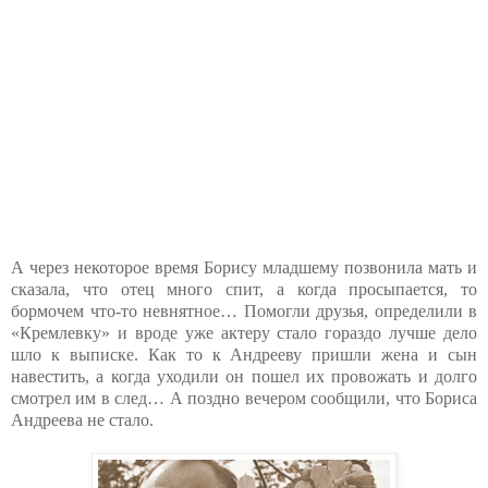
А через некоторое время Борису младшему позвонила мать и
сказала, что отец много спит, а когда просыпается, то
бормочем что-то невнятное… Помогли друзья, определили в
«Кремлевку» и вроде уже актеру стало гораздо лучше дело
шло к выписке. Как то к Андрееву пришли жена и сын
навестить, а когда уходили он пошел их провожать и долго
смотрел им в след… А поздно вечером сообщили, что Бориса
Андреева не стало.