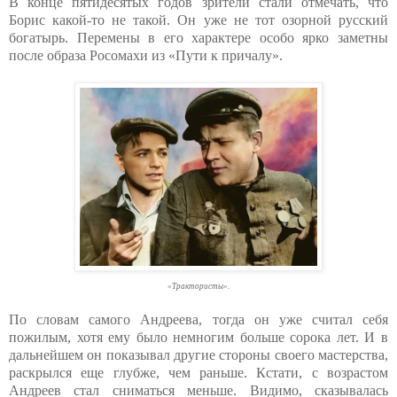
В конце пятидесятых годов зрители стали отмечать, что
Борис какой-то не такой. Он уже не тот озорной русский
богатырь. Перемены в его характере особо ярко заметны
после образа Росомахи из «Пути к причалу».
«Трактористы».
По словам самого Андреева, тогда он уже считал себя
пожилым, хотя ему было немногим больше сорока лет. И в
дальнейшем он показывал другие стороны своего мастерства,
раскрылся еще глубже, чем раньше. Кстати, с возрастом
Андреев стал сниматься меньше. Видимо, сказывалась