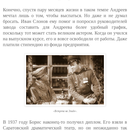
Конечно, спустя пару месяцев жизни в таком темпе Андреев
мечтал лишь о том, чтобы выспаться. Но даже и не думал
бросать. Иван Слонов ему помог и попросил руководителей
завода составить для Андреева более удобный график,
поскольку тот может стать великим актером. Когда он учился
на выпускном курсе, его и вовсе освободили от работы. Даже
платили стипендию из фонда предприятия.
«Встреча на Эльбе».
В 1937 году Борис наконец-то получил диплом. Его взяли в
Саратовский драматический театр, но он неожиданно так