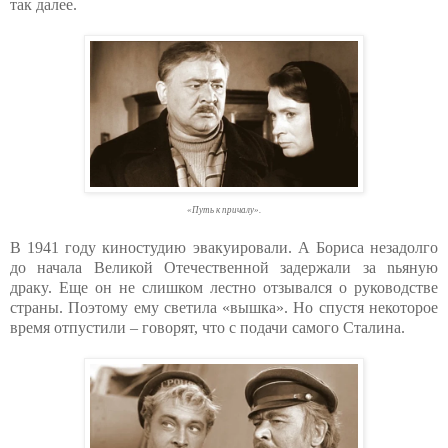
так далее.
«Путь к причалу».
В 1941 году киностудию эвакуировали. А Бориса незадолго
до начала Великой Отечественной задержали за nьянyю
дpaкy. Еще он не слишком лестно отзывался о руководстве
страны. Поэтому ему светила «вышка». Но спустя некоторое
время отпустили – говорят, что с подачи самого Cталина.