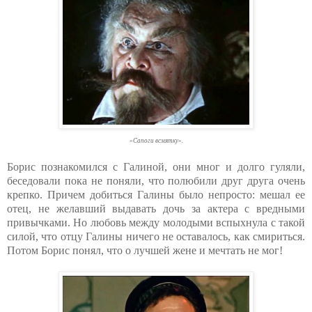
«Сапоги всмятку».
Борис познакомился с Галиной, они мног и долго гуляли,
беседовали пока не поняли, что полюбили друг друга очень
крепко. Причем добиться Галины было непросто: мешал ее
отец, не желавший выдавать дочь за актера с вредными
привычками. Но любовь между молодыми вспыхнула с такой
силой, что отцу Галины ничего не оставалось, как смириться.
Потом Борис понял, что о лучшей жене и мечтать не мог!