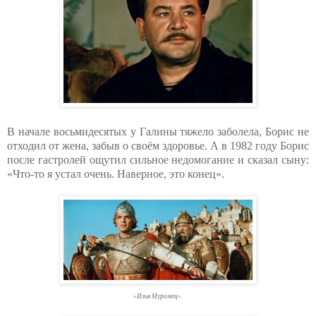
В начале восьмидесятых у Галины тяжело заболела, Борис не
отходил от жена, забыв о своём здоровье. А в 1982 году Борис
после гастролей ощутил сильное недомогание и сказал сыну:
«Что-то я устал очень. Наверное, это конец».
«Илья Муромец».