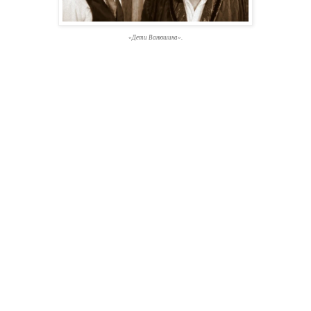
«Дети Ванюшина».