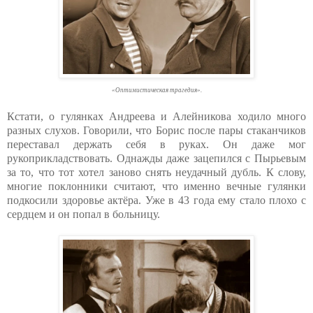
«Оптимистическая трагедия».
Кстати, о гулянках Андреева и Алейникова ходило много
разных слухов. Говорили, что Борис после пары стаканчиков
переставал держать себя в руках. Он даже мог
рукоприкладствовать. Однажды даже зацепился с Пырьевым
за то, что тот хотел заново снять неудачный дубль. К слову,
многие поклонники считают, что именно вечные гулянки
подкосили здоровье актёра. Уже в 43 года ему стало плохо с
сердцем и он попал в больницу.