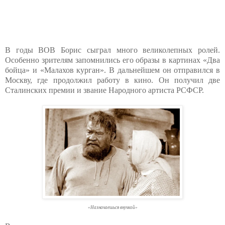
В годы ВОВ Борис сыграл много великолепных ролей.
Особенно зрителям запомнились его образы в картинах «Два
бойца» и «Малахов курган». В дальнейшем он отправился в
Москву, где продолжил работу в кино. Он получил две
Сталинских премии и звание Народного артиста РСФСР.
«Назначаешься внучкой»