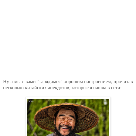
Ну а мы с вами "зарядимся" хорошим настроением, прочитав
несколько китайских анекдотов, которые я нашла в сети: