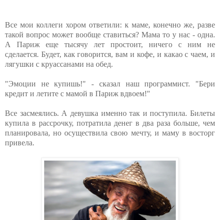
Все мои коллеги хором ответили: к маме, конечно же, разве
такой вопрос может вообще ставиться? Мама то у нас - одна.
А Париж еще тысячу лет простоит, ничего с ним не
сделается. Будет, как говорится, вам и кофе, и какао с чаем, и
лягушки с круассанами на обед.
"Эмоции не купишь!" - сказал наш программист. "Бери
кредит и летите с мамой в Париж вдвоем!"
Все засмеялись. А девушка именно так и поступила. Билеты
купила в рассрочку, потратила денег в два раза больше, чем
планировала, но осуществила свою мечту, и маму в восторг
привела.