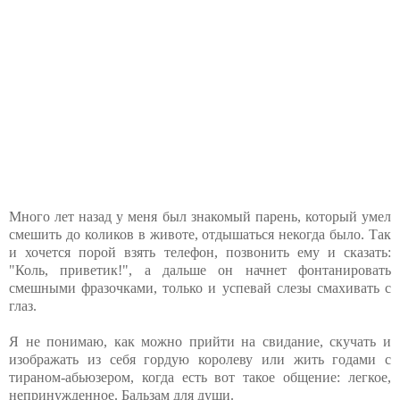
Много лет назад у меня был знакомый парень, который умел
смешить до коликов в животе, отдышаться некогда было. Так
и хочется порой взять телефон, позвонить ему и сказать:
"Коль, приветик!", а дальше он начнет фонтанировать
смешными фразочками, только и успевай слезы смахивать с
глаз.
Я не понимаю, как можно прийти на свидание, скучать и
изображать из себя гордую королеву или жить годами с
тираном-абьюзером, когда есть вот такое общение: легкое,
непринужденное. Бальзам для души.