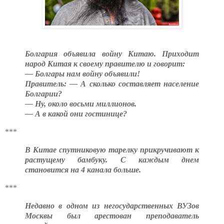
Болгария объявила войну Китаю. Приходит
народ Китая к своему правителю и говорит:
— Болгары нам войну объявили!
Правитель: — А сколько составляет население
Болгарии?
— Ну, около восьми миллионов.
— А в какой они гостинице?
***
В Китае спутниковую тарелку прикручивают к
растущему бамбуку. С каждым днем
становится на 4 канала больше.
***
Недавно в одном из негосударственных ВУЗов
Москвы был арестован преподаватель