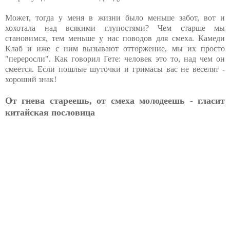
Может, тогда у меня в жизни было меньше забот, вот и
хохотала над всякими глупостями? Чем старше мы
становимся, тем меньше у нас поводов для смеха. Камеди
Клаб и иже с ним вызывают отторжение, мы их просто
"переросли". Как говорил Гете: человек это то, над чем он
смеется. Если пошлые шуточки и гримасы вас не веселят -
хороший знак!
От гнева стареешь, от смеха молодеешь - гласит
китайская пословица