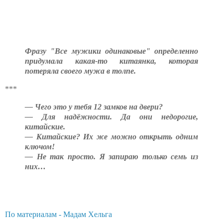
Фразу "Все мужики одинаковые" определенно
придумала какая-то китаянка, которая
потеряла своего мужа в толпе.
***
— Чего это у тебя 12 замков на двери?
— Для надёжности. Да они недорогие,
китайские.
— Китайские? Их же можно открыть одним
ключом!
— Не так просто. Я запираю только семь из
них…
По материалам - Мадам Хельга