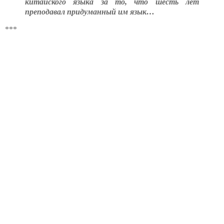
китайского языка за то, что шесть лет
преподавал придуманный им язык…
***