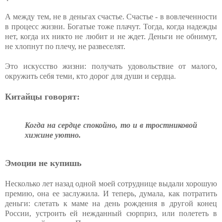
А между тем, не в деньгах счастье. Счастье - в вовлеченности
в процесс жизни. Богатые тоже плачут. Тогда, когда надежды
нет, когда их никто не любит и не ждет. Деньги не обнимут,
не хлопнут по плечу, не развеселят.
Это искусство жизни: получать удовольствие от малого,
окружить себя теми, кто дорог для души и сердца.
Китайцы говорят:
Когда на сердце спокойно, то и в тростниковой
хижине уютно.
Эмоции не купишь
Несколько лет назад одной моей сотруднице выдали хорошую
премию, она ее заслужила. И теперь, думала, как потратить
деньги: слетать к маме на день рождения в другой конец
России, устроить ей нежданный сюрприз, или полететь в