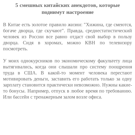
5 смешных китайских анекдотов, которые
поднимут настроение
В Китае есть золотое правило жизни: "Хижина, где смеются,
богаче дворца, где скучают". Правда, среднестатистический
человек из России все равно отдаст свой выбор в пользу
дворца. Сидя в хоромах, можно КВН по телевизору
посмотреть.
У моих однокурсников по экономическому факультету лица
вытягивались, когда они слышали про систему поощрения
труда в США. В какой-то момент человека перестают
мотивировать деньги, заставить его работать только за одну
зарплату становится практически невозможно. Нужны какие-
то бонусы. Например, отпуск в любое время по требованию.
Или бассейн с тренажерным залом возле офиса.